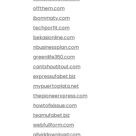
offthem.com
ibommatv.com
techporfit.com
bekasionline.com
nbusinessplan.com
greenlife360.com
cantshoutitout.com
expressufabet.biz
mypuertoplata.net
thepioneerxpress.com
howtofixissue.com
teamufabet.biz
webfullform.com
allviddownload.com