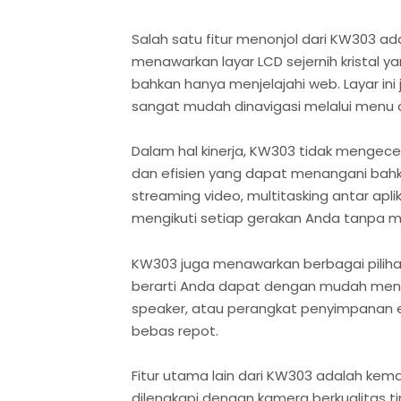
Salah satu fitur menonjol dari KW303 a
menawarkan layar LCD sejernih kristal 
bahkan hanya menjelajahi web. Layar i
sangat mudah dinavigasi melalui menu d
Dalam hal kinerja, KW303 tidak mengece
dan efisien yang dapat menangani bah
streaming video, multitasking antar apli
mengikuti setiap gerakan Anda tanpa m
KW303 juga menawarkan berbagai pilihan 
berarti Anda dapat dengan mudah meng
speaker, atau perangkat penyimpanan 
bebas repot.
Fitur utama lain dari KW303 adalah k
dilengkapi dengan kamera berkualitas 