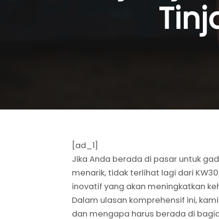
Tin
[ad_1]
Jika Anda berada di pasar untuk ga
menarik, tidak terlihat lagi dari KW
inovatif yang akan meningkatkan keh
Dalam ulasan komprehensif ini, kami
dan mengapa harus berada di bagian