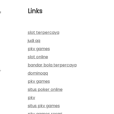
Links
u
slot terpercaya
judi qq
pkv games
slot online
bandar bola terpercaya
,
dominoqq
pkv games
situs poker online
pkv
situs pkv games
pkv games resmi