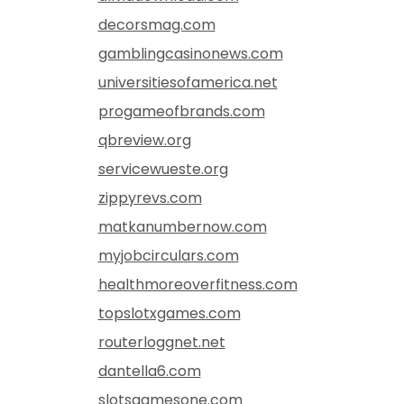
decorsmag.com
gamblingcasinonews.com
universitiesofamerica.net
progameofbrands.com
qbreview.org
servicewueste.org
zippyrevs.com
matkanumbernow.com
myjobcirculars.com
healthmoreoverfitness.com
topslotxgames.com
routerloggnet.net
dantella6.com
slotsgamesone.com