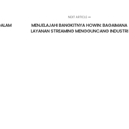
NEXT ARTICLE
DALAM
MENJELAJAHI BANGKITNYA HOWIN: BAGAIMANA
LAYANAN STREAMING MENGGUNCANG INDUSTRI