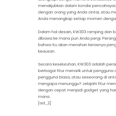
menakjubkan dalam kondisi pencahayaa
dengan orang yang Anda cintai, atau
Anda menangkap setiap momen dengan ke
Dalam hal desain, KW303 ramping dan 
dibawa ke mana pun Anda pergi. Perangk
bahwa itu akan menahan kerasnya peng
keausan.
Secara keseluruhan, KW303 adalah per
berbagai fitur menarik untuk pengguna 
pengguna biasa, atau seseorang di ant
mengapa menunggu? Jelajahi fitur menari
dengan cepat menjadi gadget yang haru
mana.
[ad_2]