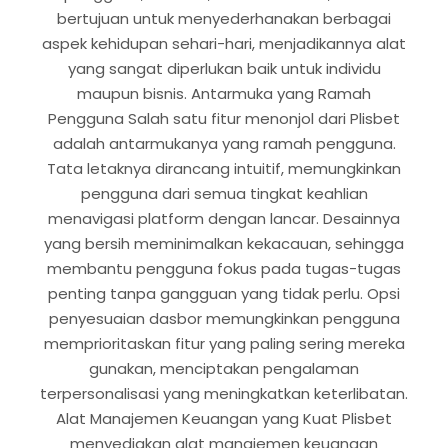
bertujuan untuk menyederhanakan berbagai
aspek kehidupan sehari-hari, menjadikannya alat
yang sangat diperlukan baik untuk individu
maupun bisnis. Antarmuka yang Ramah
Pengguna Salah satu fitur menonjol dari Plisbet
adalah antarmukanya yang ramah pengguna.
Tata letaknya dirancang intuitif, memungkinkan
pengguna dari semua tingkat keahlian
menavigasi platform dengan lancar. Desainnya
yang bersih meminimalkan kekacauan, sehingga
membantu pengguna fokus pada tugas-tugas
penting tanpa gangguan yang tidak perlu. Opsi
penyesuaian dasbor memungkinkan pengguna
memprioritaskan fitur yang paling sering mereka
gunakan, menciptakan pengalaman
terpersonalisasi yang meningkatkan keterlibatan.
Alat Manajemen Keuangan yang Kuat Plisbet
menyediakan alat manajemen keuangan