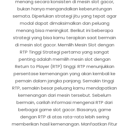
menang secara konsisten di mesin slot gacor,
bukan hanya mengandalkan keberuntungan
semata. Diperlukan strategi jitu yang tepat agar
modal dapat dimaksimalkan dan peluang
menang bisa meningkat. Berikut ini beberapa
strategi yang bisa kamu terapkan saat bermain
di mesin slot gacor. Memilih Mesin Slot dengan
RTP Tinggi Strategi pertama yang sangat
penting adalah memilih mesin slot dengan
Return to Player (RTP) tinggi. RTP menunjukkan
persentase kemenangan yang akan kembali ke
pemain dalam jangka panjang. Semakin tinggi
RTP, semakin besar peluang kamu mendapatkan
kemenangan dari mesin tersebut. Sebelum
bermain, carilah informasi mengenai RTP dari
berbagai game slot gacor. Biasanya, game
dengan RTP di atas rata-rata lebih sering
memberikan hasil kemenangan. Manfaatkan Fitur