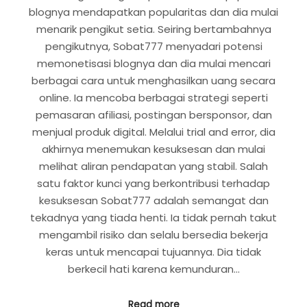
blognya mendapatkan popularitas dan dia mulai
menarik pengikut setia. Seiring bertambahnya
pengikutnya, Sobat777 menyadari potensi
memonetisasi blognya dan dia mulai mencari
berbagai cara untuk menghasilkan uang secara
online. Ia mencoba berbagai strategi seperti
pemasaran afiliasi, postingan bersponsor, dan
menjual produk digital. Melalui trial and error, dia
akhirnya menemukan kesuksesan dan mulai
melihat aliran pendapatan yang stabil. Salah
satu faktor kunci yang berkontribusi terhadap
kesuksesan Sobat777 adalah semangat dan
tekadnya yang tiada henti. Ia tidak pernah takut
mengambil risiko dan selalu bersedia bekerja
keras untuk mencapai tujuannya. Dia tidak
berkecil hati karena kemunduran…
Read more