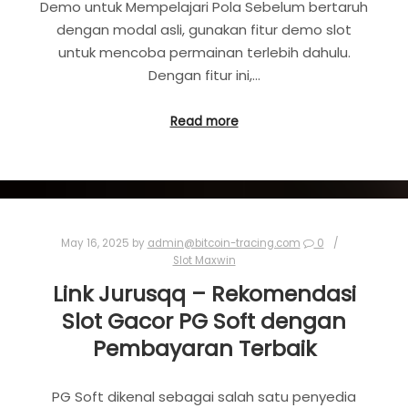
Demo untuk Mempelajari Pola Sebelum bertaruh
dengan modal asli, gunakan fitur demo slot
untuk mencoba permainan terlebih dahulu.
Dengan fitur ini,…
Read more
May 16, 2025
by
admin@bitcoin-tracing.com
0
Slot Maxwin
Link Jurusqq – Rekomendasi
Slot Gacor PG Soft dengan
Pembayaran Terbaik
PG Soft dikenal sebagai salah satu penyedia