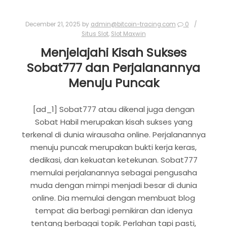
December 21, 2025
by
admin@bitcoin-tracing.com
0
Situs Slot
,
Slot Maxwin
Menjelajahi Kisah Sukses
Sobat777 dan Perjalanannya
Menuju Puncak
[ad_1] Sobat777 atau dikenal juga dengan
Sobat Habil merupakan kisah sukses yang
terkenal di dunia wirausaha online. Perjalanannya
menuju puncak merupakan bukti kerja keras,
dedikasi, dan kekuatan ketekunan. Sobat777
memulai perjalanannya sebagai pengusaha
muda dengan mimpi menjadi besar di dunia
online. Dia memulai dengan membuat blog
tempat dia berbagi pemikiran dan idenya
tentang berbagai topik. Perlahan tapi pasti,