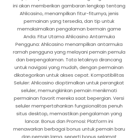
ini akan memberikan gambaran lengkap tentang
Ahlicasino, menampilkan fitur-fiturnya, jenis
permainan yang tersedia, dan tip untuk
memaksimalkan pengalaman bermain game
Anda. Fitur Utama Ahlicasino Antarmuka
Pengguna: Ahlicasino menampilkan antarmuka
ramah pengguna yang melayani pemain pemula
dan berpengalaman. Tata letaknya dirancang
untuk navigasi yang mudah, dengan permainan
dikategorikan untuk akses cepat. Kompatibilitas
Seluler: Ahlicasino dioptimalkan untuk perangkat
seluler, memungkinkan pemain menikmati
permainan favorit mereka saat bepergian. Versi
seluler mempertahankan fungsionalitas penuh
situs desktop, memastikan pengalaman yang
lancar. Bonus dan Promosi: Platform ini
menawarkan berbagai bonus untuk pemain baru
dan pemain lama, seperti bonus selamat