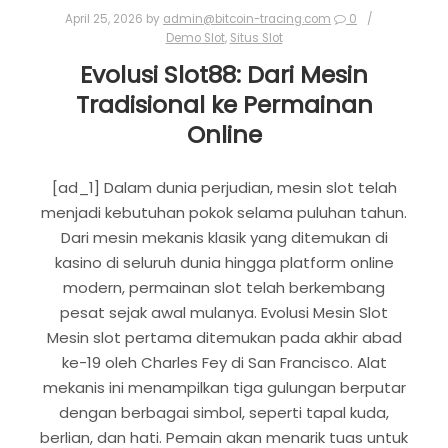
April 25, 2026
by
admin@bitcoin-tracing.com
0
Demo Slot
,
Situs Slot
Evolusi Slot88: Dari Mesin
Tradisional ke Permainan
Online
[ad_1] Dalam dunia perjudian, mesin slot telah
menjadi kebutuhan pokok selama puluhan tahun.
Dari mesin mekanis klasik yang ditemukan di
kasino di seluruh dunia hingga platform online
modern, permainan slot telah berkembang
pesat sejak awal mulanya. Evolusi Mesin Slot
Mesin slot pertama ditemukan pada akhir abad
ke-19 oleh Charles Fey di San Francisco. Alat
mekanis ini menampilkan tiga gulungan berputar
dengan berbagai simbol, seperti tapal kuda,
berlian, dan hati. Pemain akan menarik tuas untuk