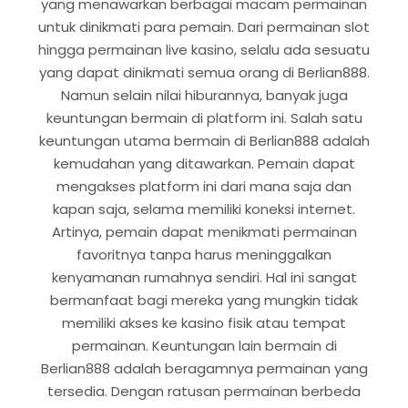
yang menawarkan berbagai macam permainan
untuk dinikmati para pemain. Dari permainan slot
hingga permainan live kasino, selalu ada sesuatu
yang dapat dinikmati semua orang di Berlian888.
Namun selain nilai hiburannya, banyak juga
keuntungan bermain di platform ini. Salah satu
keuntungan utama bermain di Berlian888 adalah
kemudahan yang ditawarkan. Pemain dapat
mengakses platform ini dari mana saja dan
kapan saja, selama memiliki koneksi internet.
Artinya, pemain dapat menikmati permainan
favoritnya tanpa harus meninggalkan
kenyamanan rumahnya sendiri. Hal ini sangat
bermanfaat bagi mereka yang mungkin tidak
memiliki akses ke kasino fisik atau tempat
permainan. Keuntungan lain bermain di
Berlian888 adalah beragamnya permainan yang
tersedia. Dengan ratusan permainan berbeda