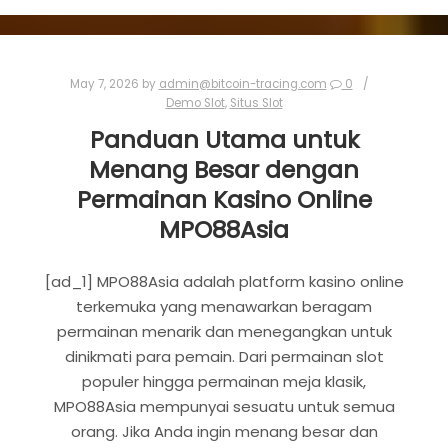
May 7, 2026
by
admin@bitcoin-tracing.com
0
Demo Slot
,
Situs Slot
Panduan Utama untuk
Menang Besar dengan
Permainan Kasino Online
MPO88Asia
[ad_1] MPO88Asia adalah platform kasino online
terkemuka yang menawarkan beragam
permainan menarik dan menegangkan untuk
dinikmati para pemain. Dari permainan slot
populer hingga permainan meja klasik,
MPO88Asia mempunyai sesuatu untuk semua
orang. Jika Anda ingin menang besar dan