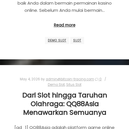
baik Anda dalam bermain permainan kasino
online. Sebelum Anda mulai bermain…
Read more
DEMO SLOT
SLOT
May 4, 2026
by
admin@bitcoin-tracing.com
0
Demo Slot
,
Situs Slot
Dari Slot hingga Taruhan
Olahraga: QQ88Asia
Menawarkan Semuanya
[ad_1] QQ88Asia adalah platform game online