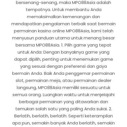
bersenang-senang, maka MPO88Asia adalah
tempatnya. Untuk membantu Anda
memaksimalkan kemenangan dan
mendapatkan pengalaman terbaik saat bermain
permainan kasino online MPO88Asia, kami telah
menyusun panduan utama untuk menang besar
bersama MPO88Asia. 1. Pilih game yang tepat
untuk Anda: Dengan banyaknya game yang
dapat dipilih, penting untuk menemukan game
yang sesuai dengan preferensi dan gaya
bermain Anda. Baik Anda penggemar permainan
slot, permainan meja, atau permainan dealer
langsung, MPO88Asia memiliki sesuatu untuk
semua orang. Luangkan waktu untuk menjelajahi
berbagai permainan yang ditawarkan dan
temukan salah satu yang paling Anda sukai. 2.
Berlatih, berlatih, berlatih: Seperti keterampilan
apa pun, semakin banyak Anda berlatih, semakin