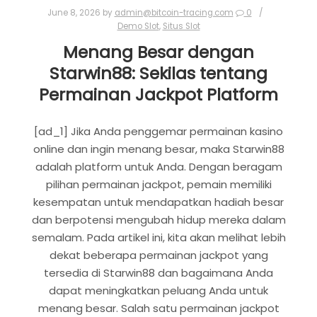
June 8, 2026
by
admin@bitcoin-tracing.com
0
Demo Slot
,
Situs Slot
Menang Besar dengan
Starwin88: Sekilas tentang
Permainan Jackpot Platform
[ad_1] Jika Anda penggemar permainan kasino
online dan ingin menang besar, maka Starwin88
adalah platform untuk Anda. Dengan beragam
pilihan permainan jackpot, pemain memiliki
kesempatan untuk mendapatkan hadiah besar
dan berpotensi mengubah hidup mereka dalam
semalam. Pada artikel ini, kita akan melihat lebih
dekat beberapa permainan jackpot yang
tersedia di Starwin88 dan bagaimana Anda
dapat meningkatkan peluang Anda untuk
menang besar. Salah satu permainan jackpot