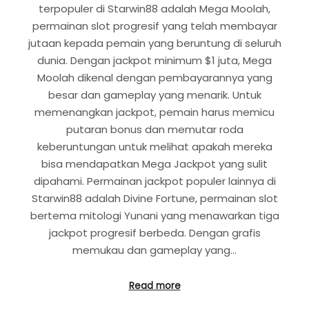
terpopuler di Starwin88 adalah Mega Moolah,
permainan slot progresif yang telah membayar
jutaan kepada pemain yang beruntung di seluruh
dunia. Dengan jackpot minimum $1 juta, Mega
Moolah dikenal dengan pembayarannya yang
besar dan gameplay yang menarik. Untuk
memenangkan jackpot, pemain harus memicu
putaran bonus dan memutar roda
keberuntungan untuk melihat apakah mereka
bisa mendapatkan Mega Jackpot yang sulit
dipahami. Permainan jackpot populer lainnya di
Starwin88 adalah Divine Fortune, permainan slot
bertema mitologi Yunani yang menawarkan tiga
jackpot progresif berbeda. Dengan grafis
memukau dan gameplay yang…
Read more