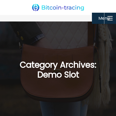
Menu
Category Archives:
Demo Slot