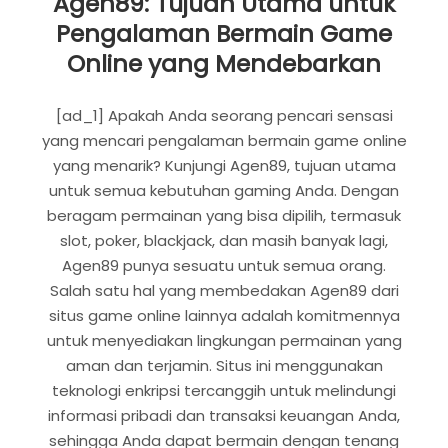
Agen89: Tujuan Utama untuk
Pengalaman Bermain Game
Online yang Mendebarkan
[ad_1] Apakah Anda seorang pencari sensasi
yang mencari pengalaman bermain game online
yang menarik? Kunjungi Agen89, tujuan utama
untuk semua kebutuhan gaming Anda. Dengan
beragam permainan yang bisa dipilih, termasuk
slot, poker, blackjack, dan masih banyak lagi,
Agen89 punya sesuatu untuk semua orang.
Salah satu hal yang membedakan Agen89 dari
situs game online lainnya adalah komitmennya
untuk menyediakan lingkungan permainan yang
aman dan terjamin. Situs ini menggunakan
teknologi enkripsi tercanggih untuk melindungi
informasi pribadi dan transaksi keuangan Anda,
sehingga Anda dapat bermain dengan tenang