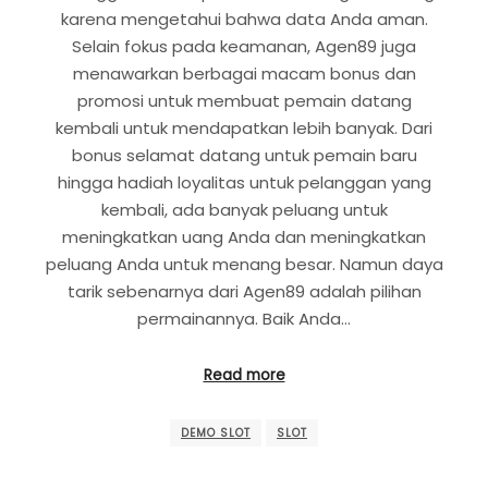
karena mengetahui bahwa data Anda aman.
Selain fokus pada keamanan, Agen89 juga
menawarkan berbagai macam bonus dan
promosi untuk membuat pemain datang
kembali untuk mendapatkan lebih banyak. Dari
bonus selamat datang untuk pemain baru
hingga hadiah loyalitas untuk pelanggan yang
kembali, ada banyak peluang untuk
meningkatkan uang Anda dan meningkatkan
peluang Anda untuk menang besar. Namun daya
tarik sebenarnya dari Agen89 adalah pilihan
permainannya. Baik Anda…
Read more
DEMO SLOT
SLOT