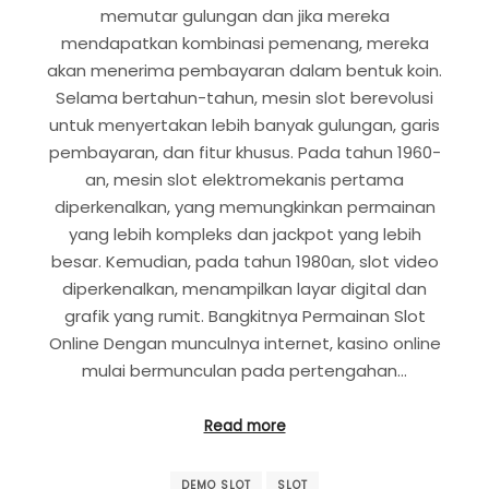
memutar gulungan dan jika mereka
mendapatkan kombinasi pemenang, mereka
akan menerima pembayaran dalam bentuk koin.
Selama bertahun-tahun, mesin slot berevolusi
untuk menyertakan lebih banyak gulungan, garis
pembayaran, dan fitur khusus. Pada tahun 1960-
an, mesin slot elektromekanis pertama
diperkenalkan, yang memungkinkan permainan
yang lebih kompleks dan jackpot yang lebih
besar. Kemudian, pada tahun 1980an, slot video
diperkenalkan, menampilkan layar digital dan
grafik yang rumit. Bangkitnya Permainan Slot
Online Dengan munculnya internet, kasino online
mulai bermunculan pada pertengahan…
Read more
DEMO SLOT
SLOT