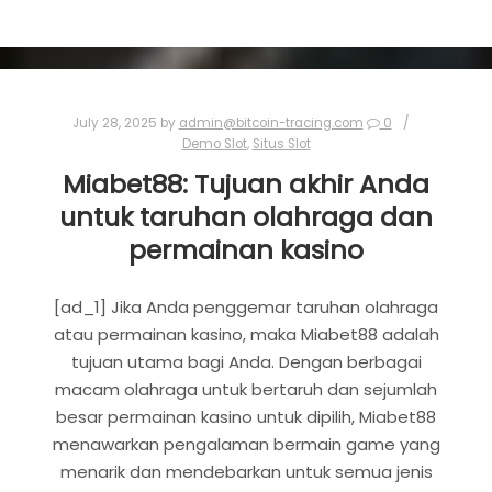
July 28, 2025
by
admin@bitcoin-tracing.com
0
Demo Slot
,
Situs Slot
Miabet88: Tujuan akhir Anda
untuk taruhan olahraga dan
permainan kasino
[ad_1] Jika Anda penggemar taruhan olahraga
atau permainan kasino, maka Miabet88 adalah
tujuan utama bagi Anda. Dengan berbagai
macam olahraga untuk bertaruh dan sejumlah
besar permainan kasino untuk dipilih, Miabet88
menawarkan pengalaman bermain game yang
menarik dan mendebarkan untuk semua jenis