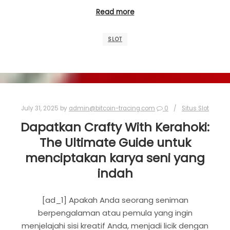
Read more
SLOT
July 31, 2025
by
admin@bitcoin-tracing.com
0
Situs Slot
Dapatkan Crafty With Kerahoki:
The Ultimate Guide untuk
menciptakan karya seni yang
indah
[ad_1] Apakah Anda seorang seniman
berpengalaman atau pemula yang ingin
menjelajahi sisi kreatif Anda, menjadi licik dengan