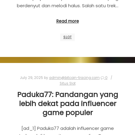
berdenyut dan melodi halus. Salah satu trek…
Read more
SLOT
July 29, 2025
by
admin@bitcoin-tracing.com
0
Situs Slot
Paduka77: Pandangan yang
lebih dekat pada influencer
game populer
[ad_1] Paduka77 adalah influencer game