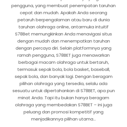
pengguna, yang membuat penempatan taruhan
cepat dan mudah. Apakah Anda seorang
petaruh berpengalaman atau baru di dunia
taruhan olahraga online, antarmuka intuitif
S78Bet memungkinkan Anda menavigasi situs
dengan mudah dan menempatkan taruhan
dengan percaya diri. Selain platformnya yang
ramah pengguna, S78BET juga menawarkan
berbagai macam olahraga untuk bertaruh,
termasuk sepak bola, bola basket, baseball,
sepak bola, dan banyak lagi. Dengan beragam
pilihan olahraga yang tersedia, selalu ada
sesuatu untuk dipertahankan di S78BET, apa pun
minat Anda. Tapi itu bukan hanya beragam
olahraga yang membedakan S78BET – ini juga
peluang dan promosi kompetitif yang
menjadikannya pilihan utama…