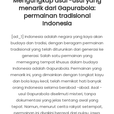
Mengungkap asal -usul yang
menarik dari Gapurabola:
permainan tradisional
Indonesia
[ad_1] Indonesia adalah negara yang kaya akan
budaya dan tradisi, dengan beragam permainan
tradisional yang telah diturunkan dari generasi ke
generasi. Salah satu permainan yang
memegang tempat khusus dalam budaya
Indonesia adalah Gapurabola. Permainan yang
menarik ini, yang dimainkan dengan tongkat kayu
dan bola kayu kecil, telah memikat hati banyak
orang Indonesia selama berabad -abad. Asal -
usul Gapurabola diselimuti misteri, tanpa
dokumentasi yang jelas tentang awal yang
tepat. Namun, menurut cerita rakyat setempat,
permainan ini diyakini berasal dari pulau Jawa,