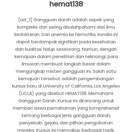
hemat138
[ad_1] Gangguan darah adalah aspek yang
kompleks dan sering disalahpahami dari ilmu
kedokteran. Dari anemia ke hemofilia, kondisi ini
dapat berdampak signifikan pada kesehatan
dan kualitas hidup seseorang. Namun, dengan
kemajuan dalam penelitian dan teknologi, para
ilmuwan membuat langkah besar dalam
mengungkap misteri gangguan ini. Salah satu
kemajuan tersebut adalah pengembangan
kursus baru di University of California, Los Angeles
(UCLA) yang disebut HEMAT138: Memahami
Gangguan Darah. Kursus ini dirancang untuk
memberi siswa pemahaman yang komprehensif
tentang berbagai jenis gangguan darah,
penyebab, gejala, dan pilihan pengobatan
mereka. Kursus ini mencakup berbagai topik,