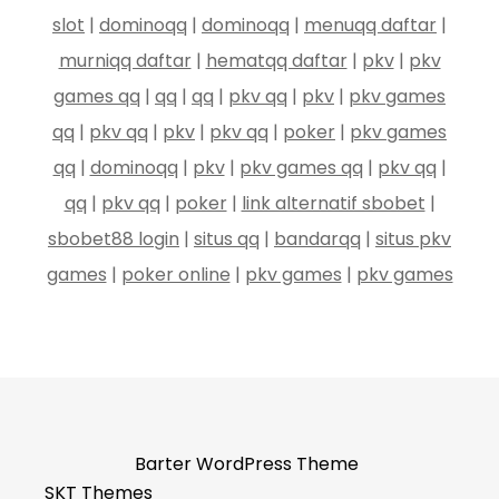
slot
|
dominoqq
|
dominoqq
|
menuqq daftar
|
murniqq daftar
|
hematqq daftar
|
pkv
|
pkv
games qq
|
qq
|
qq
|
pkv qq
|
pkv
|
pkv games
qq
|
pkv qq
|
pkv
|
pkv qq
|
poker
|
pkv games
qq
|
dominoqq
|
pkv
|
pkv games qq
|
pkv qq
|
qq
|
pkv qq
|
poker
|
link alternatif sbobet
|
sbobet88 login
|
situs qq
|
bandarqq
|
situs pkv
games
|
poker online
|
pkv games
|
pkv games
Barter WordPress Theme
SKT Themes