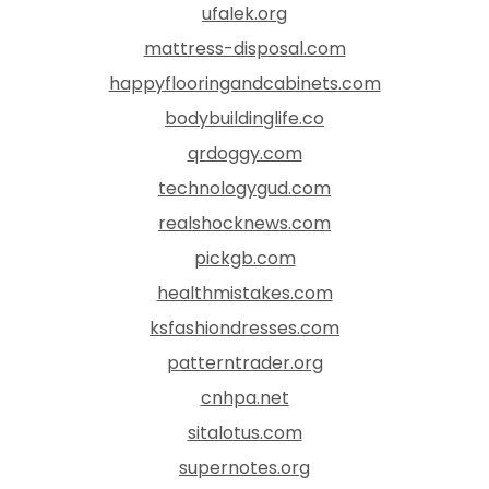
ufalek.org
mattress-disposal.com
happyflooringandcabinets.com
bodybuildinglife.co
qrdoggy.com
technologygud.com
realshocknews.com
pickgb.com
healthmistakes.com
ksfashiondresses.com
patterntrader.org
cnhpa.net
sitalotus.com
supernotes.org