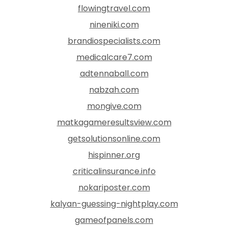
flowingtravel.com
nineniki.com
brandiospecialists.com
medicalcare7.com
adtennaball.com
nabzah.com
mongive.com
matkagameresultsview.com
getsolutionsonline.com
hispinner.org
criticalinsurance.info
nokariposter.com
kalyan-guessing-nightplay.com
gameofpanels.com