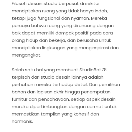
Filosofi desain studio berpusat di sekitar
menciptakan ruang yang tidak hanya indah,
tetapi juga fungsional dan nyaman. Mereka
percaya bahwa ruang yang dirancang dengan
baik dapat memiliki dampak positif pada cara
orang hidup dan bekerja, dan berusaha untuk
menciptakan lingkungan yang menginspirasi dan
mengangkat.
Salah satu hal yang membuat StudioBet78
terpisah dari studio desain lainnya adalah
perhatian mereka terhadap detail. Dari pemilihan
bahan dan lapisan akhir hingga penempatan
furnitur dan pencahayaan, setiap aspek desain
mereka dipertimbangkan dengan cermat untuk
memastikan tampilan yang kohesif dan
harmonis.