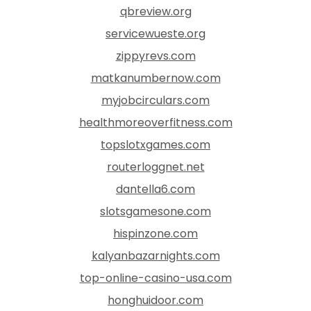
qbreview.org
servicewueste.org
zippyrevs.com
matkanumbernow.com
myjobcirculars.com
healthmoreoverfitness.com
topslotxgames.com
routerloggnet.net
dantella6.com
slotsgamesone.com
hispinzone.com
kalyanbazarnights.com
top-online-casino-usa.com
honghuidoor.com