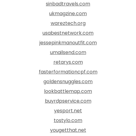
sinbadtravels.com
ukmagzine.com
wareztech.org
usabestnetwork.com
jessepinkmanoutfit.com
umailsend.com
retarys.com
fasterformationcpf.com
goldensnuggles.com
lookbattlemap.com
buyrdpservice.com
yesport.net
tostylo.com
yougetthat.net