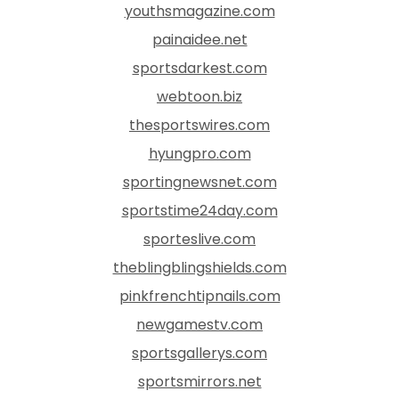
youthsmagazine.com
painaidee.net
sportsdarkest.com
webtoon.biz
thesportswires.com
hyungpro.com
sportingnewsnet.com
sportstime24day.com
sporteslive.com
theblingblingshields.com
pinkfrenchtipnails.com
newgamestv.com
sportsgallerys.com
sportsmirrors.net