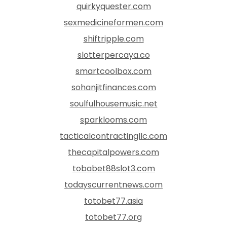
quirkyquester.com
sexmedicineformen.com
shiftripple.com
slotterpercaya.co
smartcoolbox.com
sohanjitfinances.com
soulfulhousemusic.net
sparklooms.com
tacticalcontractingllc.com
thecapitalpowers.com
tobabet88slot3.com
todayscurrentnews.com
totobet77.asia
totobet77.org