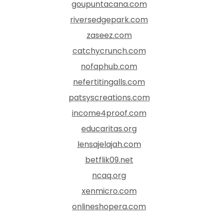
goupuntacana.com
riversedgepark.com
zaseez.com
catchycrunch.com
nofaphub.com
nefertitingalls.com
patsyscreations.com
income4proof.com
educaritas.org
lensajelajah.com
betflik09.net
ncaq.org
xenmicro.com
onlineshopera.com