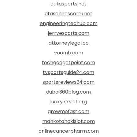
datasports.net
atasehirescortu.net
engineeringtechub.com
jerryescorts.com
attorneylegal.co
voomb.com
techgadgetpoint.com
tvsportsguide24.com
sportsreviews24.com
dubai360blog.com
lucky77slot.org
growmefast.com
mahkotahokislot.com
onlinecancerpharm.com