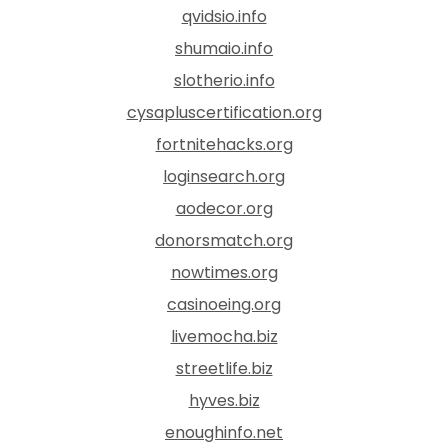
qvidsio.info
shumaio.info
slotherio.info
cysapluscertification.org
fortnitehacks.org
loginsearch.org
aodecor.org
donorsmatch.org
nowtimes.org
casinoeing.org
livemocha.biz
streetlife.biz
hyves.biz
enoughinfo.net