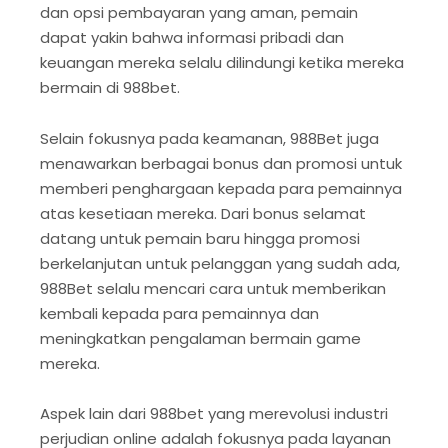
dan opsi pembayaran yang aman, pemain
dapat yakin bahwa informasi pribadi dan
keuangan mereka selalu dilindungi ketika mereka
bermain di 988bet.
Selain fokusnya pada keamanan, 988Bet juga
menawarkan berbagai bonus dan promosi untuk
memberi penghargaan kepada para pemainnya
atas kesetiaan mereka. Dari bonus selamat
datang untuk pemain baru hingga promosi
berkelanjutan untuk pelanggan yang sudah ada,
988Bet selalu mencari cara untuk memberikan
kembali kepada para pemainnya dan
meningkatkan pengalaman bermain game
mereka.
Aspek lain dari 988bet yang merevolusi industri
perjudian online adalah fokusnya pada layanan