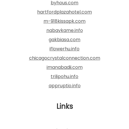
byhous.com
hartfordplazahotel.com
m-918kissapk.com
nabavkame.info
gakbiasa.com
iflowerhu.info
chicagocrystalconnection.com
imanabadii.com
trilipohu.info
appruptio.info
Links