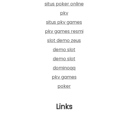
situs poker online
pkv
situs pkv games
pkv games resmi
slot demo zeus
demo slot
demo slot
dominoqq
pkv games
poker
Links