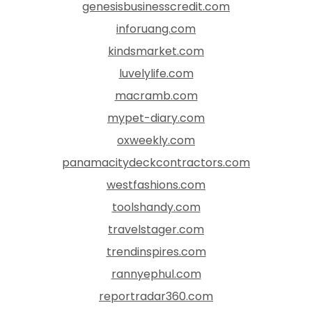
genesisbusinesscredit.com
inforuang.com
kindsmarket.com
luvelylife.com
macramb.com
mypet-diary.com
oxweekly.com
panamacitydeckcontractors.com
westfashions.com
toolshandy.com
travelstager.com
trendinspires.com
rannyephul.com
reportradar360.com