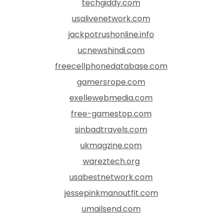
techgiddy.com
usalivenetwork.com
jackpotrushonline.info
ucnewshindi.com
freecellphonedatabase.com
gamersrope.com
exellewebmedia.com
free-gamestop.com
sinbadtravels.com
ukmagzine.com
wareztech.org
usabestnetwork.com
jessepinkmanoutfit.com
umailsend.com