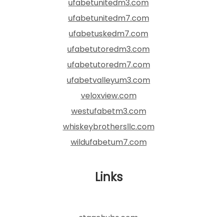
ufabetunitedm3.com
ufabetunitedm7.com
ufabetuskedm7.com
ufabetutoredm3.com
ufabetutoredm7.com
ufabetvalleyum3.com
veloxview.com
westufabetm3.com
whiskeybrothersllc.com
wildufabetum7.com
Links