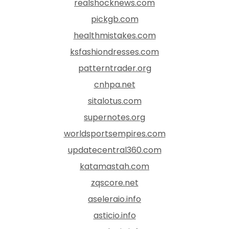
realshocknews.com
pickgb.com
healthmistakes.com
ksfashiondresses.com
patterntrader.org
cnhpa.net
sitalotus.com
supernotes.org
worldsportsempires.com
updatecentral360.com
katamastah.com
zqscore.net
aseleraio.info
asticio.info