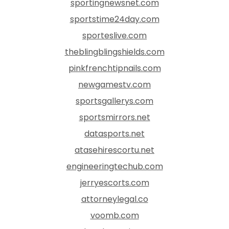
sportingnewsnet.com
sportstime24day.com
sporteslive.com
theblingblingshields.com
pinkfrenchtipnails.com
newgamestv.com
sportsgallerys.com
sportsmirrors.net
datasports.net
atasehirescortu.net
engineeringtechub.com
jerryescorts.com
attorneylegal.co
voomb.com