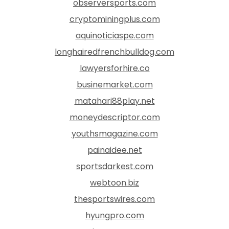
observersports.com
cryptominingplus.com
aquinoticiaspe.com
longhairedfrenchbulldog.com
lawyersforhire.co
businemarket.com
matahari88play.net
moneydescriptor.com
youthsmagazine.com
painaidee.net
sportsdarkest.com
webtoon.biz
thesportswires.com
hyungpro.com