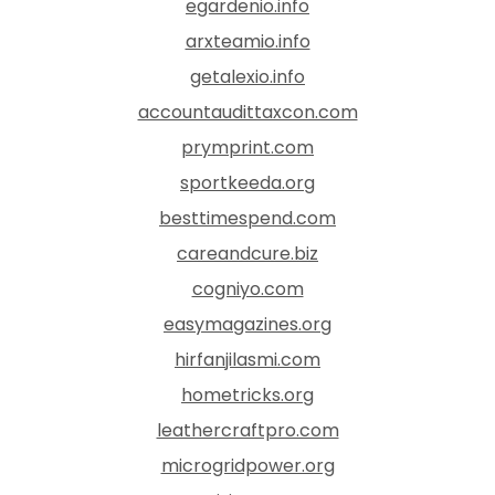
egardenio.info
arxteamio.info
getalexio.info
accountaudittaxcon.com
prymprint.com
sportkeeda.org
besttimespend.com
careandcure.biz
cogniyo.com
easymagazines.org
hirfanjilasmi.com
hometricks.org
leathercraftpro.com
microgridpower.org