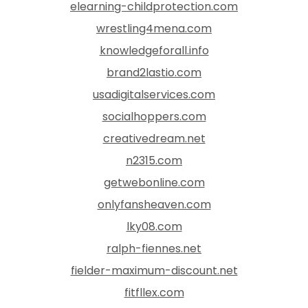
elearning-childprotection.com
wrestling4mena.com
knowledgeforall.info
brand2lastio.com
usadigitalservices.com
socialhoppers.com
creativedream.net
n2315.com
getwebonline.com
onlyfansheaven.com
lky08.com
ralph-fiennes.net
fielder-maximum-discount.net
fitfllex.com