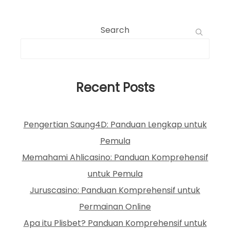
Search
Recent Posts
Pengertian Saung4D: Panduan Lengkap untuk
Pemula
Memahami Ahlicasino: Panduan Komprehensif
untuk Pemula
Juruscasino: Panduan Komprehensif untuk
Permainan Online
Apa itu Plisbet? Panduan Komprehensif untuk