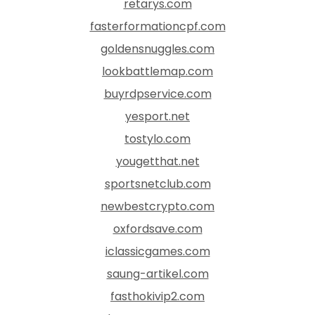
retarys.com
fasterformationcpf.com
goldensnuggles.com
lookbattlemap.com
buyrdpservice.com
yesport.net
tostylo.com
yougetthat.net
sportsnetclub.com
newbestcrypto.com
oxfordsave.com
iclassicgames.com
saung-artikel.com
fasthokivip2.com