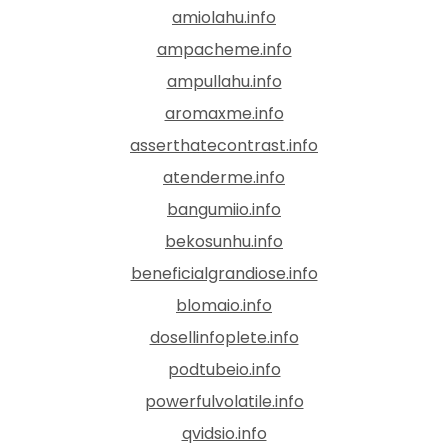
amiolahu.info
ampacheme.info
ampullahu.info
aromaxme.info
asserthatecontrast.info
atenderme.info
bangumiio.info
bekosunhu.info
beneficialgrandiose.info
blomaio.info
dosellinfoplete.info
podtubeio.info
powerfulvolatile.info
qvidsio.info