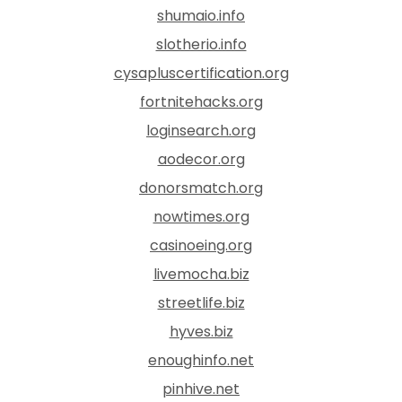
shumaio.info
slotherio.info
cysapluscertification.org
fortnitehacks.org
loginsearch.org
aodecor.org
donorsmatch.org
nowtimes.org
casinoeing.org
livemocha.biz
streetlife.biz
hyves.biz
enoughinfo.net
pinhive.net