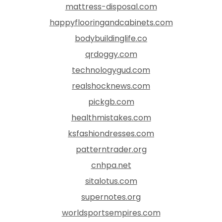
mattress-disposal.com
happyflooringandcabinets.com
bodybuildinglife.co
qrdoggy.com
technologygud.com
realshocknews.com
pickgb.com
healthmistakes.com
ksfashiondresses.com
patterntrader.org
cnhpa.net
sitalotus.com
supernotes.org
worldsportsempires.com