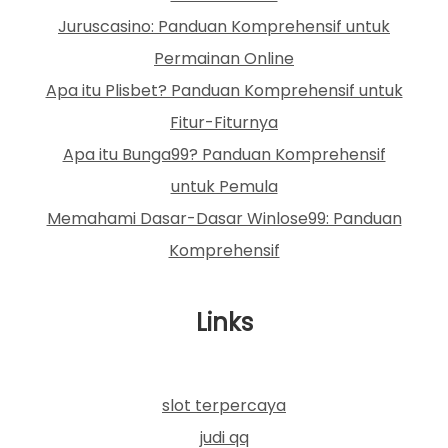
Juruscasino: Panduan Komprehensif untuk
Permainan Online
Apa itu Plisbet? Panduan Komprehensif untuk
Fitur-Fiturnya
Apa itu Bunga99? Panduan Komprehensif
untuk Pemula
Memahami Dasar-Dasar Winlose99: Panduan
Komprehensif
Links
slot terpercaya
judi qq