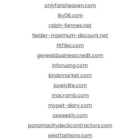
onlyfansheaven.com
lky08.com
ralph-fiennes.net
fielder-maximum-discount.net
fitfllex.com
genesisbusinesscredit.com
inforuang.com
kindsmarket.com
luvelylife.com
macramb.com
mypet-diary.com
oxweekly.com
panamacitydeckcontractors.com
westfashions.com