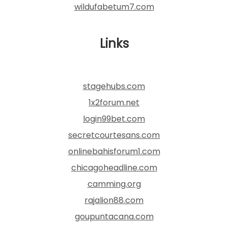
wildufabetum7.com
Links
stagehubs.com
1x2forum.net
login99bet.com
secretcourtesans.com
onlinebahisforum1.com
chicagoheadline.com
camming.org
rajalion88.com
goupuntacana.com