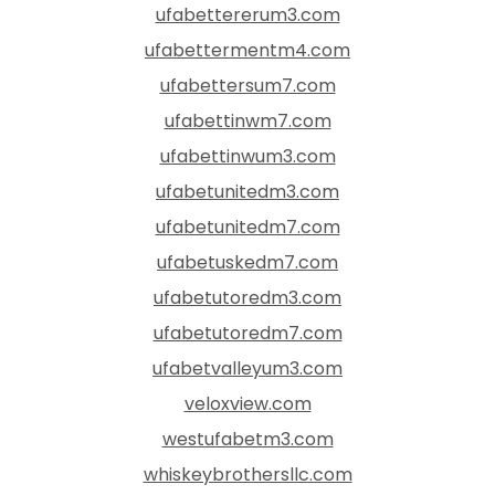
ufabettererum3.com
ufabettermentm4.com
ufabettersum7.com
ufabettinwm7.com
ufabettinwum3.com
ufabetunitedm3.com
ufabetunitedm7.com
ufabetuskedm7.com
ufabetutoredm3.com
ufabetutoredm7.com
ufabetvalleyum3.com
veloxview.com
westufabetm3.com
whiskeybrothersllc.com