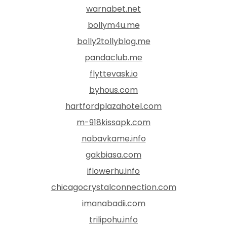
warnabet.net
bollym4u.me
bolly2tollyblog.me
pandaclub.me
flyttevask.io
byhous.com
hartfordplazahotel.com
m-918kissapk.com
nabavkame.info
gakbiasa.com
iflowerhu.info
chicagocrystalconnection.com
imanabadii.com
trilipohu.info