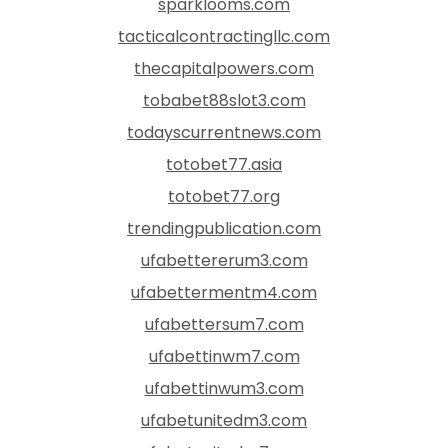
sparklooms.com
tacticalcontractingllc.com
thecapitalpowers.com
tobabet88slot3.com
todayscurrentnews.com
totobet77.asia
totobet77.org
trendingpublication.com
ufabettererum3.com
ufabettermentm4.com
ufabettersum7.com
ufabettinwm7.com
ufabettinwum3.com
ufabetunitedm3.com