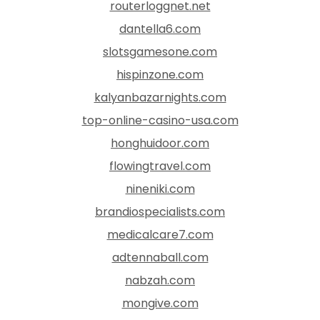
routerloggnet.net
dantella6.com
slotsgamesone.com
hispinzone.com
kalyanbazarnights.com
top-online-casino-usa.com
honghuidoor.com
flowingtravel.com
nineniki.com
brandiospecialists.com
medicalcare7.com
adtennaball.com
nabzah.com
mongive.com