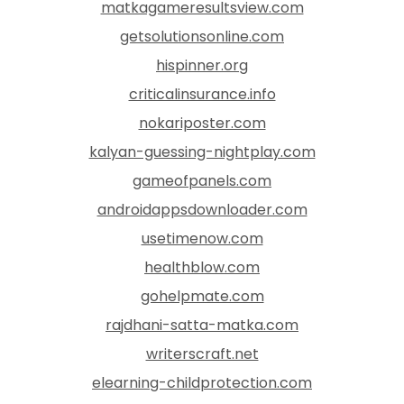
matkagameresultsview.com
getsolutionsonline.com
hispinner.org
criticalinsurance.info
nokariposter.com
kalyan-guessing-nightplay.com
gameofpanels.com
androidappsdownloader.com
usetimenow.com
healthblow.com
gohelpmate.com
rajdhani-satta-matka.com
writerscraft.net
elearning-childprotection.com