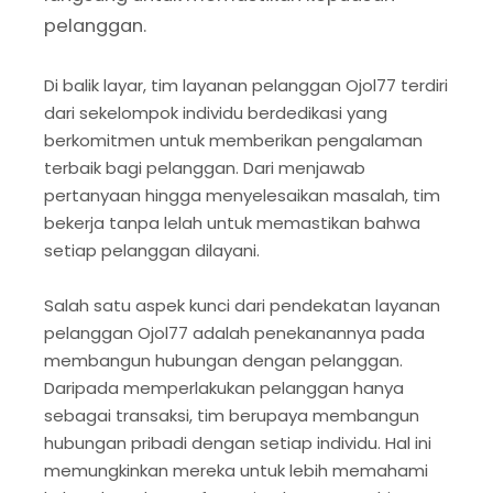
pelanggan.
Di balik layar, tim layanan pelanggan Ojol77 terdiri
dari sekelompok individu berdedikasi yang
berkomitmen untuk memberikan pengalaman
terbaik bagi pelanggan. Dari menjawab
pertanyaan hingga menyelesaikan masalah, tim
bekerja tanpa lelah untuk memastikan bahwa
setiap pelanggan dilayani.
Salah satu aspek kunci dari pendekatan layanan
pelanggan Ojol77 adalah penekanannya pada
membangun hubungan dengan pelanggan.
Daripada memperlakukan pelanggan hanya
sebagai transaksi, tim berupaya membangun
hubungan pribadi dengan setiap individu. Hal ini
memungkinkan mereka untuk lebih memahami