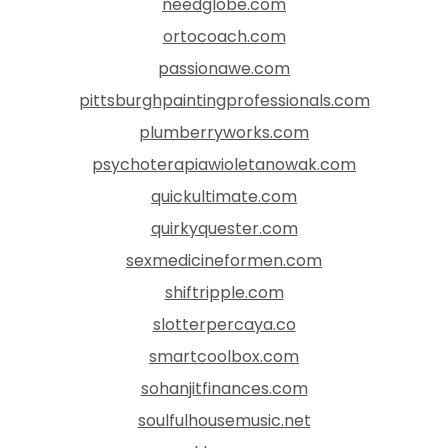
needglobe.com
ortocoach.com
passionawe.com
pittsburghpaintingprofessionals.com
plumberryworks.com
psychoterapiawioletanowak.com
quickultimate.com
quirkyquester.com
sexmedicineformen.com
shiftripple.com
slotterpercaya.co
smartcoolbox.com
sohanjitfinances.com
soulfulhousemusic.net