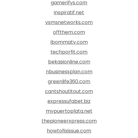
gamerifys.com
inspiratif.net
vsmsnetworks.com
offthem.com
ibommatv.com
techporfit.com
bekasionline.com
nbusinessplan.com
greenlife360.com
cantshoutitout.com
expressufabet.biz
mypuertoplata.net
thepioneerxpress.com
howtofixissue.com