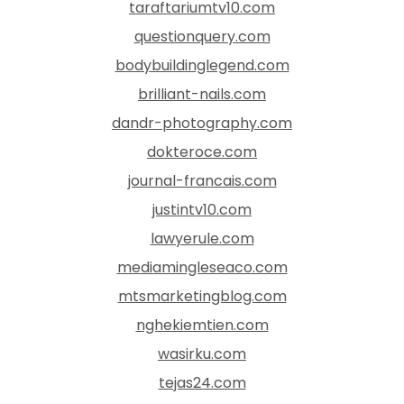
taraftariumtv10.com
questionquery.com
bodybuildinglegend.com
brilliant-nails.com
dandr-photography.com
dokteroce.com
journal-francais.com
justintv10.com
lawyerule.com
mediamingleseaco.com
mtsmarketingblog.com
nghekiemtien.com
wasirku.com
tejas24.com