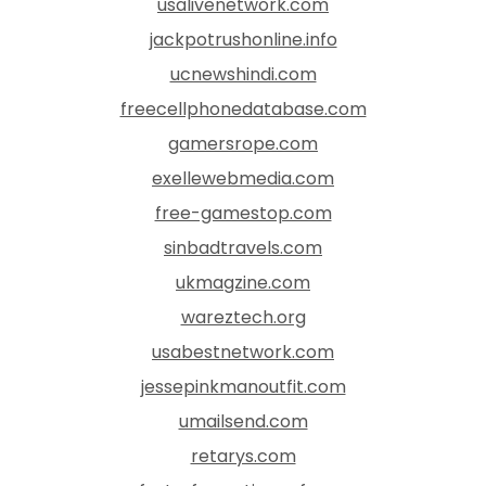
usalivenetwork.com
jackpotrushonline.info
ucnewshindi.com
freecellphonedatabase.com
gamersrope.com
exellewebmedia.com
free-gamestop.com
sinbadtravels.com
ukmagzine.com
wareztech.org
usabestnetwork.com
jessepinkmanoutfit.com
umailsend.com
retarys.com