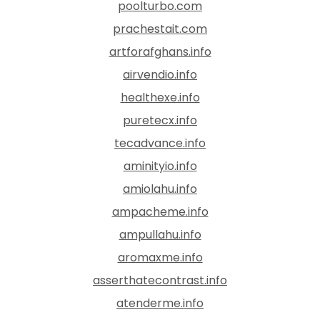
poolturbo.com
prachestait.com
artforafghans.info
airvendio.info
healthexe.info
puretecx.info
tecadvance.info
aminityio.info
amiolahu.info
ampacheme.info
ampullahu.info
aromaxme.info
asserthatecontrast.info
atenderme.info