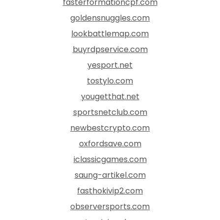
fasterformationcpf.com
goldensnuggles.com
lookbattlemap.com
buyrdpservice.com
yesport.net
tostylo.com
yougetthat.net
sportsnetclub.com
newbestcrypto.com
oxfordsave.com
iclassicgames.com
saung-artikel.com
fasthokivip2.com
observersports.com