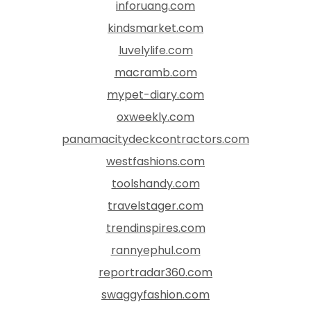
inforuang.com
kindsmarket.com
luvelylife.com
macramb.com
mypet-diary.com
oxweekly.com
panamacitydeckcontractors.com
westfashions.com
toolshandy.com
travelstager.com
trendinspires.com
rannyephul.com
reportradar360.com
swaggyfashion.com