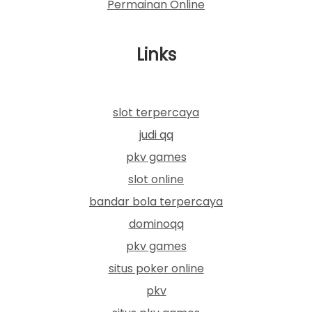
Permainan Online
Links
slot terpercaya
judi qq
pkv games
slot online
bandar bola terpercaya
dominoqq
pkv games
situs poker online
pkv