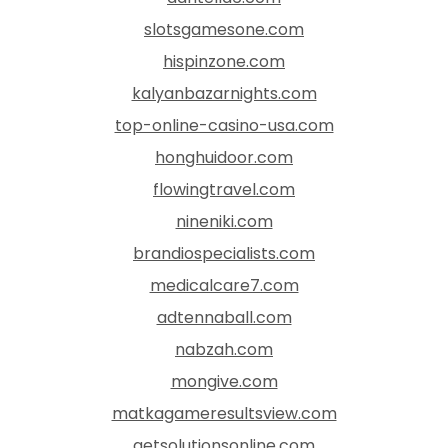
slotsgamesone.com
hispinzone.com
kalyanbazarnights.com
top-online-casino-usa.com
honghuidoor.com
flowingtravel.com
nineniki.com
brandiospecialists.com
medicalcare7.com
adtennaball.com
nabzah.com
mongive.com
matkagameresultsview.com
getsolutionsonline.com