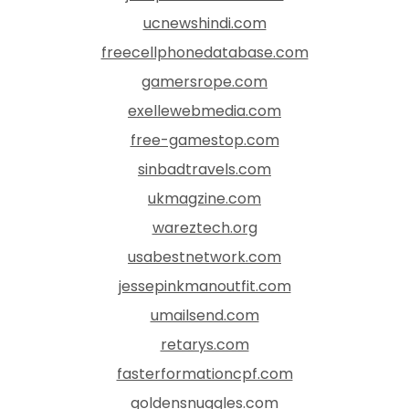
ucnewshindi.com
freecellphonedatabase.com
gamersrope.com
exellewebmedia.com
free-gamestop.com
sinbadtravels.com
ukmagzine.com
wareztech.org
usabestnetwork.com
jessepinkmanoutfit.com
umailsend.com
retarys.com
fasterformationcpf.com
goldensnuggles.com