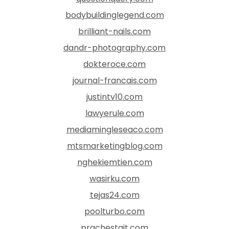
bodybuildinglegend.com
brilliant-nails.com
dandr-photography.com
dokteroce.com
journal-francais.com
justintv10.com
lawyerule.com
mediamingleseaco.com
mtsmarketingblog.com
nghekiemtien.com
wasirku.com
tejas24.com
poolturbo.com
prachestait.com