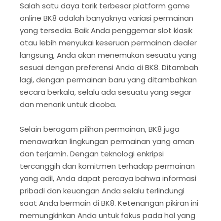
Salah satu daya tarik terbesar platform game
online BK8 adalah banyaknya variasi permainan
yang tersedia. Baik Anda penggemar slot klasik
atau lebih menyukai keseruan permainan dealer
langsung, Anda akan menemukan sesuatu yang
sesuai dengan preferensi Anda di BK8. Ditambah
lagi, dengan permainan baru yang ditambahkan
secara berkala, selalu ada sesuatu yang segar
dan menarik untuk dicoba.
Selain beragam pilihan permainan, BK8 juga
menawarkan lingkungan permainan yang aman
dan terjamin. Dengan teknologi enkripsi
tercanggih dan komitmen terhadap permainan
yang adil, Anda dapat percaya bahwa informasi
pribadi dan keuangan Anda selalu terlindungi
saat Anda bermain di BK8. Ketenangan pikiran ini
memungkinkan Anda untuk fokus pada hal yang