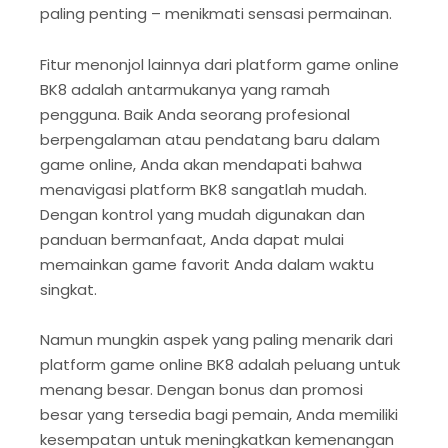
paling penting – menikmati sensasi permainan.
Fitur menonjol lainnya dari platform game online
BK8 adalah antarmukanya yang ramah
pengguna. Baik Anda seorang profesional
berpengalaman atau pendatang baru dalam
game online, Anda akan mendapati bahwa
menavigasi platform BK8 sangatlah mudah.
Dengan kontrol yang mudah digunakan dan
panduan bermanfaat, Anda dapat mulai
memainkan game favorit Anda dalam waktu
singkat.
Namun mungkin aspek yang paling menarik dari
platform game online BK8 adalah peluang untuk
menang besar. Dengan bonus dan promosi
besar yang tersedia bagi pemain, Anda memiliki
kesempatan untuk meningkatkan kemenangan