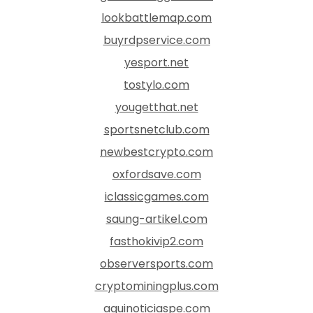
lookbattlemap.com
buyrdpservice.com
yesport.net
tostylo.com
yougetthat.net
sportsnetclub.com
newbestcrypto.com
oxfordsave.com
iclassicgames.com
saung-artikel.com
fasthokivip2.com
observersports.com
cryptominingplus.com
aquinoticiaspe.com