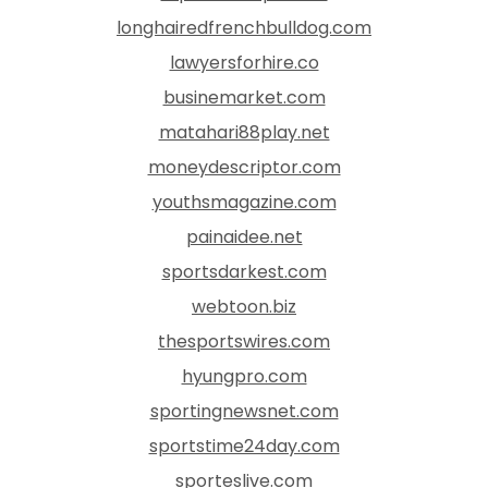
longhairedfrenchbulldog.com
lawyersforhire.co
businemarket.com
matahari88play.net
moneydescriptor.com
youthsmagazine.com
painaidee.net
sportsdarkest.com
webtoon.biz
thesportswires.com
hyungpro.com
sportingnewsnet.com
sportstime24day.com
sporteslive.com