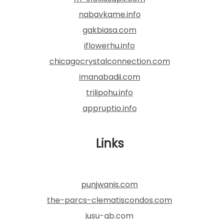
nabavkame.info
gakbiasa.com
iflowerhu.info
chicagocrystalconnection.com
imanabadii.com
trilipohu.info
appruptio.info
Links
punjwanis.com
the-parcs-clematiscondos.com
jusu-gb.com