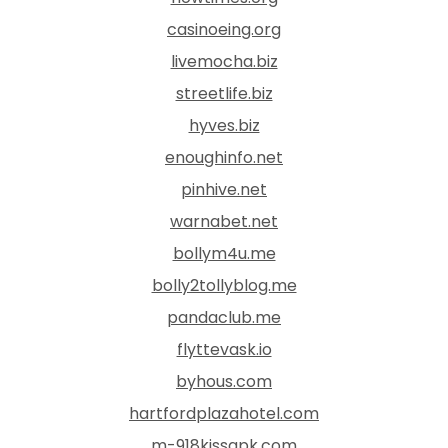
casinoeing.org
livemocha.biz
streetlife.biz
hyves.biz
enoughinfo.net
pinhive.net
warnabet.net
bollym4u.me
bolly2tollyblog.me
pandaclub.me
flyttevask.io
byhous.com
hartfordplazahotel.com
m-918kissapk.com