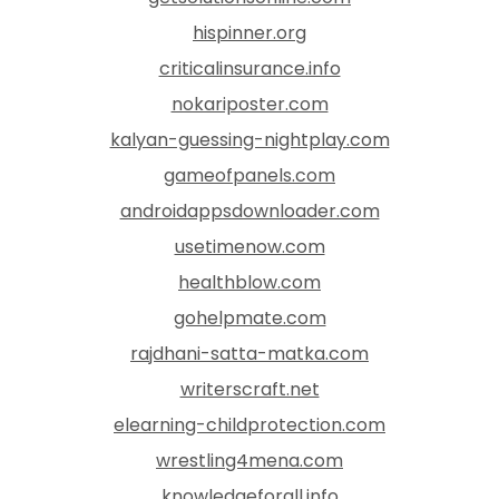
hispinner.org
criticalinsurance.info
nokariposter.com
kalyan-guessing-nightplay.com
gameofpanels.com
androidappsdownloader.com
usetimenow.com
healthblow.com
gohelpmate.com
rajdhani-satta-matka.com
writerscraft.net
elearning-childprotection.com
wrestling4mena.com
knowledgeforall.info