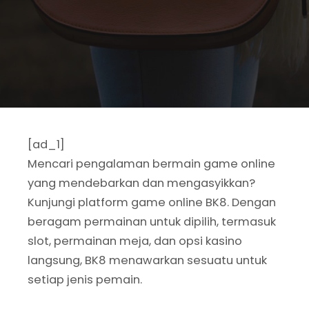
[ad_1]
Mencari pengalaman bermain game online
yang mendebarkan dan mengasyikkan?
Kunjungi platform game online BK8. Dengan
beragam permainan untuk dipilih, termasuk
slot, permainan meja, dan opsi kasino
langsung, BK8 menawarkan sesuatu untuk
setiap jenis pemain.