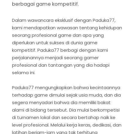
berbagai game kompetitif.
Dalam wawancara eksklusif dengan Paduka77,
kami mendapatkan wawasan tentang kehidupan
seorang profesional game dan apa yang
diperlukan untuk sukses di dunia game
kompetitif. Paduka77 berbagi dengan kami
perjalanannya menjadi seorang gamer
profesional dan tantangan yang dia hadapi
selama ini.
Paduka77 mengungkapkan bahwa kecintaannya
terhadap game dimulai sejak usia muda, dan dia
segera menyadari bahwa dia memiliki bakat
alami di bidang tersebut. Dia mulai berkompetisi
di turnamen lokal dan secara bertahap naik ke
level profesional. Melalui kerja keras, dedikasi, dan
latihan berjam-jam yang tak terhitung