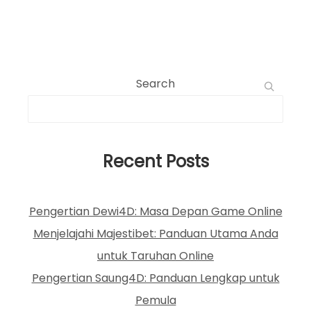
Search
Recent Posts
Pengertian Dewi4D: Masa Depan Game Online
Menjelajahi Majestibet: Panduan Utama Anda
untuk Taruhan Online
Pengertian Saung4D: Panduan Lengkap untuk
Pemula