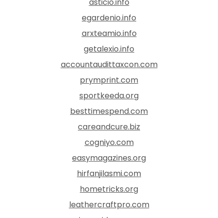
asticio.info
egardenio.info
arxteamio.info
getalexio.info
accountaudittaxcon.com
prymprint.com
sportkeeda.org
besttimespend.com
careandcure.biz
cogniyo.com
easymagazines.org
hirfanjilasmi.com
hometricks.org
leathercraftpro.com