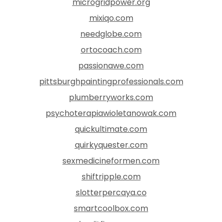
microgridpower.org
mixiqo.com
needglobe.com
ortocoach.com
passionawe.com
pittsburghpaintingprofessionals.com
plumberryworks.com
psychoterapiawioletanowak.com
quickultimate.com
quirkyquester.com
sexmedicineformen.com
shiftripple.com
slotterpercaya.co
smartcoolbox.com