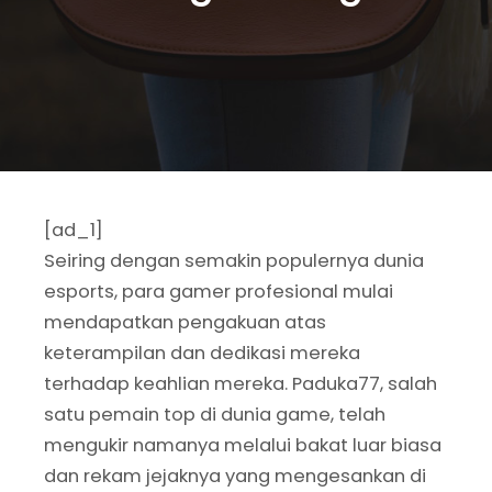
[ad_1]
Seiring dengan semakin populernya dunia
esports, para gamer profesional mulai
mendapatkan pengakuan atas
keterampilan dan dedikasi mereka
terhadap keahlian mereka. Paduka77, salah
satu pemain top di dunia game, telah
mengukir namanya melalui bakat luar biasa
dan rekam jejaknya yang mengesankan di