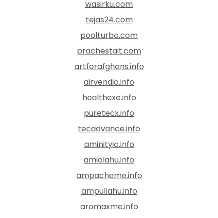
wasirku.com
tejas24.com
poolturbo.com
prachestait.com
artforafghans.info
airvendio.info
healthexe.info
puretecx.info
tecadvance.info
aminityio.info
amiolahu.info
ampacheme.info
ampullahu.info
aromaxme.info