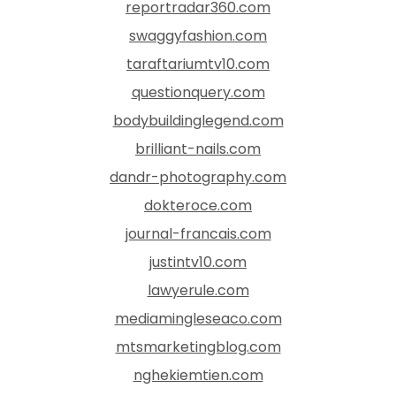
reportradar360.com
swaggyfashion.com
taraftariumtv10.com
questionquery.com
bodybuildinglegend.com
brilliant-nails.com
dandr-photography.com
dokteroce.com
journal-francais.com
justintv10.com
lawyerule.com
mediamingleseaco.com
mtsmarketingblog.com
nghekiemtien.com