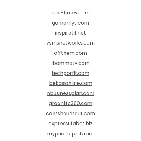
uae-times.com
gamerifys.com
inspiratif.net
vsmsnetworks.com
offthem.com
ibommatv.com
techporfit.com
bekasionline.com
nbusinessplan.com
greenlife360.com
cantshoutitout.com
expressufabet.biz
mypuertoplata.net