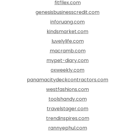
fitfllex.com
genesisbusinesscredit.com
inforuang.com
kindsmarket.com
luvelylife.com
macramb.com
mypet-diary.com
oxweekly.com
panamacitydeckcontractors.com
westfashions.com
toolshandy.com
travelstager.com
trendinspires.com
rannyephul.com