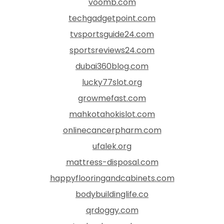
voomb.com
techgadgetpoint.com
tvsportsguide24.com
sportsreviews24.com
dubai360blog.com
lucky77slot.org
growmefast.com
mahkotahokislot.com
onlinecancerpharm.com
ufalek.org
mattress-disposal.com
happyflooringandcabinets.com
bodybuildinglife.co
qrdoggy.com