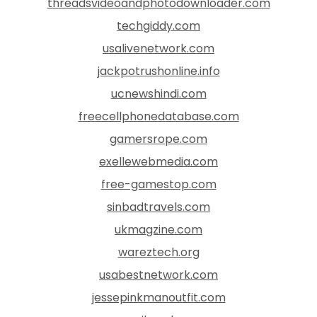
threadsvideoandphotodownloader.com
techgiddy.com
usalivenetwork.com
jackpotrushonline.info
ucnewshindi.com
freecellphonedatabase.com
gamersrope.com
exellewebmedia.com
free-gamestop.com
sinbadtravels.com
ukmagzine.com
wareztech.org
usabestnetwork.com
jessepinkmanoutfit.com