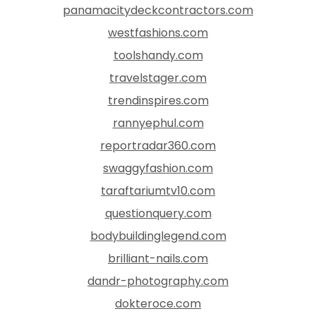
panamacitydeckcontractors.com
westfashions.com
toolshandy.com
travelstager.com
trendinspires.com
rannyephul.com
reportradar360.com
swaggyfashion.com
taraftariumtv10.com
questionquery.com
bodybuildinglegend.com
brilliant-nails.com
dandr-photography.com
dokteroce.com