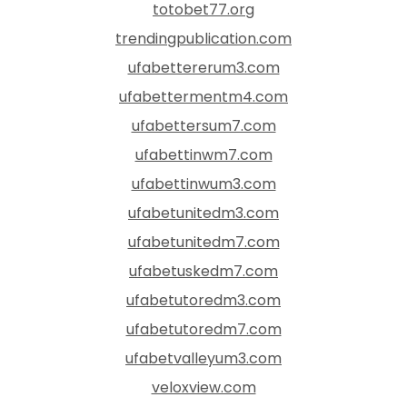
totobet77.org
trendingpublication.com
ufabettererum3.com
ufabettermentm4.com
ufabettersum7.com
ufabettinwm7.com
ufabettinwum3.com
ufabetunitedm3.com
ufabetunitedm7.com
ufabetuskedm7.com
ufabetutoredm3.com
ufabetutoredm7.com
ufabetvalleyum3.com
veloxview.com