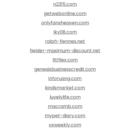
n2315.com
getwebonline.com
onlyfansheaven.com
lky08.com
ralph-fiennes.net
fielder-maximum-discount.net
fitfllex.com
genesisbusinesscredit.com
inforuang.com
kindsmarket.com
luvelylife.com
macramb.com
mypet-diary.com
oxweekly.com