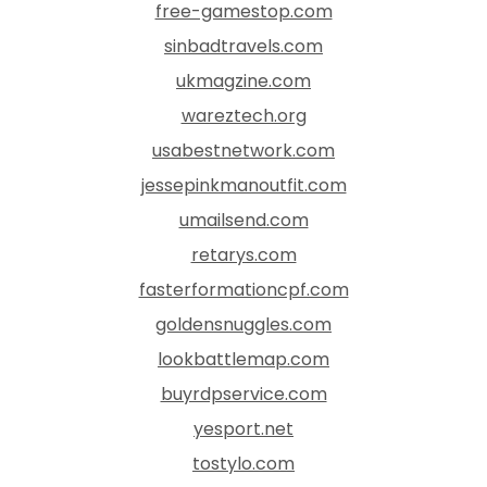
free-gamestop.com
sinbadtravels.com
ukmagzine.com
wareztech.org
usabestnetwork.com
jessepinkmanoutfit.com
umailsend.com
retarys.com
fasterformationcpf.com
goldensnuggles.com
lookbattlemap.com
buyrdpservice.com
yesport.net
tostylo.com