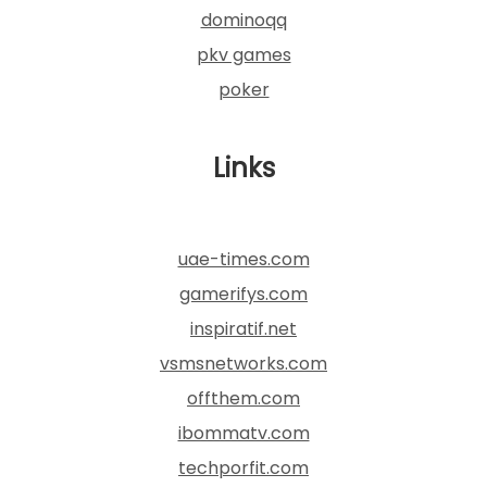
dominoqq
pkv games
poker
Links
uae-times.com
gamerifys.com
inspiratif.net
vsmsnetworks.com
offthem.com
ibommatv.com
techporfit.com