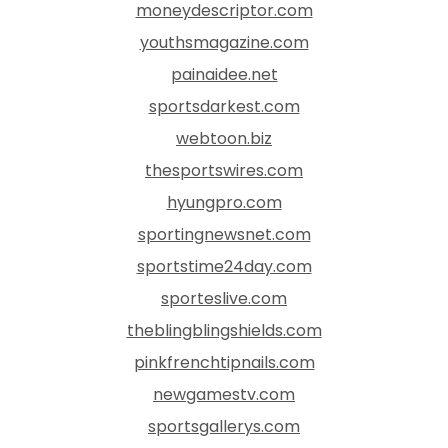
moneydescriptor.com
youthsmagazine.com
painaidee.net
sportsdarkest.com
webtoon.biz
thesportswires.com
hyungpro.com
sportingnewsnet.com
sportstime24day.com
sporteslive.com
theblingblingshields.com
pinkfrenchtipnails.com
newgamestv.com
sportsgallerys.com