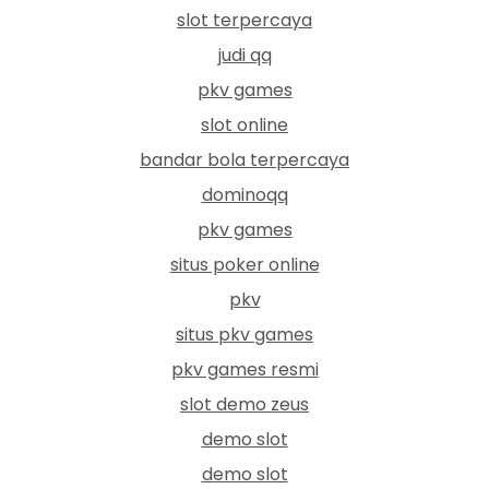
slot terpercaya
judi qq
pkv games
slot online
bandar bola terpercaya
dominoqq
pkv games
situs poker online
pkv
situs pkv games
pkv games resmi
slot demo zeus
demo slot
demo slot