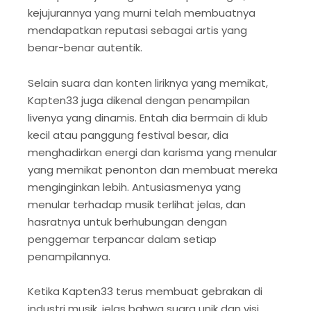
kejujurannya yang murni telah membuatnya
mendapatkan reputasi sebagai artis yang
benar-benar autentik.
Selain suara dan konten liriknya yang memikat,
Kapten33 juga dikenal dengan penampilan
livenya yang dinamis. Entah dia bermain di klub
kecil atau panggung festival besar, dia
menghadirkan energi dan karisma yang menular
yang memikat penonton dan membuat mereka
menginginkan lebih. Antusiasmenya yang
menular terhadap musik terlihat jelas, dan
hasratnya untuk berhubungan dengan
penggemar terpancar dalam setiap
penampilannya.
Ketika Kapten33 terus membuat gebrakan di
industri musik, jelas bahwa suara unik dan visi