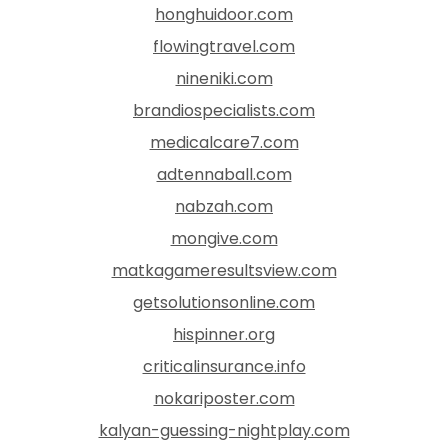
honghuidoor.com
flowingtravel.com
nineniki.com
brandiospecialists.com
medicalcare7.com
adtennaball.com
nabzah.com
mongive.com
matkagameresultsview.com
getsolutionsonline.com
hispinner.org
criticalinsurance.info
nokariposter.com
kalyan-guessing-nightplay.com