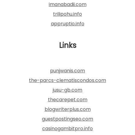
imanabadii.com
trilipohu.info
appruptio.info
Links
punjwanis.com
the-parcs-clematiscondos.com
jusu-gb.com
thecarepet.com
blogwriterplus.com
guestpostingseo.com
casinogambitpro.info