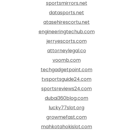
sportsmirrors.net
datasports.net
atasehirescortu.net
engineeringtechub.com
jerryescorts.com
attorneylegal.co
voomb.com
techgadgetpoint.com
tvsportsguide24.com
sportsreviews24.com
dubai360blog.com
lucky77slot.org
growmefast.com
mahkotahokislot.com