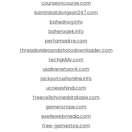
courseoncourse.com
bantinbatdongsan247.com
bahednog.info
bahenxgek.info
pertamaskre.com
threadsvideoandphotodownloader.com
techgiddy.com
usalivenetwork.com
jackpotrushonline.info
ucnewshindi.com
freecellphonedatabase.com
gamersrope.com
exellewebmedia.com
free-gamestop.com