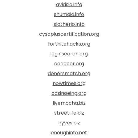
qvidsio.info
shumaio.info
slotherio.info
cysapluscertification.org
fortnitehacks.org
loginsearch.org
aodecor.org
donorsmatch.org
nowtimes.org
casinoeing.org
livemocha.biz
streetlife.biz
hyves.biz
enoughinfo.net