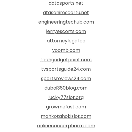
datasports.net
atasehirescortu.net
engineeringtechub.com
jerryescorts.com
attorneylegal.co
voomb.com
techgadgetpoint.com
tvsportsguide24.com
sportsreviews24.com
dubai360blog.com
lucky77slot.org
growmefast.com
mahkotahokislot.com
onlinecancerpharm.com