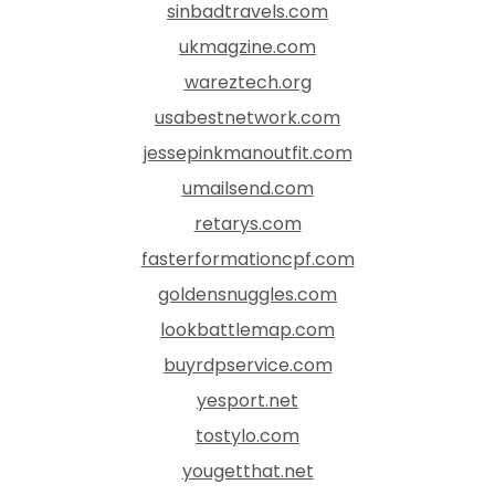
sinbadtravels.com
ukmagzine.com
wareztech.org
usabestnetwork.com
jessepinkmanoutfit.com
umailsend.com
retarys.com
fasterformationcpf.com
goldensnuggles.com
lookbattlemap.com
buyrdpservice.com
yesport.net
tostylo.com
yougetthat.net