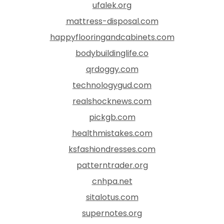
ufalek.org
mattress-disposal.com
happyflooringandcabinets.com
bodybuildinglife.co
qrdoggy.com
technologygud.com
realshocknews.com
pickgb.com
healthmistakes.com
ksfashiondresses.com
patterntrader.org
cnhpa.net
sitalotus.com
supernotes.org