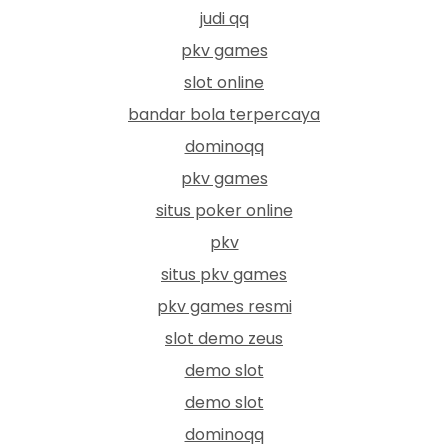
judi qq
pkv games
slot online
bandar bola terpercaya
dominoqq
pkv games
situs poker online
pkv
situs pkv games
pkv games resmi
slot demo zeus
demo slot
demo slot
dominoqq