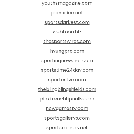
youthsmagazine.com
painaidee.net
sportsdarkest.com
webtoon.biz
thesportswires.com
hyungpro.com
sportingnewsnet.com
sportstime24day.com
sporteslive.com
theblingblingshields.com
pinkfrenchtipnails.com
newgamestv.com
sportsgallerys.com
sportsmirrors.net