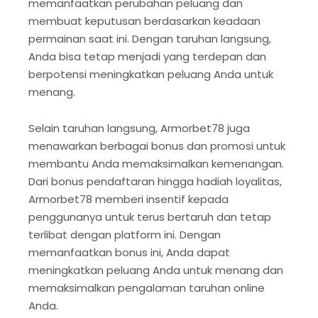
memanfaatkan perubahan peluang dan
membuat keputusan berdasarkan keadaan
permainan saat ini. Dengan taruhan langsung,
Anda bisa tetap menjadi yang terdepan dan
berpotensi meningkatkan peluang Anda untuk
menang.
Selain taruhan langsung, Armorbet78 juga
menawarkan berbagai bonus dan promosi untuk
membantu Anda memaksimalkan kemenangan.
Dari bonus pendaftaran hingga hadiah loyalitas,
Armorbet78 memberi insentif kepada
penggunanya untuk terus bertaruh dan tetap
terlibat dengan platform ini. Dengan
memanfaatkan bonus ini, Anda dapat
meningkatkan peluang Anda untuk menang dan
memaksimalkan pengalaman taruhan online
Anda.