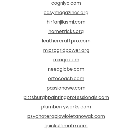
cogniyo.com
easymagazines.org
hirfanjilasmi.com
hometricks.org
leathercraftpro.com
microgridpower.org
mixiqo.com
needglobe.com
ortocoach.com
passionawe.com
pittsburghpaintingprofessionals.com
plumberryworks.com
psychoterapiawioletanowak.com
quickultimate.com