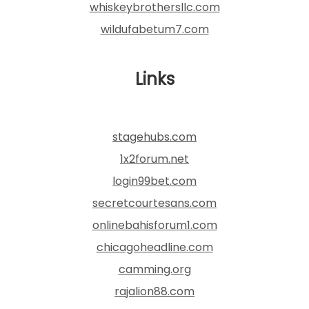
whiskeybrothersllc.com
wildufabetum7.com
Links
stagehubs.com
1x2forum.net
login99bet.com
secretcourtesans.com
onlinebahisforum1.com
chicagoheadline.com
camming.org
rajalion88.com