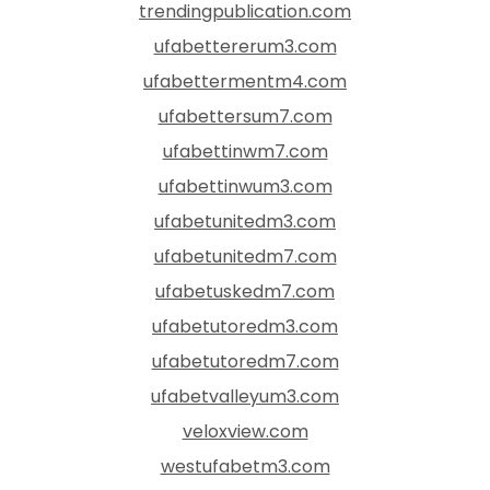
trendingpublication.com
ufabettererum3.com
ufabettermentm4.com
ufabettersum7.com
ufabettinwm7.com
ufabettinwum3.com
ufabetunitedm3.com
ufabetunitedm7.com
ufabetuskedm7.com
ufabetutoredm3.com
ufabetutoredm7.com
ufabetvalleyum3.com
veloxview.com
westufabetm3.com