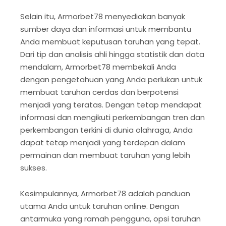
Selain itu, Armorbet78 menyediakan banyak
sumber daya dan informasi untuk membantu
Anda membuat keputusan taruhan yang tepat.
Dari tip dan analisis ahli hingga statistik dan data
mendalam, Armorbet78 membekali Anda
dengan pengetahuan yang Anda perlukan untuk
membuat taruhan cerdas dan berpotensi
menjadi yang teratas. Dengan tetap mendapat
informasi dan mengikuti perkembangan tren dan
perkembangan terkini di dunia olahraga, Anda
dapat tetap menjadi yang terdepan dalam
permainan dan membuat taruhan yang lebih
sukses.
Kesimpulannya, Armorbet78 adalah panduan
utama Anda untuk taruhan online. Dengan
antarmuka yang ramah pengguna, opsi taruhan