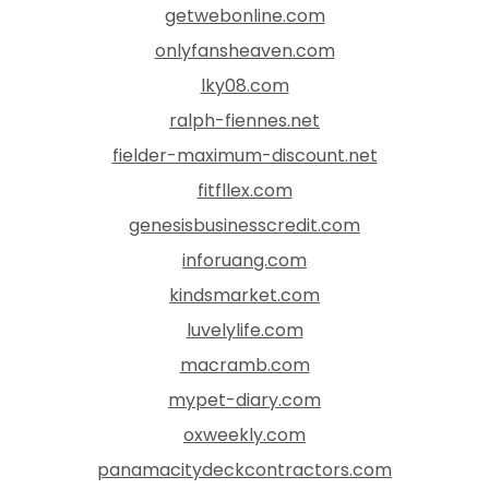
getwebonline.com
onlyfansheaven.com
lky08.com
ralph-fiennes.net
fielder-maximum-discount.net
fitfllex.com
genesisbusinesscredit.com
inforuang.com
kindsmarket.com
luvelylife.com
macramb.com
mypet-diary.com
oxweekly.com
panamacitydeckcontractors.com