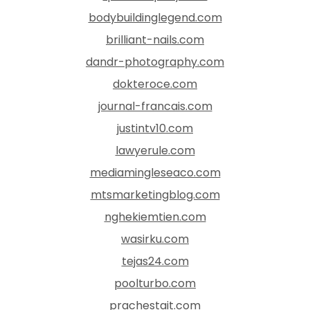
bodybuildinglegend.com
brilliant-nails.com
dandr-photography.com
dokteroce.com
journal-francais.com
justintv10.com
lawyerule.com
mediamingleseaco.com
mtsmarketingblog.com
nghekiemtien.com
wasirku.com
tejas24.com
poolturbo.com
prachestait.com