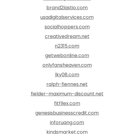
brand2lastio.com
usadigitalservices.com
socialhoppers.com
creativedream.net
n2315.com
getwebonline.com
onlyfansheaven.com
lky08.com
ralph-fiennes.net
fielder-maximum-discount.net
fitfllex.com
genesisbusinesscredit.com
inforuang.com
kindsmarket.com