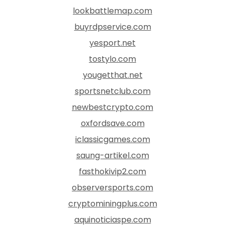
lookbattlemap.com
buyrdpservice.com
yesport.net
tostylo.com
yougetthat.net
sportsnetclub.com
newbestcrypto.com
oxfordsave.com
iclassicgames.com
saung-artikel.com
fasthokivip2.com
observersports.com
cryptominingplus.com
aquinoticiaspe.com