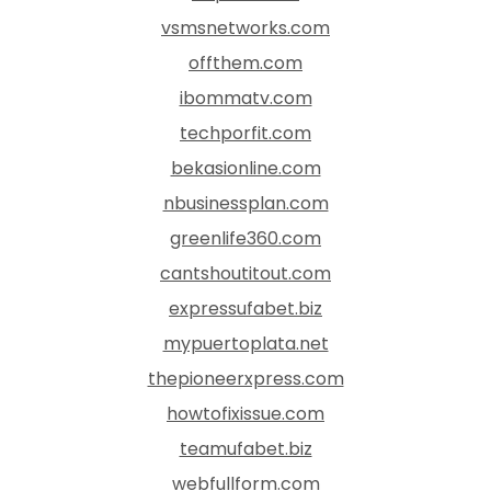
vsmsnetworks.com
offthem.com
ibommatv.com
techporfit.com
bekasionline.com
nbusinessplan.com
greenlife360.com
cantshoutitout.com
expressufabet.biz
mypuertoplata.net
thepioneerxpress.com
howtofixissue.com
teamufabet.biz
webfullform.com