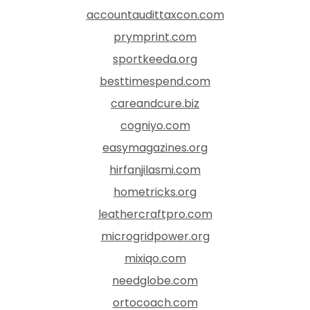
accountaudittaxcon.com
prymprint.com
sportkeeda.org
besttimespend.com
careandcure.biz
cogniyo.com
easymagazines.org
hirfanjilasmi.com
hometricks.org
leathercraftpro.com
microgridpower.org
mixiqo.com
needglobe.com
ortocoach.com