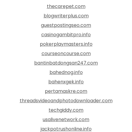
thecarepet.com
blogwriterplus.com
guestpostingseo.com
casinogambitpro.info
pokerplaymasters.info
courseoncourse.com
bantinbatdongsan247.com
bahednog.info
bahenxgek.info
pertamaskre.com
threadsvideoandphotodownloader.com
techgiddy.com
usalivenetwork.com
jackpotrushonline.info