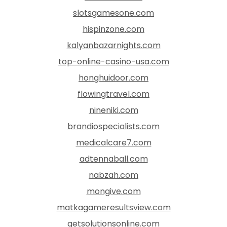
slotsgamesone.com
hispinzone.com
kalyanbazarnights.com
top-online-casino-usa.com
honghuidoor.com
flowingtravel.com
nineniki.com
brandiospecialists.com
medicalcare7.com
adtennaball.com
nabzah.com
mongive.com
matkagameresultsview.com
getsolutionsonline.com