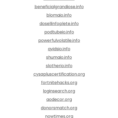
beneficialgrandiose.info
blomaio.info
dosellinfoplete.info
podtubeio.info
powerfulvolatile.info
qvidsio.info
shumaio.info
slotherio.info
cysapluscertification.org
fortnitehacks.org
loginsearch.org
aodecor.org
donorsmatch.org
nowtimes.org