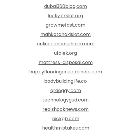
dubai360blog.com
lucky77slot.org
growmefast.com
mahkotahokislot.com
onlinecancerpharm.com
ufalek.org
mattress-disposal.com
happyflooringandcabinets.com
bodybuildinglife.co
qrdoggy.com
technologygud.com
realshocknews.com
pickgb.com
healthmistakes.com