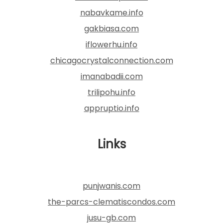
nabavkame.info
gakbiasa.com
iflowerhu.info
chicagocrystalconnection.com
imanabadii.com
trilipohu.info
appruptio.info
Links
punjwanis.com
the-parcs-clematiscondos.com
jusu-gb.com