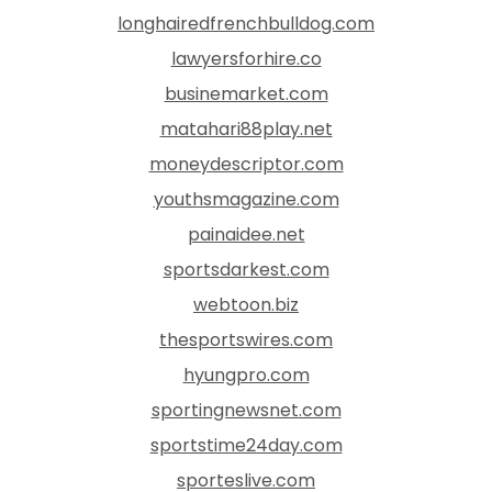
longhairedfrenchbulldog.com
lawyersforhire.co
businemarket.com
matahari88play.net
moneydescriptor.com
youthsmagazine.com
painaidee.net
sportsdarkest.com
webtoon.biz
thesportswires.com
hyungpro.com
sportingnewsnet.com
sportstime24day.com
sporteslive.com