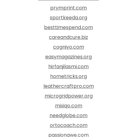
prymprint.com
sportkeeda.org
besttimespend.com
careandcure.biz
cogniyo.com
easymagazines.org
hirfanjilasmi.com
hometricks.org
leathercraftpro.com
microgridpower.org
mixiqo.com
needglobe.com
ortocoach.com
passionawe.com