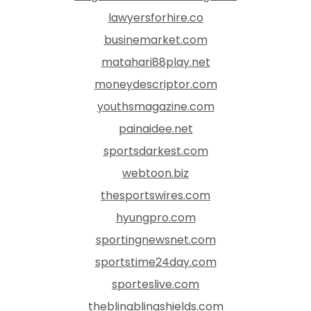
lawyersforhire.co
businemarket.com
matahari88play.net
moneydescriptor.com
youthsmagazine.com
painaidee.net
sportsdarkest.com
webtoon.biz
thesportswires.com
hyungpro.com
sportingnewsnet.com
sportstime24day.com
sporteslive.com
theblingblingshields.com