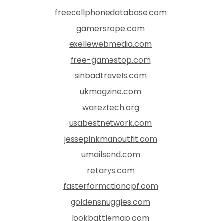
freecellphonedatabase.com
gamersrope.com
exellewebmedia.com
free-gamestop.com
sinbadtravels.com
ukmagzine.com
wareztech.org
usabestnetwork.com
jessepinkmanoutfit.com
umailsend.com
retarys.com
fasterformationcpf.com
goldensnuggles.com
lookbattlemap.com