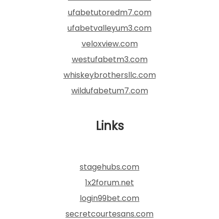
ufabetutoredm7.com
ufabetvalleyum3.com
veloxview.com
westufabetm3.com
whiskeybrothersllc.com
wildufabetum7.com
Links
stagehubs.com
1x2forum.net
login99bet.com
secretcourtesans.com