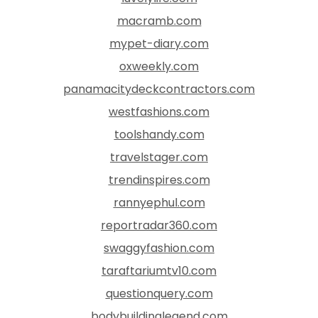
macramb.com
mypet-diary.com
oxweekly.com
panamacitydeckcontractors.com
westfashions.com
toolshandy.com
travelstager.com
trendinspires.com
rannyephul.com
reportradar360.com
swaggyfashion.com
taraftariumtv10.com
questionquery.com
bodybuildinglegend.com