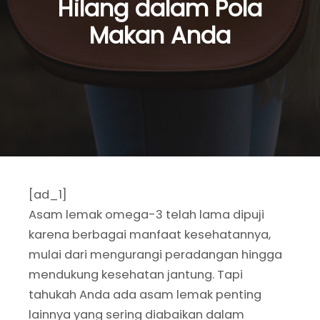
Hilang dalam Pola
Makan Anda
[ad_1]
Asam lemak omega-3 telah lama dipuji
karena berbagai manfaat kesehatannya,
mulai dari mengurangi peradangan hingga
mendukung kesehatan jantung. Tapi
tahukah Anda ada asam lemak penting
lainnya yang sering diabaikan dalam