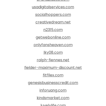
usadigitalservices.com
socialhoppers.com
creativedream.net
n2315.com
getwebonline.com
onlyfansheaven.com
lky08.com
ralph-fiennes.net
fielder-maximum-discount.net
fitfllex.com
genesisbusinesscredit.com
inforuang.com
kindsmarket.com
luvelylife.com