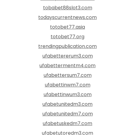
tobabet88slot3.com
todayscurrentnews.com
totobet77.asia
totobet77.org
trendingpublication.com
ufabettererum3.com
ufabettermentm4.com
ufabettersum7.com
ufabettinwm7.com
ufabettinwum3.com
ufabetunitedm3.com
ufabetunitedm7.com
ufabetuskedm7.com
ufabetutoredm3.com