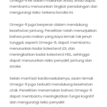
Omega-9 ke dalam makanan Anda, Anda dapat
membantu menurunkan tingkat peradangan dan
mengurangi risiko terkena kondisi ini.
Omega-9 juga berperan dalam mendukung
kesehatan jantung. Penelitian telah menunjukkan
bahwa pola makan yang kaya lemak tak jenuh
tunggal, seperti Omega-9, dapat membantu
menurunkan kadar kolesterol LDL dan
meningkatkan kadar kolesterol HDL, sehingga
dapat menurunkan risiko penyakit jantung dan
stroke.
Selain manfaat kardiovaskularnya, asam lemak
Omega-9 juga terbukti mendukung kesehatan
otak. Penelitian menemukan bahwa Omega-9
dapat membantu meningkatkan fungsi kognitif
dan mengurangi risiko penyakit