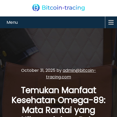
Menu
October 31, 2025
by
admin@bitcoin-
tracing.com
Temukan Manfaat
Kesehatan Omega-89:
Mata Rantai yang