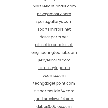
pinkfrenchtipnails.com
newgamestv.com
sportsgallerys.com
sportsmirrors.net
datasports.net
atasehirescortu.net
engineeringtechub.com
jerryescorts.com
attorneylegal.co
voomb.com
techgadgetpoint.com
tvsportsguide24.com
sportsreviews24.com
dubai360blog.com