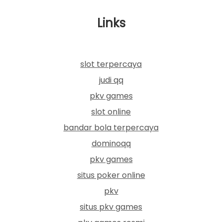
Links
slot terpercaya
judi qq
pkv games
slot online
bandar bola terpercaya
dominoqq
pkv games
situs poker online
pkv
situs pkv games