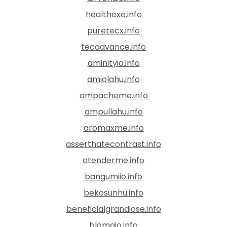
healthexe.info
puretecx.info
tecadvance.info
aminityio.info
amiolahu.info
ampacheme.info
ampullahu.info
aromaxme.info
asserthatecontrast.info
atenderme.info
bangumiio.info
bekosunhu.info
beneficialgrandiose.info
blomaio.info