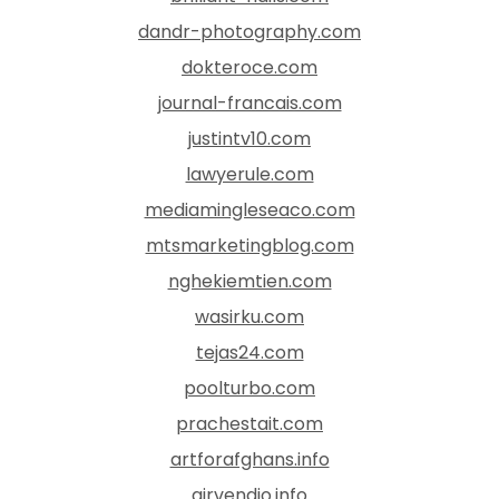
dandr-photography.com
dokteroce.com
journal-francais.com
justintv10.com
lawyerule.com
mediamingleseaco.com
mtsmarketingblog.com
nghekiemtien.com
wasirku.com
tejas24.com
poolturbo.com
prachestait.com
artforafghans.info
airvendio.info