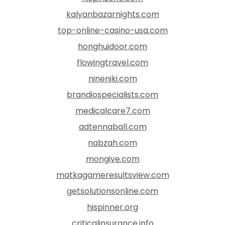
kalyanbazarnights.com
top-online-casino-usa.com
honghuidoor.com
flowingtravel.com
nineniki.com
brandiospecialists.com
medicalcare7.com
adtennaball.com
nabzah.com
mongive.com
matkagameresultsview.com
getsolutionsonline.com
hispinner.org
criticalinsurance.info