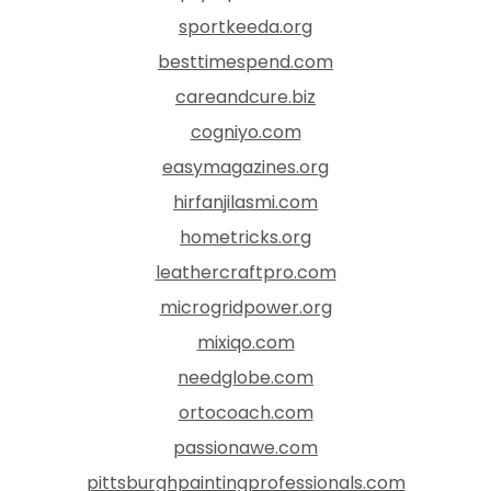
sportkeeda.org
besttimespend.com
careandcure.biz
cogniyo.com
easymagazines.org
hirfanjilasmi.com
hometricks.org
leathercraftpro.com
microgridpower.org
mixiqo.com
needglobe.com
ortocoach.com
passionawe.com
pittsburghpaintingprofessionals.com