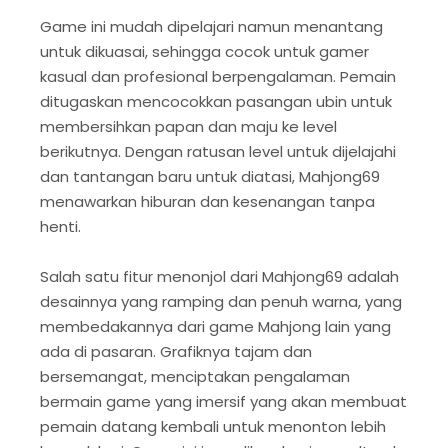
Game ini mudah dipelajari namun menantang
untuk dikuasai, sehingga cocok untuk gamer
kasual dan profesional berpengalaman. Pemain
ditugaskan mencocokkan pasangan ubin untuk
membersihkan papan dan maju ke level
berikutnya. Dengan ratusan level untuk dijelajahi
dan tantangan baru untuk diatasi, Mahjong69
menawarkan hiburan dan kesenangan tanpa
henti.
Salah satu fitur menonjol dari Mahjong69 adalah
desainnya yang ramping dan penuh warna, yang
membedakannya dari game Mahjong lain yang
ada di pasaran. Grafiknya tajam dan
bersemangat, menciptakan pengalaman
bermain game yang imersif yang akan membuat
pemain datang kembali untuk menonton lebih