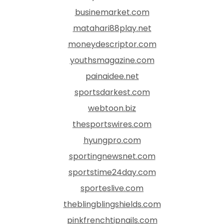
businemarket.com
matahari88play.net
moneydescriptor.com
youthsmagazine.com
painaidee.net
sportsdarkest.com
webtoon.biz
thesportswires.com
hyungpro.com
sportingnewsnet.com
sportstime24day.com
sporteslive.com
theblingblingshields.com
pinkfrenchtipnails.com