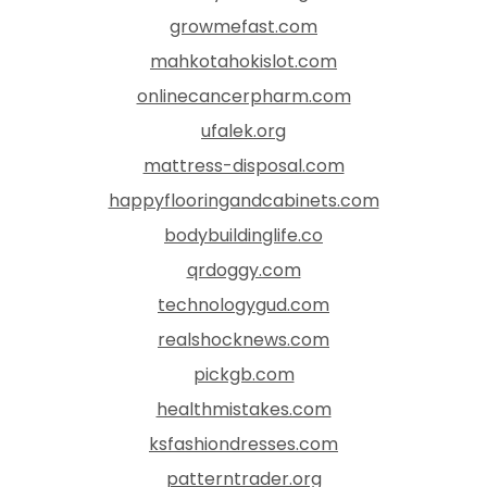
growmefast.com
mahkotahokislot.com
onlinecancerpharm.com
ufalek.org
mattress-disposal.com
happyflooringandcabinets.com
bodybuildinglife.co
qrdoggy.com
technologygud.com
realshocknews.com
pickgb.com
healthmistakes.com
ksfashiondresses.com
patterntrader.org