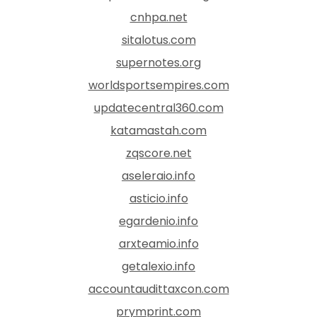
cnhpa.net
sitalotus.com
supernotes.org
worldsportsempires.com
updatecentral360.com
katamastah.com
zqscore.net
aseleraio.info
asticio.info
egardenio.info
arxteamio.info
getalexio.info
accountaudittaxcon.com
prymprint.com