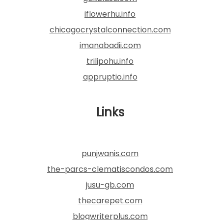
iflowerhu.info
chicagocrystalconnection.com
imanabadii.com
trilipohu.info
appruptio.info
Links
punjwanis.com
the-parcs-clematiscondos.com
jusu-gb.com
thecarepet.com
blogwriterplus.com