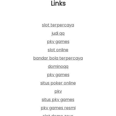
Links
slot terpercaya
judi qq
pkv games
slot online
bandar bola terpercaya
dominoqq
pkv games
situs poker online
pkv
situs pkv games
pkv games resmi