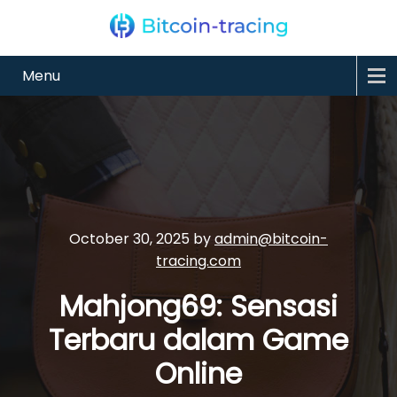
Menu
October 30, 2025
by
admin@bitcoin-
tracing.com
Mahjong69: Sensasi
Terbaru dalam Game
Online