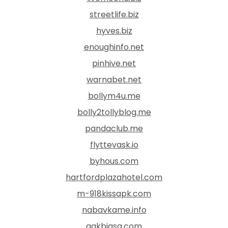
streetlife.biz
hyves.biz
enoughinfo.net
pinhive.net
warnabet.net
bollym4u.me
bolly2tollyblog.me
pandaclub.me
flyttevask.io
byhous.com
hartfordplazahotel.com
m-918kissapk.com
nabavkame.info
gakbiasa.com