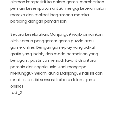
elemen kompetitif ke dalam game, memberikan
pemain kesempatan untuk menguji keterampilan
mereka dan melihat bagaimana mereka
bersaing dengan pemain lain.
Secara keseluruhan, Mahjong69 wajib dimainkan
oleh semua penggemar game puzzle atau
game online. Dengan gameplay yang adiktif,
grafis yang indah, dan mode permainan yang
beragam, pastinya menjadi favorit di antara
pemain dari segala usia. Jadi mengapa
menunggu? Selami dunia Mahjong69 hari ini dan
rasakan sendiri sensasi terbaru dalam game
online!
[ad_2]