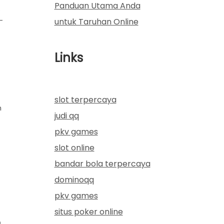
Panduan Utama Anda
-
untuk Taruhan Online
Links
slot terpercaya
h
judi qq
pkv games
slot online
bandar bola terpercaya
dominoqq
pkv games
situs poker online