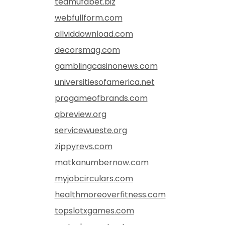
teamufabet.biz
webfullform.com
allviddownload.com
decorsmag.com
gamblingcasinonews.com
universitiesofamerica.net
progameofbrands.com
qbreview.org
servicewueste.org
zippyrevs.com
matkanumbernow.com
myjobcirculars.com
healthmoreoverfitness.com
topslotxgames.com