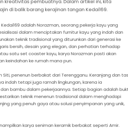
kreativitas pembuatnya. Dalam artikel ini, kita
in di balik barang kerajinan tangan Kedai169.
di Kedai169 adalah Norazman, seorang pekerja kayu yang
sialisasi dalam menciptakan furnitur kayu yang indah dan
kan teknik tradisional yang diturunkan dari generasi ke
garis bersih, desain yang elegan, dan perhatian terhadap
n atau satu set coaster kayu, karya Norazman pasti akan
n keindahan ke rumah mana pun.
ah Siti, penenun berbakat dari Terengganu. Keranjang dan ta
ya indah tetapi juga ramah lingkungan, karena ia
 dan bambu dalam pekerjaannya. Setiap bagian adalah bukt
elestarikan teknik menenun tradisional dalam menghadapi
injing yang penuh gaya atau solusi penyimpanan yang unik,
enampilkan karya seniman keramik berbakat seperti Amir.