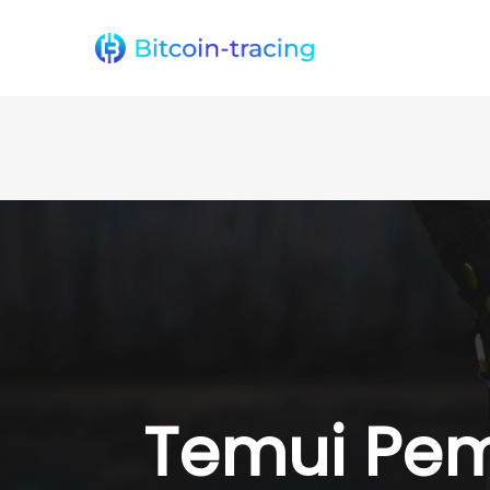
Temui Pem