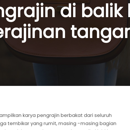
grajin di balik
rajinan tanga
mpilkan karya pengrajin berbakat dari seluruh
ngga tembikar yang rumit, masing -masing bagian