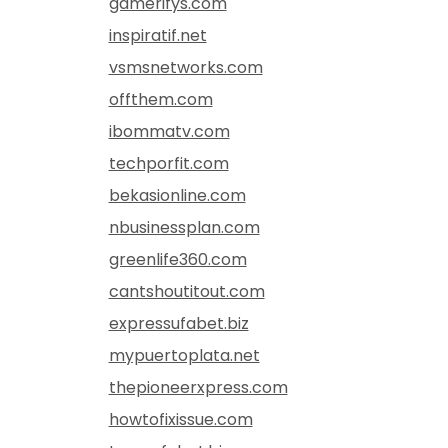
gamerifys.com
inspiratif.net
vsmsnetworks.com
offthem.com
ibommatv.com
techporfit.com
bekasionline.com
nbusinessplan.com
greenlife360.com
cantshoutitout.com
expressufabet.biz
mypuertoplata.net
thepioneerxpress.com
howtofixissue.com