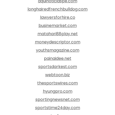
aquinoticiaspe.com
longhairedfrenchbulldog.com
lawyersforhire.co
businemarket.com
matahari88play.net
moneydescriptor.com
youthsmagazine.com
painaidee.net
sportsdarkest.com
webtoon.biz
thesportswires.com
hyungpro.com
sportingnewsnet.com
sportstime24day.com