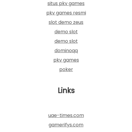
situs pkv games
pkv games resmi
slot demo zeus
demo slot
demo slot
dominoqq
pkv games
poker
Links
uae-times.com
gamerifys.com