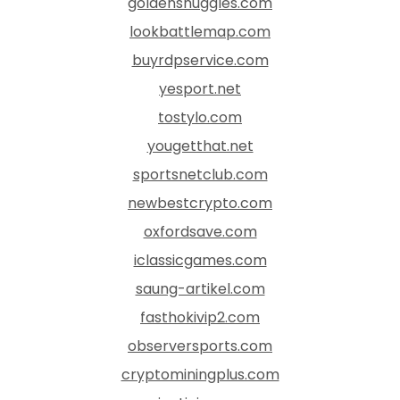
goldensnuggles.com
lookbattlemap.com
buyrdpservice.com
yesport.net
tostylo.com
yougetthat.net
sportsnetclub.com
newbestcrypto.com
oxfordsave.com
iclassicgames.com
saung-artikel.com
fasthokivip2.com
observersports.com
cryptominingplus.com