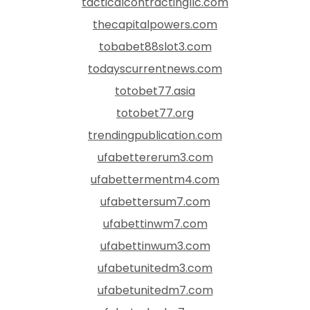
tacticalcontractingllc.com
thecapitalpowers.com
tobabet88slot3.com
todayscurrentnews.com
totobet77.asia
totobet77.org
trendingpublication.com
ufabettererum3.com
ufabettermentm4.com
ufabettersum7.com
ufabettinwm7.com
ufabettinwum3.com
ufabetunitedm3.com
ufabetunitedm7.com