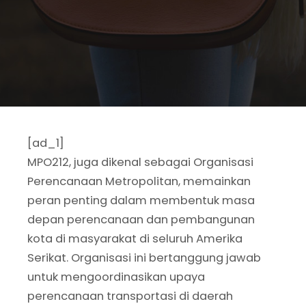
[ad_1]
MPO212, juga dikenal sebagai Organisasi
Perencanaan Metropolitan, memainkan
peran penting dalam membentuk masa
depan perencanaan dan pembangunan
kota di masyarakat di seluruh Amerika
Serikat. Organisasi ini bertanggung jawab
untuk mengoordinasikan upaya
perencanaan transportasi di daerah