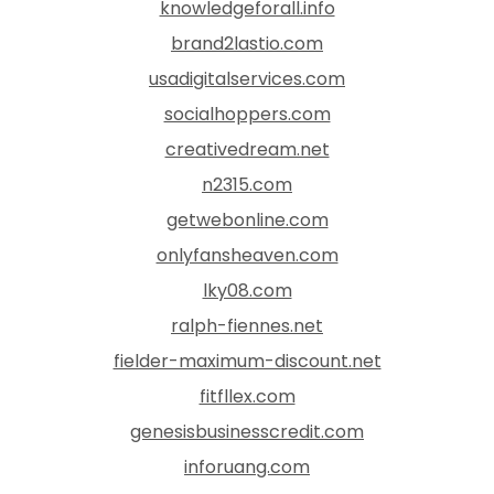
knowledgeforall.info
brand2lastio.com
usadigitalservices.com
socialhoppers.com
creativedream.net
n2315.com
getwebonline.com
onlyfansheaven.com
lky08.com
ralph-fiennes.net
fielder-maximum-discount.net
fitfllex.com
genesisbusinesscredit.com
inforuang.com