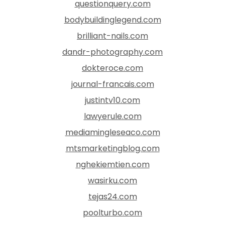
questionquery.com
bodybuildinglegend.com
brilliant-nails.com
dandr-photography.com
dokteroce.com
journal-francais.com
justintv10.com
lawyerule.com
mediamingleseaco.com
mtsmarketingblog.com
nghekiemtien.com
wasirku.com
tejas24.com
poolturbo.com