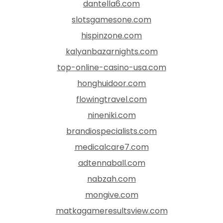
dantella6.com
slotsgamesone.com
hispinzone.com
kalyanbazarnights.com
top-online-casino-usa.com
honghuidoor.com
flowingtravel.com
nineniki.com
brandiospecialists.com
medicalcare7.com
adtennaball.com
nabzah.com
mongive.com
matkagameresultsview.com