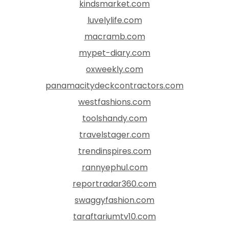
kindsmarket.com
luvelylife.com
macramb.com
mypet-diary.com
oxweekly.com
panamacitydeckcontractors.com
westfashions.com
toolshandy.com
travelstager.com
trendinspires.com
rannyephul.com
reportradar360.com
swaggyfashion.com
taraftariumtv10.com