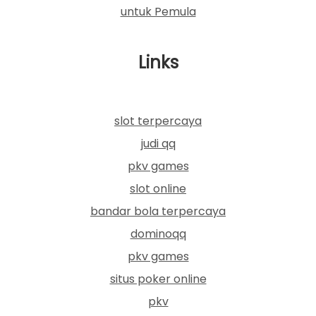
untuk Pemula
Links
slot terpercaya
judi qq
pkv games
slot online
bandar bola terpercaya
dominoqq
pkv games
situs poker online
pkv