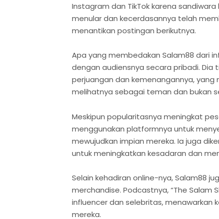
Instagram dan TikTok karena sandiwara 
menular dan kecerdasannya telah mem
menantikan postingan berikutnya.
Apa yang membedakan Salam88 dari inf
dengan audiensnya secara pribadi. Dia 
perjuangan dan kemenangannya, yang 
melihatnya sebagai teman dan bukan se
Meskipun popularitasnya meningkat pesa
menggunakan platformnya untuk menyebar
mewujudkan impian mereka. Ia juga dik
untuk meningkatkan kesadaran dan men
Selain kehadiran online-nya, Salam88 j
merchandise. Podcastnya, “The Salam S
influencer dan selebritas, menawarkan
mereka.