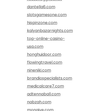
dantella6.com
slotsgamesone.com
hispinzone.com
kalyanbazarnights.com
top-online-casino-
usa.com
honghuidoor.com
flowingtravel.com
nineniki.com
brandiospecialists.com
medicalcare7.com
adtennaball.com
nabzah.com
mongive.com