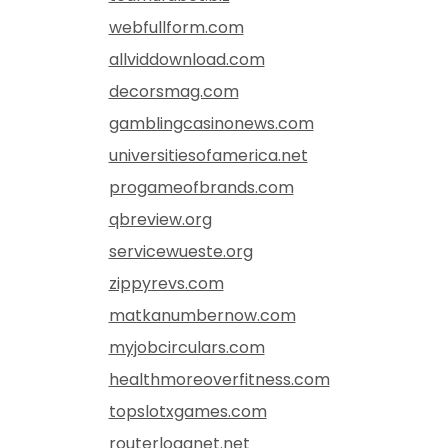
webfullform.com
allviddownload.com
decorsmag.com
gamblingcasinonews.com
universitiesofamerica.net
progameofbrands.com
qbreview.org
servicewueste.org
zippyrevs.com
matkanumbernow.com
myjobcirculars.com
healthmoreoverfitness.com
topslotxgames.com
routerloggnet.net