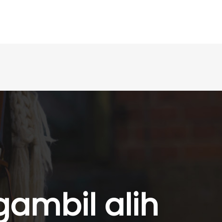
ambil alih