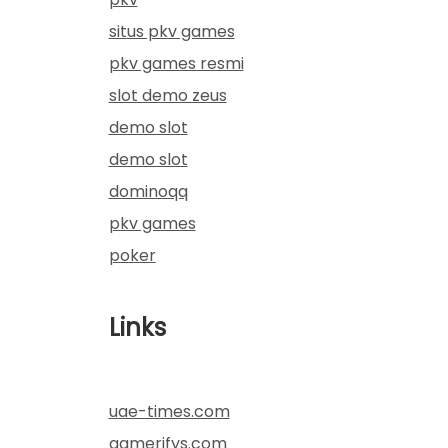
situs pkv games
pkv games resmi
slot demo zeus
demo slot
demo slot
dominoqq
pkv games
poker
Links
uae-times.com
gamerifys.com