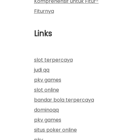
Komprehensif untuk Fitur-
Fiturnya
Links
slot terpercaya
judi qq
pkv games
slot online
bandar bola terpercaya
dominoqq
pkv games
situs poker online
pkv