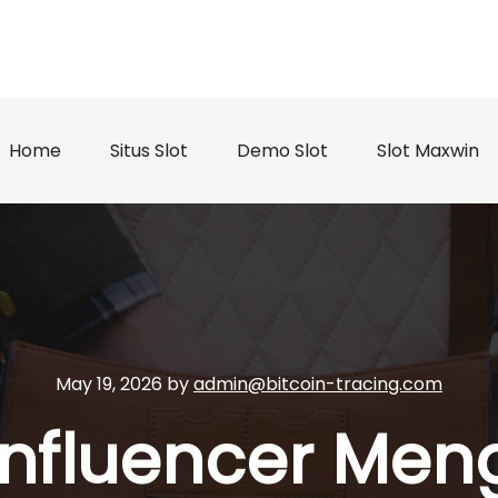
Home
Situs Slot
Demo Slot
Slot Maxwin
May 19, 2026
by
admin@bitcoin-tracing.com
nfluencer Meng