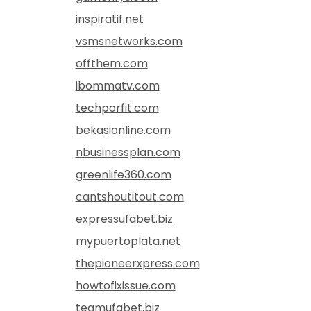
inspiratif.net
vsmsnetworks.com
offthem.com
ibommatv.com
techporfit.com
bekasionline.com
nbusinessplan.com
greenlife360.com
cantshoutitout.com
expressufabet.biz
mypuertoplata.net
thepioneerxpress.com
howtofixissue.com
teamufabet.biz