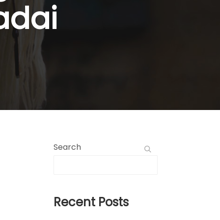
adai
Search
Recent Posts