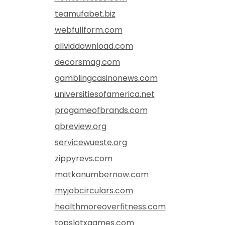
teamufabet.biz
webfullform.com
allviddownload.com
decorsmag.com
gamblingcasinonews.com
universitiesofamerica.net
progameofbrands.com
qbreview.org
servicewueste.org
zippyrevs.com
matkanumbernow.com
myjobcirculars.com
healthmoreoverfitness.com
topslotxgames.com