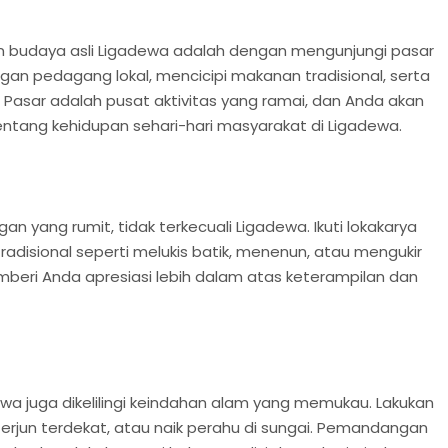
an budaya asli Ligadewa adalah dengan mengunjungi pasar
dengan pedagang lokal, mencicipi makanan tradisional, serta
. Pasar adalah pusat aktivitas yang ramai, dan Anda akan
ang kehidupan sehari-hari masyarakat di Ligadewa.
an yang rumit, tidak terkecuali Ligadewa. Ikuti lokakarya
tradisional seperti melukis batik, menenun, atau mengukir
beri Anda apresiasi lebih dalam atas keterampilan dan
ewa juga dikelilingi keindahan alam yang memukau. Lakukan
 terjun terdekat, atau naik perahu di sungai. Pemandangan