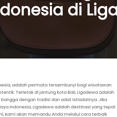
Indonesia di Li
onesia, adalah permata tersembunyi bagi wisatawan
tik. Terletak di jantung kota Bali, Ligadewa adalah
bangga dengan tradisi dan adat istiadatnya. Jika
aya Indonesia, Ligadewa adalah destinasi yang tepat
ni, kami akan memandu Anda melalui cara terbaik