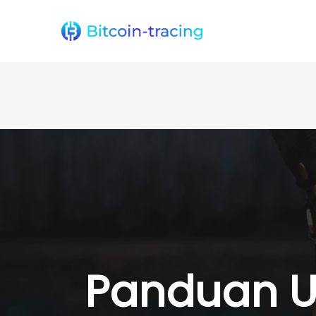
Panduan 