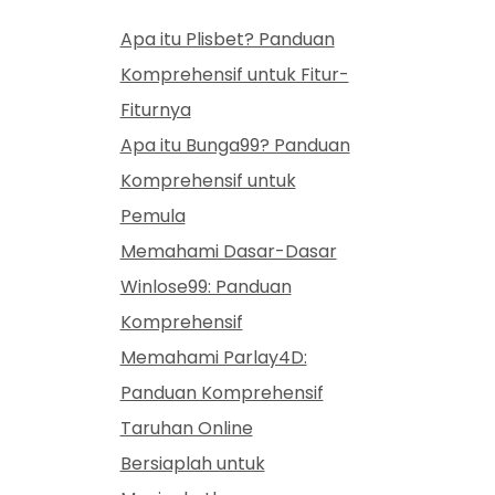
Apa itu Plisbet? Panduan
Komprehensif untuk Fitur-
Fiturnya
Apa itu Bunga99? Panduan
Komprehensif untuk
Pemula
Memahami Dasar-Dasar
Winlose99: Panduan
Komprehensif
Memahami Parlay4D:
Panduan Komprehensif
Taruhan Online
Bersiaplah untuk