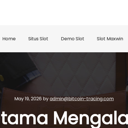
Home
Situs Slot
Demo Slot
Slot Maxwin
May 19, 2026
by
admin@bitcoin-tracing.com
Utama Mengala