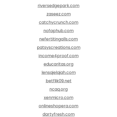
riversedgepark.com
zaseez.com
catchycrunch.com
nofaphub.com
nefertitingalls.com
patsyscreations.com
income4proof.com
educaritas.org
lensajelajah.com
betflik09.net
ncaq.org
xenmicro.com
onlineshopera.com
dartyfresh.com