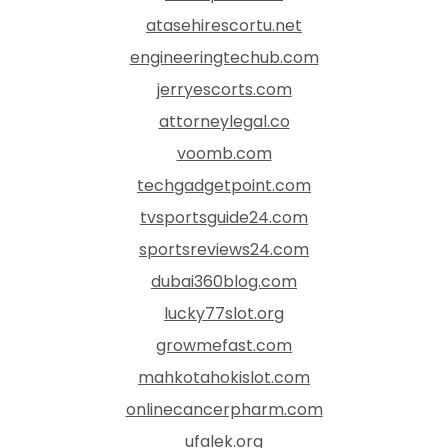
atasehirescortu.net
engineeringtechub.com
jerryescorts.com
attorneylegal.co
voomb.com
techgadgetpoint.com
tvsportsguide24.com
sportsreviews24.com
dubai360blog.com
lucky77slot.org
growmefast.com
mahkotahokislot.com
onlinecancerpharm.com
ufalek.org