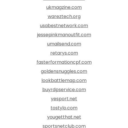
ukmagzine.com
wareztech.org
usabestnetwork.com
jessepinkmanoutfit.com
umailsend.com
retarys.com
fasterformationcpf.com
goldensnuggles.com
lookbattlemap.com
buyrdpservice.com
yesport.net
tostylo.com
yougetthat.net
sportsnetclub.com