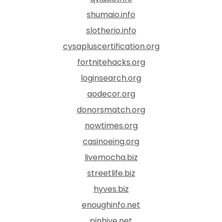
shumaio.info
slotherio.info
cysapluscertification.org
fortnitehacks.org
loginsearch.org
aodecor.org
donorsmatch.org
nowtimes.org
casinoeing.org
livemocha.biz
streetlife.biz
hyves.biz
enoughinfo.net
pinhive.net