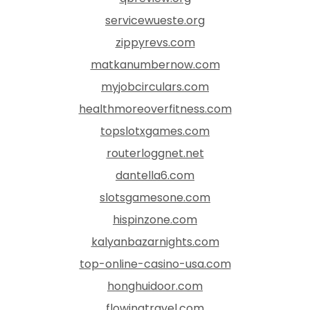
servicewueste.org
zippyrevs.com
matkanumbernow.com
myjobcirculars.com
healthmoreoverfitness.com
topslotxgames.com
routerloggnet.net
dantella6.com
slotsgamesone.com
hispinzone.com
kalyanbazarnights.com
top-online-casino-usa.com
honghuidoor.com
flowingtravel.com