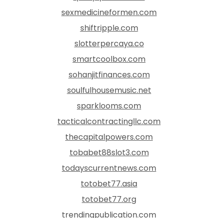
sexmedicineformen.com
shiftripple.com
slotterpercaya.co
smartcoolbox.com
sohanjitfinances.com
soulfulhousemusic.net
sparklooms.com
tacticalcontractingllc.com
thecapitalpowers.com
tobabet88slot3.com
todayscurrentnews.com
totobet77.asia
totobet77.org
trendingpublication.com