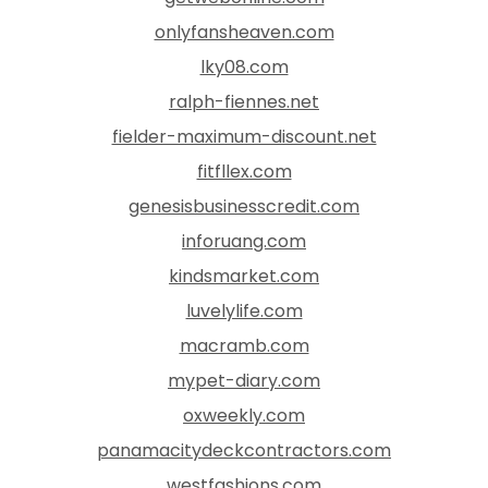
onlyfansheaven.com
lky08.com
ralph-fiennes.net
fielder-maximum-discount.net
fitfllex.com
genesisbusinesscredit.com
inforuang.com
kindsmarket.com
luvelylife.com
macramb.com
mypet-diary.com
oxweekly.com
panamacitydeckcontractors.com
westfashions.com