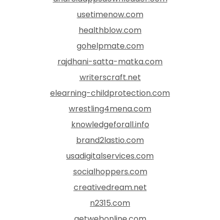
usetimenow.com
healthblow.com
gohelpmate.com
rajdhani-satta-matka.com
writerscraft.net
elearning-childprotection.com
wrestling4mena.com
knowledgeforall.info
brand2lastio.com
usadigitalservices.com
socialhoppers.com
creativedream.net
n2315.com
getwebonline.com