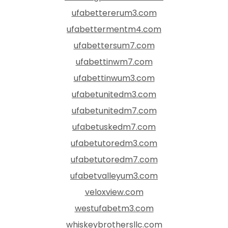
ufabettererum3.com
ufabettermentm4.com
ufabettersum7.com
ufabettinwm7.com
ufabettinwum3.com
ufabetunitedm3.com
ufabetunitedm7.com
ufabetuskedm7.com
ufabetutoredm3.com
ufabetutoredm7.com
ufabetvalleyum3.com
veloxview.com
westufabetm3.com
whiskeybrothersllc.com