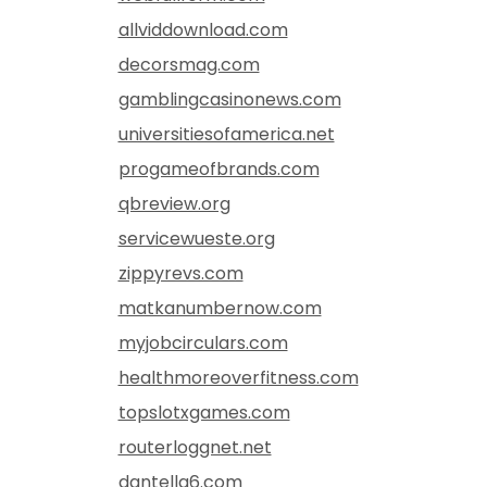
allviddownload.com
decorsmag.com
gamblingcasinonews.com
universitiesofamerica.net
progameofbrands.com
qbreview.org
servicewueste.org
zippyrevs.com
matkanumbernow.com
myjobcirculars.com
healthmoreoverfitness.com
topslotxgames.com
routerloggnet.net
dantella6.com