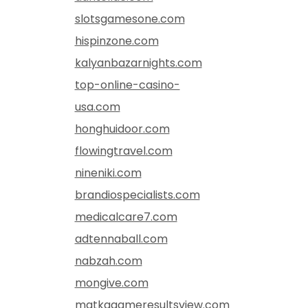
slotsgamesone.com
hispinzone.com
kalyanbazarnights.com
top-online-casino-
usa.com
honghuidoor.com
flowingtravel.com
nineniki.com
brandiospecialists.com
medicalcare7.com
adtennaball.com
nabzah.com
mongive.com
matkagameresultsview.com