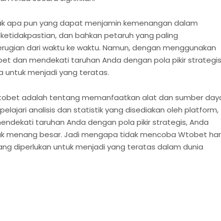
anyak apa pun yang dapat menjamin kemenangan dalam
 ketidakpastian, dan bahkan petaruh yang paling
rugian dari waktu ke waktu. Namun, dengan menggunakan
et dan mendekati taruhan Anda dengan pola pikir strategis
 untuk menjadi yang teratas.
tobet adalah tentang memanfaatkan alat dan sumber day
ajari analisis dan statistik yang disediakan oleh platform,
dekati taruhan Anda dengan pola pikir strategis, Anda
k menang besar. Jadi mengapa tidak mencoba Wtobet har
yang diperlukan untuk menjadi yang teratas dalam dunia