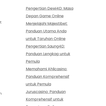
Pengertian Dewi4D: Masa
Depan Game Online
t
Menjelajahi Majestibet:
Panduan Utama Anda
untuk Taruhan Online
Pengertian Saung4D:
Panduan Lengkap untuk
Pemula
Memahami Ahlicasino:
Panduan Komprehensif
untuk Pemula
Juruscasino: Panduan
n
Komprehensif untuk