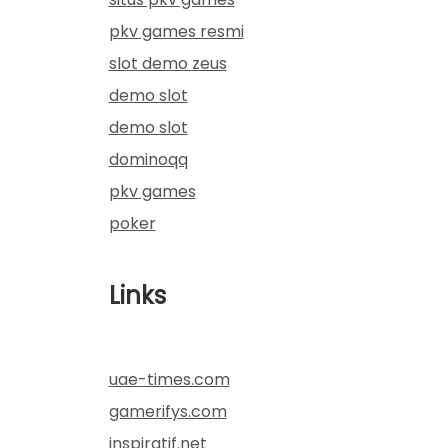
pkv games resmi
slot demo zeus
demo slot
demo slot
dominoqq
pkv games
poker
Links
uae-times.com
gamerifys.com
inspiratif.net