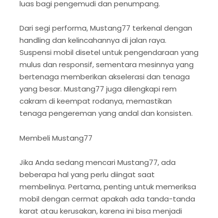
luas bagi pengemudi dan penumpang.
Dari segi performa, Mustang77 terkenal dengan
handling dan kelincahannya di jalan raya.
Suspensi mobil disetel untuk pengendaraan yang
mulus dan responsif, sementara mesinnya yang
bertenaga memberikan akselerasi dan tenaga
yang besar. Mustang77 juga dilengkapi rem
cakram di keempat rodanya, memastikan
tenaga pengereman yang andal dan konsisten.
Membeli Mustang77
Jika Anda sedang mencari Mustang77, ada
beberapa hal yang perlu diingat saat
membelinya. Pertama, penting untuk memeriksa
mobil dengan cermat apakah ada tanda-tanda
karat atau kerusakan, karena ini bisa menjadi