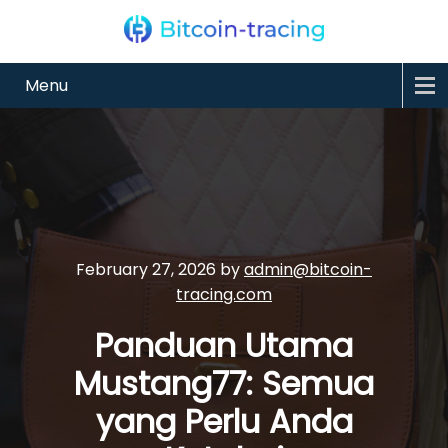
Menu
February 27, 2026
by
admin@bitcoin-
tracing.com
Panduan Utama
Mustang77: Semua
yang Perlu Anda