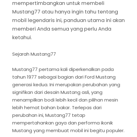
mempertimbangkan untuk membeli
Mustang77 atau hanya ingin tahu tentang
mobil legendaris ini, panduan utama ini akan
memberi Anda semua yang perlu Anda
ketahui.
Sejarah Mustang77
Mustang77 pertama kali diperkenalkan pada
tahun 1977 sebagai bagian dari Ford Mustang
generasi kedua. Ini merupakan perubahan yang
signifikan dari desain Mustang asli, yang
menampilkan bodi lebih kecil dan pilihan mesin
lebih hemat bahan bakar. Terlepas dari
perubahan ini, Mustang77 tetap
mempertahankan gaya dan performa ikonik
Mustang yang membuat mobil ini begitu populer.