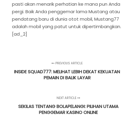
pasti akan menarik perhatian ke mana pun Anda
pergi. Baik Anda penggemar lama Mustang atau
pendatang baru di dunia otot mobil, Mustang77
adalah mobil yang patut untuk dipertimbangkan.
[ad_2]
PREVIOUS ARTICLE
INSIDE SQUAD777: MELIHAT LEBIH DEKAT KEKUATAN
PEMAIN DI BALIK LAYAR
NEXT ARTICLE
SEKILAS TENTANG BOLAPELANGI: PILIHAN UTAMA
PENGGEMAR KASINO ONLINE