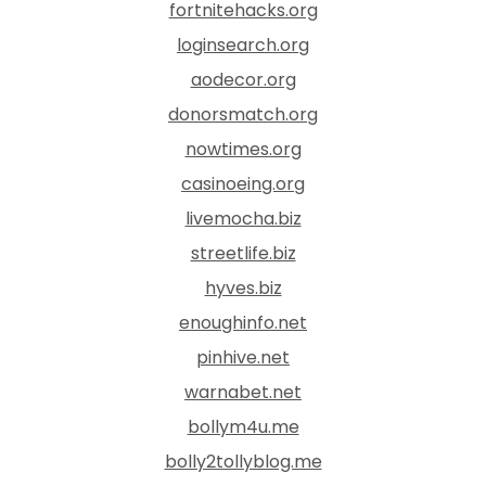
fortnitehacks.org
loginsearch.org
aodecor.org
donorsmatch.org
nowtimes.org
casinoeing.org
livemocha.biz
streetlife.biz
hyves.biz
enoughinfo.net
pinhive.net
warnabet.net
bollym4u.me
bolly2tollyblog.me