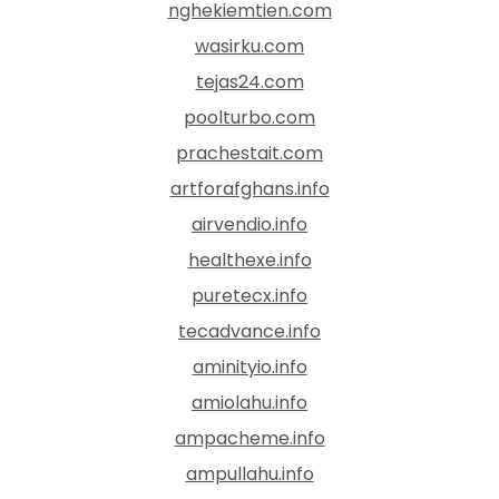
nghekiemtien.com
wasirku.com
tejas24.com
poolturbo.com
prachestait.com
artforafghans.info
airvendio.info
healthexe.info
puretecx.info
tecadvance.info
aminityio.info
amiolahu.info
ampacheme.info
ampullahu.info