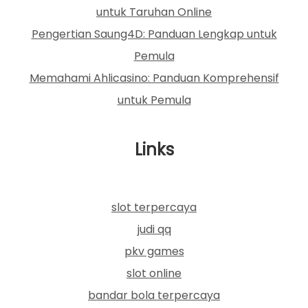
untuk Taruhan Online
Pengertian Saung4D: Panduan Lengkap untuk
Pemula
Memahami Ahlicasino: Panduan Komprehensif
untuk Pemula
Links
slot terpercaya
judi qq
pkv games
slot online
bandar bola terpercaya