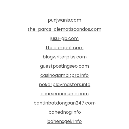
punjwanis.com
the-parcs-clematiscondos.com
jusu-gb.com
thecarepet.com
blogwriterplus.com
guestpostingseo.com
casinogambitpro.info
pokerplaymasters.info
courseoncourse.com
bantinbatdongsan247.com
bahednog.info
bahenxgek.info