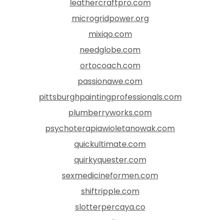
leathercraftpro.com
microgridpower.org
mixiqo.com
needglobe.com
ortocoach.com
passionawe.com
pittsburghpaintingprofessionals.com
plumberryworks.com
psychoterapiawioletanowak.com
quickultimate.com
quirkyquester.com
sexmedicineformen.com
shiftripple.com
slotterpercaya.co