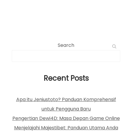
Search
Recent Posts
Apa itu Jeniustoto? Panduan Komprehensif
untuk Pengguna Baru
Pengertian Dewi4D: Masa Depan Game Online
Menjelajahi Majestibet: Panduan Utama Anda