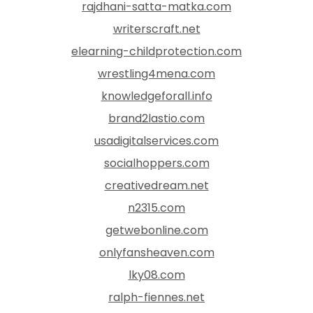
rajdhani-satta-matka.com
writerscraft.net
elearning-childprotection.com
wrestling4mena.com
knowledgeforall.info
brand2lastio.com
usadigitalservices.com
socialhoppers.com
creativedream.net
n2315.com
getwebonline.com
onlyfansheaven.com
lky08.com
ralph-fiennes.net