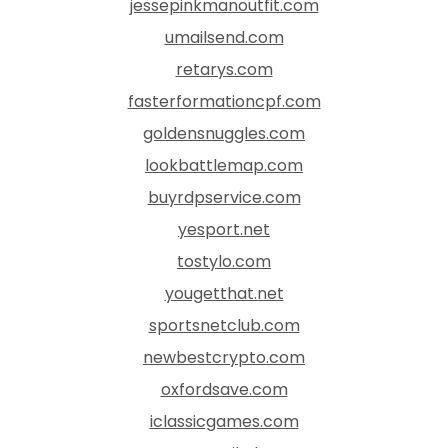
jessepinkmanoutfit.com
umailsend.com
retarys.com
fasterformationcpf.com
goldensnuggles.com
lookbattlemap.com
buyrdpservice.com
yesport.net
tostylo.com
yougetthat.net
sportsnetclub.com
newbestcrypto.com
oxfordsave.com
iclassicgames.com