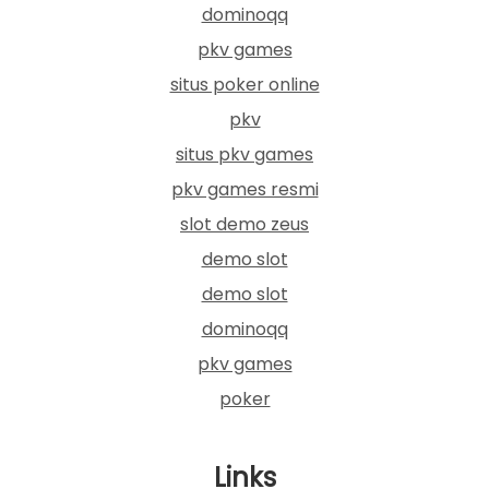
dominoqq
pkv games
situs poker online
pkv
situs pkv games
pkv games resmi
slot demo zeus
demo slot
demo slot
dominoqq
pkv games
poker
Links