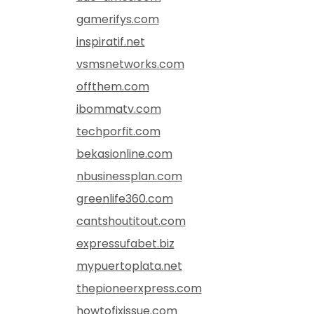
gamerifys.com
inspiratif.net
vsmsnetworks.com
offthem.com
ibommatv.com
techporfit.com
bekasionline.com
nbusinessplan.com
greenlife360.com
cantshoutitout.com
expressufabet.biz
mypuertoplata.net
thepioneerxpress.com
howtofixissue.com