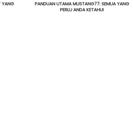
T YANG
PANDUAN UTAMA MUSTANG77: SEMUA YANG
PERLU ANDA KETAHUI