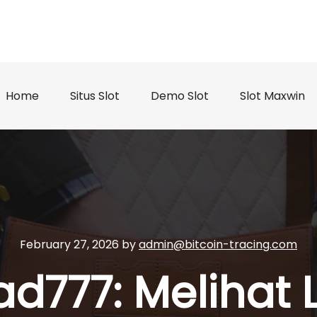
Home
Situs Slot
Demo Slot
Slot Maxwin
February 27, 2026
by
admin@bitcoin-tracing.com
ad777: Melihat 