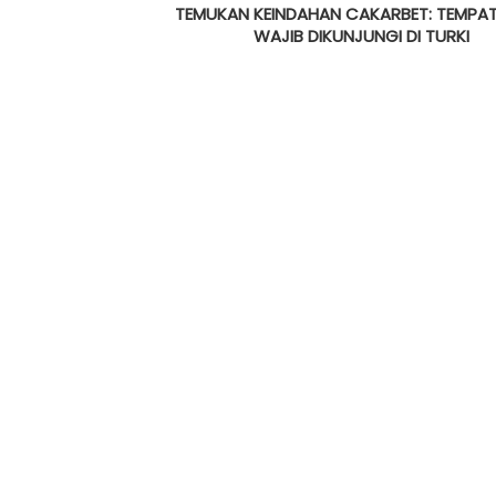
TEMUKAN KEINDAHAN CAKARBET: TEMPA
WAJIB DIKUNJUNGI DI TURKI