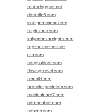
routerloggnet.net
dantella6.com
slotsgamesone.com
hispinzone.com
kalyanbazarnights.com
top-online-casino-
usa.com
honghuidoor.com
flowingtravel.com
nineniki.com
brandiospecialists.com
medicalcare7.com
adtennaball.com
nabzah.com