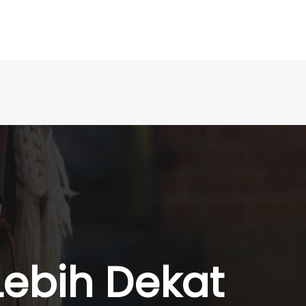
Lebih Dekat