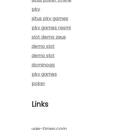
pkv
situs pkv games
pkv games resmi
slot demo zeus
demo slot
demo slot
dominoqq
pkv games
poker
Links
uae-times.com