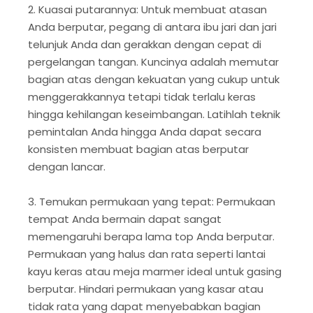
2. Kuasai putarannya: Untuk membuat atasan
Anda berputar, pegang di antara ibu jari dan jari
telunjuk Anda dan gerakkan dengan cepat di
pergelangan tangan. Kuncinya adalah memutar
bagian atas dengan kekuatan yang cukup untuk
menggerakkannya tetapi tidak terlalu keras
hingga kehilangan keseimbangan. Latihlah teknik
pemintalan Anda hingga Anda dapat secara
konsisten membuat bagian atas berputar
dengan lancar.
3. Temukan permukaan yang tepat: Permukaan
tempat Anda bermain dapat sangat
memengaruhi berapa lama top Anda berputar.
Permukaan yang halus dan rata seperti lantai
kayu keras atau meja marmer ideal untuk gasing
berputar. Hindari permukaan yang kasar atau
tidak rata yang dapat menyebabkan bagian