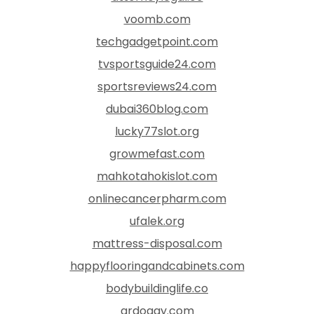
voomb.com
techgadgetpoint.com
tvsportsguide24.com
sportsreviews24.com
dubai360blog.com
lucky77slot.org
growmefast.com
mahkotahokislot.com
onlinecancerpharm.com
ufalek.org
mattress-disposal.com
happyflooringandcabinets.com
bodybuildinglife.co
qrdoggy.com