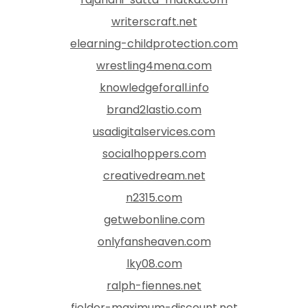
writerscraft.net
elearning-childprotection.com
wrestling4mena.com
knowledgeforall.info
brand2lastio.com
usadigitalservices.com
socialhoppers.com
creativedream.net
n2315.com
getwebonline.com
onlyfansheaven.com
lky08.com
ralph-fiennes.net
fielder-maximum-discount.net