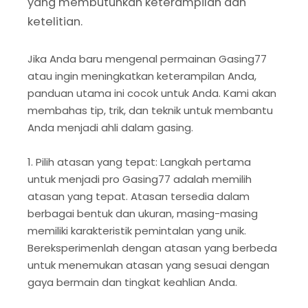
yang membutuhkan keterampilan dan
ketelitian.
Jika Anda baru mengenal permainan Gasing77
atau ingin meningkatkan keterampilan Anda,
panduan utama ini cocok untuk Anda. Kami akan
membahas tip, trik, dan teknik untuk membantu
Anda menjadi ahli dalam gasing.
1. Pilih atasan yang tepat: Langkah pertama
untuk menjadi pro Gasing77 adalah memilih
atasan yang tepat. Atasan tersedia dalam
berbagai bentuk dan ukuran, masing-masing
memiliki karakteristik pemintalan yang unik.
Bereksperimenlah dengan atasan yang berbeda
untuk menemukan atasan yang sesuai dengan
gaya bermain dan tingkat keahlian Anda.