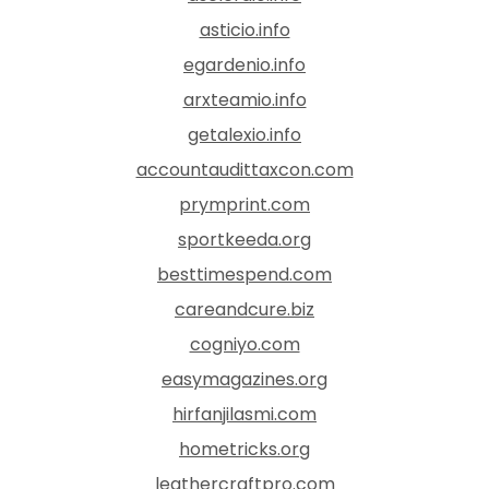
asticio.info
egardenio.info
arxteamio.info
getalexio.info
accountaudittaxcon.com
prymprint.com
sportkeeda.org
besttimespend.com
careandcure.biz
cogniyo.com
easymagazines.org
hirfanjilasmi.com
hometricks.org
leathercraftpro.com