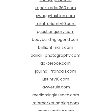
reportradar360.com
swaggyfashion.com
taraftariumtv10.com
questionquery.com
bodybuildinglegend.com
brilliant-nails.com
dandr-photography.com
dokteroce.com
journal-francais.com
justintv10.com
lawyerule.com
mediamingleseaco.com
mtsmarketingblog.com
nghekiemtien.com