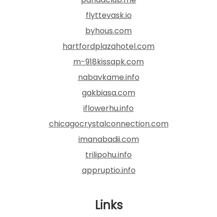
flyttevask.io
byhous.com
hartfordplazahotel.com
m-918kissapk.com
nabavkame.info
gakbiasa.com
iflowerhu.info
chicagocrystalconnection.com
imanabadii.com
trilipohu.info
appruptio.info
Links