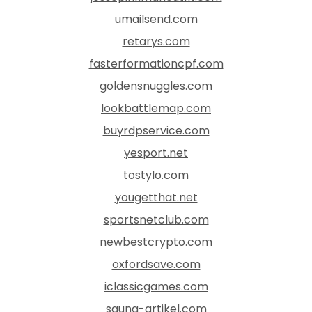
umailsend.com
retarys.com
fasterformationcpf.com
goldensnuggles.com
lookbattlemap.com
buyrdpservice.com
yesport.net
tostylo.com
yougetthat.net
sportsnetclub.com
newbestcrypto.com
oxfordsave.com
iclassicgames.com
saung-artikel.com