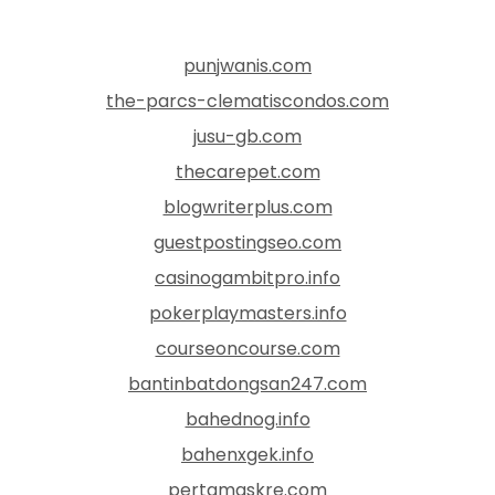
punjwanis.com
the-parcs-clematiscondos.com
jusu-gb.com
thecarepet.com
blogwriterplus.com
guestpostingseo.com
casinogambitpro.info
pokerplaymasters.info
courseoncourse.com
bantinbatdongsan247.com
bahednog.info
bahenxgek.info
pertamaskre.com