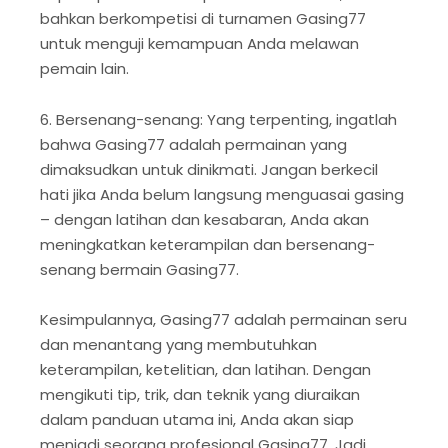
bahkan berkompetisi di turnamen Gasing77
untuk menguji kemampuan Anda melawan
pemain lain.
6. Bersenang-senang: Yang terpenting, ingatlah
bahwa Gasing77 adalah permainan yang
dimaksudkan untuk dinikmati. Jangan berkecil
hati jika Anda belum langsung menguasai gasing
– dengan latihan dan kesabaran, Anda akan
meningkatkan keterampilan dan bersenang-
senang bermain Gasing77.
Kesimpulannya, Gasing77 adalah permainan seru
dan menantang yang membutuhkan
keterampilan, ketelitian, dan latihan. Dengan
mengikuti tip, trik, dan teknik yang diuraikan
dalam panduan utama ini, Anda akan siap
menjadi seorang profesional Gasing77. Jadi