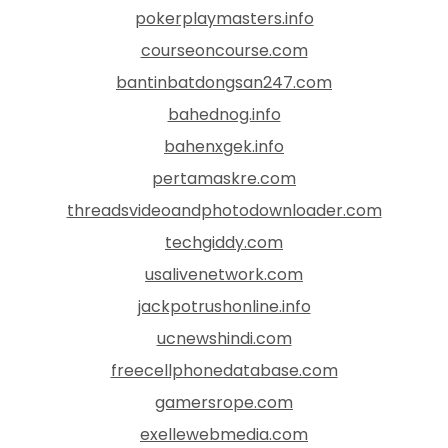
pokerplaymasters.info
courseoncourse.com
bantinbatdongsan247.com
bahednog.info
bahenxgek.info
pertamaskre.com
threadsvideoandphotodownloader.com
techgiddy.com
usalivenetwork.com
jackpotrushonline.info
ucnewshindi.com
freecellphonedatabase.com
gamersrope.com
exellewebmedia.com