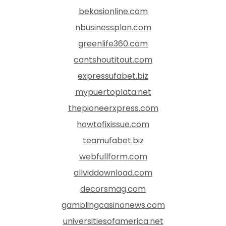
bekasionline.com
nbusinessplan.com
greenlife360.com
cantshoutitout.com
expressufabet.biz
mypuertoplata.net
thepioneerxpress.com
howtofixissue.com
teamufabet.biz
webfullform.com
allviddownload.com
decorsmag.com
gamblingcasinonews.com
universitiesofamerica.net