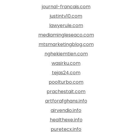
journal-francais.com
justintv10.com
lawyerule.com
mediamingleseaco.com
mtsmarketingblog.com
nghekiemtien.com
wasirku.com
tejas24.com
poolturbo.com
prachestait.com
artforafghans.info
airvendio.info
healthexe.info
puretecx.info