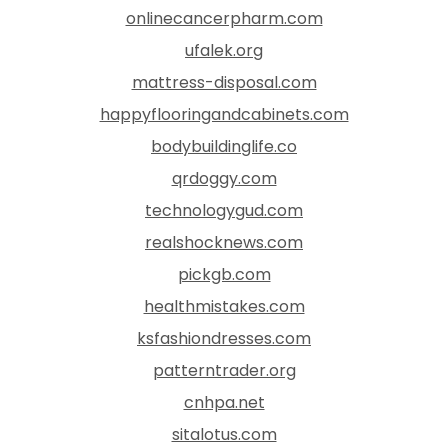
onlinecancerpharm.com
ufalek.org
mattress-disposal.com
happyflooringandcabinets.com
bodybuildinglife.co
qrdoggy.com
technologygud.com
realshocknews.com
pickgb.com
healthmistakes.com
ksfashiondresses.com
patterntrader.org
cnhpa.net
sitalotus.com