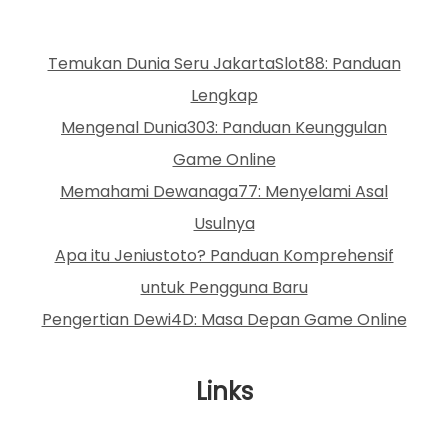
Temukan Dunia Seru JakartaSlot88: Panduan
Lengkap
Mengenal Dunia303: Panduan Keunggulan
Game Online
Memahami Dewanaga77: Menyelami Asal
Usulnya
Apa itu Jeniustoto? Panduan Komprehensif
untuk Pengguna Baru
Pengertian Dewi4D: Masa Depan Game Online
Links