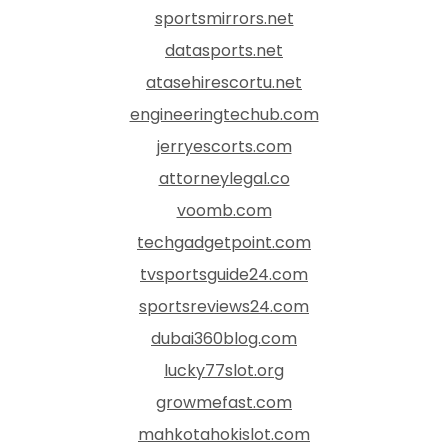
sportsmirrors.net
datasports.net
atasehirescortu.net
engineeringtechub.com
jerryescorts.com
attorneylegal.co
voomb.com
techgadgetpoint.com
tvsportsguide24.com
sportsreviews24.com
dubai360blog.com
lucky77slot.org
growmefast.com
mahkotahokislot.com