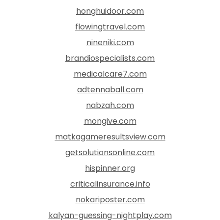
honghuidoor.com
flowingtravel.com
nineniki.com
brandiospecialists.com
medicalcare7.com
adtennaball.com
nabzah.com
mongive.com
matkagameresultsview.com
getsolutionsonline.com
hispinner.org
criticalinsurance.info
nokariposter.com
kalyan-guessing-nightplay.com