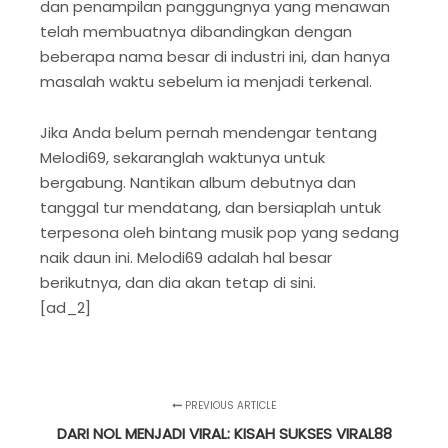
dan penampilan panggungnya yang menawan
telah membuatnya dibandingkan dengan
beberapa nama besar di industri ini, dan hanya
masalah waktu sebelum ia menjadi terkenal.
Jika Anda belum pernah mendengar tentang
Melodi69, sekaranglah waktunya untuk
bergabung. Nantikan album debutnya dan
tanggal tur mendatang, dan bersiaplah untuk
terpesona oleh bintang musik pop yang sedang
naik daun ini. Melodi69 adalah hal besar
berikutnya, dan dia akan tetap di sini.
[ad_2]
PREVIOUS ARTICLE
DARI NOL MENJADI VIRAL: KISAH SUKSES VIRAL88