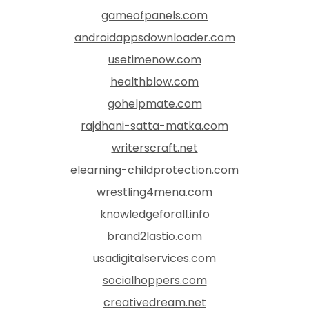
gameofpanels.com
androidappsdownloader.com
usetimenow.com
healthblow.com
gohelpmate.com
rajdhani-satta-matka.com
writerscraft.net
elearning-childprotection.com
wrestling4mena.com
knowledgeforall.info
brand2lastio.com
usadigitalservices.com
socialhoppers.com
creativedream.net