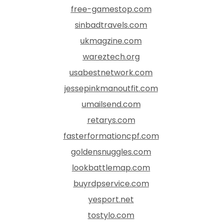
free-gamestop.com
sinbadtravels.com
ukmagzine.com
wareztech.org
usabestnetwork.com
jessepinkmanoutfit.com
umailsend.com
retarys.com
fasterformationcpf.com
goldensnuggles.com
lookbattlemap.com
buyrdpservice.com
yesport.net
tostylo.com