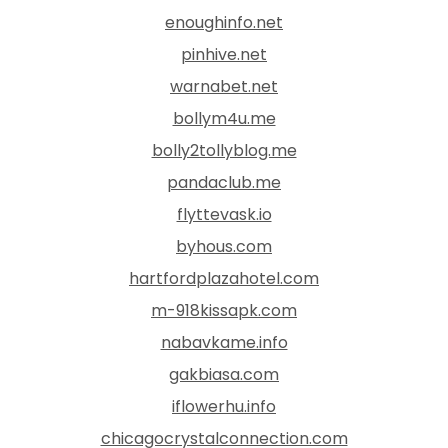
enoughinfo.net
pinhive.net
warnabet.net
bollym4u.me
bolly2tollyblog.me
pandaclub.me
flyttevask.io
byhous.com
hartfordplazahotel.com
m-918kissapk.com
nabavkame.info
gakbiasa.com
iflowerhu.info
chicagocrystalconnection.com