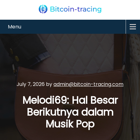
Menu
July 7, 2026
by
admin@bitcoin-tracing.com
Melodi69: Hal Besar
Berikutnya dalam
Musik Pop