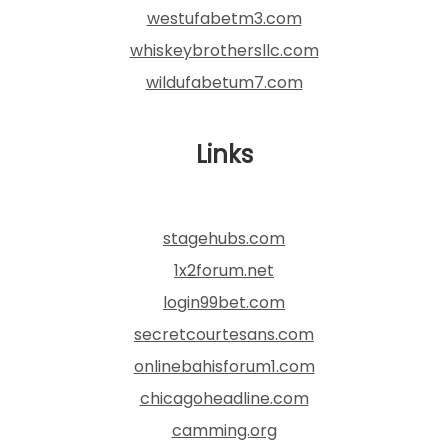
westufabetm3.com
whiskeybrothersllc.com
wildufabetum7.com
Links
stagehubs.com
1x2forum.net
login99bet.com
secretcourtesans.com
onlinebahisforum1.com
chicagoheadline.com
camming.org