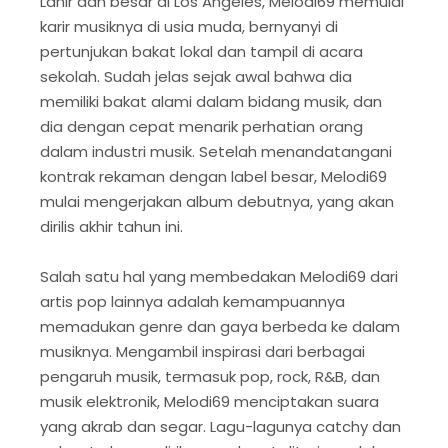
Lahir dan besar di Los Angeles, Melodi69 memulai
karir musiknya di usia muda, bernyanyi di
pertunjukan bakat lokal dan tampil di acara
sekolah. Sudah jelas sejak awal bahwa dia
memiliki bakat alami dalam bidang musik, dan
dia dengan cepat menarik perhatian orang
dalam industri musik. Setelah menandatangani
kontrak rekaman dengan label besar, Melodi69
mulai mengerjakan album debutnya, yang akan
dirilis akhir tahun ini.
Salah satu hal yang membedakan Melodi69 dari
artis pop lainnya adalah kemampuannya
memadukan genre dan gaya berbeda ke dalam
musiknya. Mengambil inspirasi dari berbagai
pengaruh musik, termasuk pop, rock, R&B, dan
musik elektronik, Melodi69 menciptakan suara
yang akrab dan segar. Lagu-lagunya catchy dan