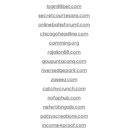
login99bet.com
secretcourtesans.com
onlinebahisforum1.com
chicagoheadline.com
camming.org
rajalion88.com
goupuntacana.com
riversedgepark.com
zaseez.com
catchycrunch.com
nofaphub.com
nefertitingalls.com
patsyscreations.com
income4proof.com