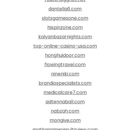
dantella6.com
slotsgamesone.com
hispinzone.com
kalyanbazarnights.com
top-online-casino-usa.com
honghuidoor.com
flowingtravel.com
nineniki.com
brandiospecialists.com
medicalcare7.com
adtennaball.com
nabzah.com
mongive.com
matkagameresultsview.com