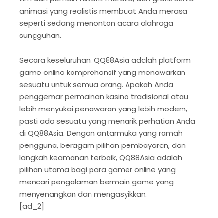
animasi yang realistis membuat Anda merasa
seperti sedang menonton acara olahraga
sungguhan.
Secara keseluruhan, QQ88Asia adalah platform
game online komprehensif yang menawarkan
sesuatu untuk semua orang. Apakah Anda
penggemar permainan kasino tradisional atau
lebih menyukai penawaran yang lebih modern,
pasti ada sesuatu yang menarik perhatian Anda
di QQ88Asia. Dengan antarmuka yang ramah
pengguna, beragam pilihan pembayaran, dan
langkah keamanan terbaik, QQ88Asia adalah
pilihan utama bagi para gamer online yang
mencari pengalaman bermain game yang
menyenangkan dan mengasyikkan.
[ad_2]