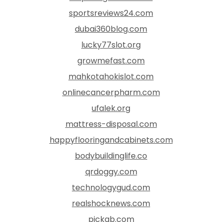
sportsreviews24.com
dubai360blog.com
lucky77slot.org
growmefast.com
mahkotahokislot.com
onlinecancerpharm.com
ufalek.org
mattress-disposal.com
happyflooringandcabinets.com
bodybuildinglife.co
qrdoggy.com
technologygud.com
realshocknews.com
pickgb.com