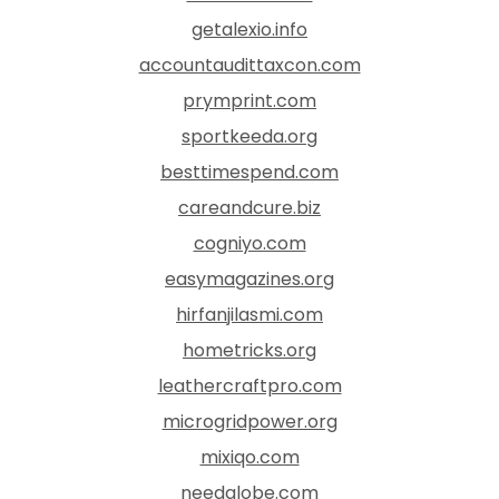
getalexio.info
accountaudittaxcon.com
prymprint.com
sportkeeda.org
besttimespend.com
careandcure.biz
cogniyo.com
easymagazines.org
hirfanjilasmi.com
hometricks.org
leathercraftpro.com
microgridpower.org
mixiqo.com
needglobe.com