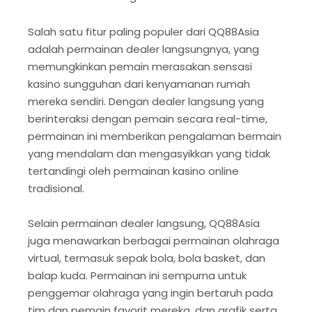
Salah satu fitur paling populer dari QQ88Asia
adalah permainan dealer langsungnya, yang
memungkinkan pemain merasakan sensasi
kasino sungguhan dari kenyamanan rumah
mereka sendiri. Dengan dealer langsung yang
berinteraksi dengan pemain secara real-time,
permainan ini memberikan pengalaman bermain
yang mendalam dan mengasyikkan yang tidak
tertandingi oleh permainan kasino online
tradisional.
Selain permainan dealer langsung, QQ88Asia
juga menawarkan berbagai permainan olahraga
virtual, termasuk sepak bola, bola basket, dan
balap kuda. Permainan ini sempurna untuk
penggemar olahraga yang ingin bertaruh pada
tim dan pemain favorit mereka, dan grafik serta