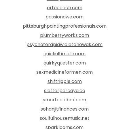
ortocoach.com
passionawe.com
pittsburghpaintingprofessionals.com
plumberryworks.com
psychoterapiawioletanowak.com
quickultimate.com
quirkyquester.com
sexmedicineformen.com
shiftripple.com
slotterpercaya.co
smartcoolbox.com
sohanjitfinances.com
soulfulhousemusic.net
sparklooms.com