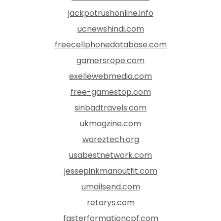
jackpotrushonline.info
ucnewshindi.com
freecellphonedatabase.com
gamersrope.com
exellewebmedia.com
free-gamestop.com
sinbadtravels.com
ukmagzine.com
wareztech.org
usabestnetwork.com
jessepinkmanoutfit.com
umailsend.com
retarys.com
fasterformationcpf.com