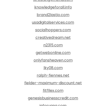
knowledgeforall.info
brand2lastio.com
usadigitalservices.com
socialhoppers.com
creativedream.net
n2315.com
getwebonline.com
onlyfansheaven.com
lky08.com
ralph-fiennes.net
fielder-maximum-discount.net
fitfllex.com
genesisbusinesscredit.com
inforuang.com