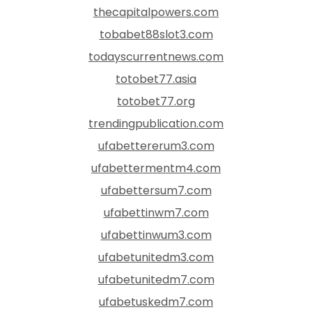
thecapitalpowers.com
tobabet88slot3.com
todayscurrentnews.com
totobet77.asia
totobet77.org
trendingpublication.com
ufabettererum3.com
ufabettermentm4.com
ufabettersum7.com
ufabettinwm7.com
ufabettinwum3.com
ufabetunitedm3.com
ufabetunitedm7.com
ufabetuskedm7.com