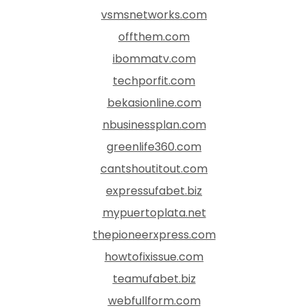
vsmsnetworks.com
offthem.com
ibommatv.com
techporfit.com
bekasionline.com
nbusinessplan.com
greenlife360.com
cantshoutitout.com
expressufabet.biz
mypuertoplata.net
thepioneerxpress.com
howtofixissue.com
teamufabet.biz
webfullform.com