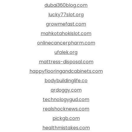
dubai360blog.com
lucky77slot.org
growmefast.com
mahkotahokislot.com
onlinecancerpharm.com
ufalek.org
mattress-disposal.com
happyflooringandcabinets.com
bodybuildinglife.co
qrdoggy.com
technologygud.com
realshocknews.com
pickgb.com
healthmistakes.com