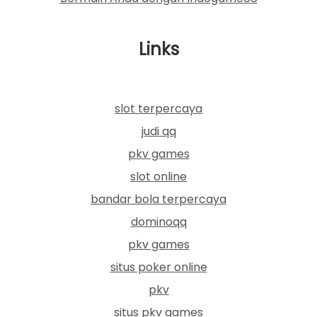
Links
slot terpercaya
judi qq
pkv games
slot online
bandar bola terpercaya
dominoqq
pkv games
situs poker online
pkv
situs pkv games