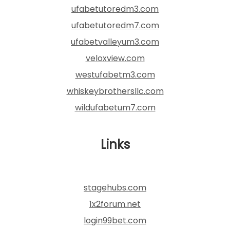
ufabetutoredm3.com
ufabetutoredm7.com
ufabetvalleyum3.com
veloxview.com
westufabetm3.com
whiskeybrothersllc.com
wildufabetum7.com
Links
stagehubs.com
1x2forum.net
login99bet.com