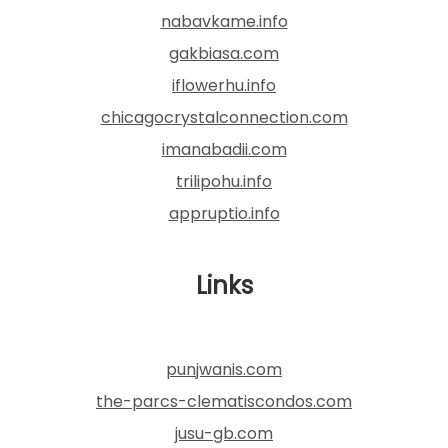
nabavkame.info
gakbiasa.com
iflowerhu.info
chicagocrystalconnection.com
imanabadii.com
trilipohu.info
appruptio.info
Links
punjwanis.com
the-parcs-clematiscondos.com
jusu-gb.com