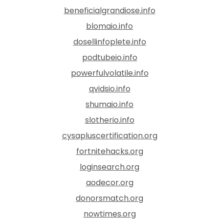
beneficialgrandiose.info
blomaio.info
dosellinfoplete.info
podtubeio.info
powerfulvolatile.info
qvidsio.info
shumaio.info
slotherio.info
cysapluscertification.org
fortnitehacks.org
loginsearch.org
aodecor.org
donorsmatch.org
nowtimes.org