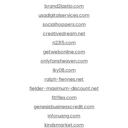
brand2lastio.com
usadigitalservices.com
socialhoppers.com
creativedream.net
n2315.com
getwebonline.com
onlyfansheaven.com
lky08.com
ralph-fiennes.net
fielder-maximum-discount.net
fitfllex.com
genesisbusinesscredit.com
inforuang.com
kindsmarket.com