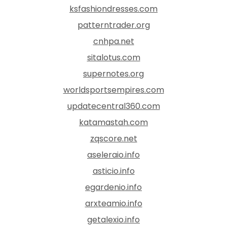
ksfashiondresses.com
patterntrader.org
cnhpa.net
sitalotus.com
supernotes.org
worldsportsempires.com
updatecentral360.com
katamastah.com
zqscore.net
aseleraio.info
asticio.info
egardenio.info
arxteamio.info
getalexio.info