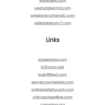
veloxview.com
westufabetm3.com
whiskeybrothersllc.com
wildufabetum7.com
Links
stagehubs.com
1x2forum.net
login99bet.com
secretcourtesans.com
onlinebahisforum1.com
chicagoheadline.com
camming.org