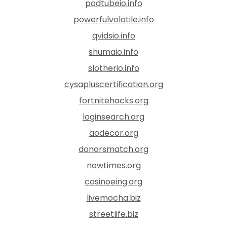
podtubeio.info
powerfulvolatile.info
qvidsio.info
shumaio.info
slotherio.info
cysapluscertification.org
fortnitehacks.org
loginsearch.org
aodecor.org
donorsmatch.org
nowtimes.org
casinoeing.org
livemocha.biz
streetlife.biz