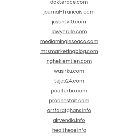
dokteroce.com
journal-francais.com
justintv10.com
lawyerule.com
mediamingleseaco.com
mtsmarketingblog.com
nghekiemtien.com
wasirku.com
tejas24.com
poolturbo.com
prachestait.com
artforafghans.info
airvendio.info
healthexe.info