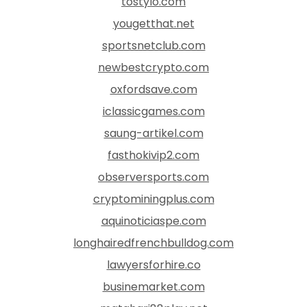
tostylo.com
yougetthat.net
sportsnetclub.com
newbestcrypto.com
oxfordsave.com
iclassicgames.com
saung-artikel.com
fasthokivip2.com
observersports.com
cryptominingplus.com
aquinoticiaspe.com
longhairedfrenchbulldog.com
lawyersforhire.co
businemarket.com