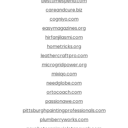
besttimespend.com
careandcure.biz
cogniyo.com
easymagazines.org
hirfanjilasmi.com
hometricks.org
leathercraftpro.com
microgridpower.org
mixiqo.com
needglobe.com
ortocoach.com
passionawe.com
pittsburghpaintingprofessionals.com
plumberryworks.com