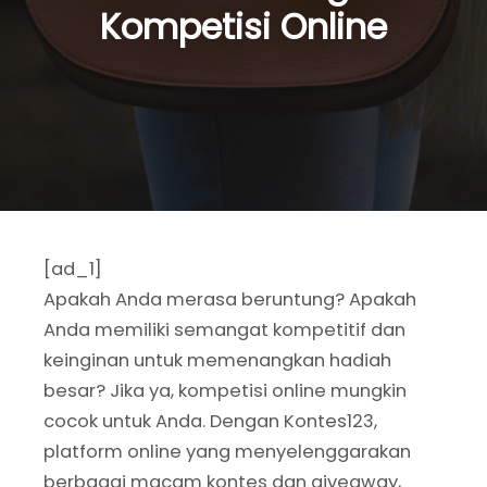
Kompetisi Online
[ad_1]
Apakah Anda merasa beruntung? Apakah
Anda memiliki semangat kompetitif dan
keinginan untuk memenangkan hadiah
besar? Jika ya, kompetisi online mungkin
cocok untuk Anda. Dengan Kontes123,
platform online yang menyelenggarakan
berbagai macam kontes dan giveaway,