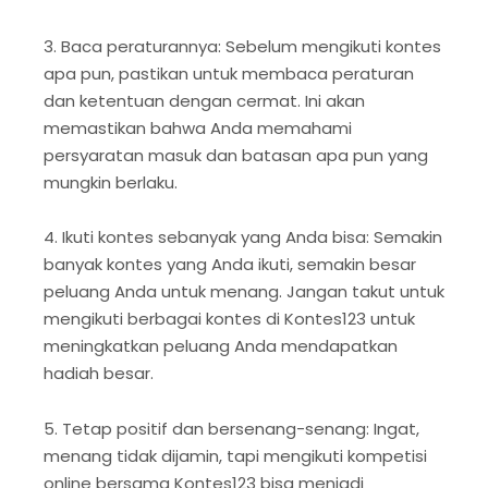
3. Baca peraturannya: Sebelum mengikuti kontes
apa pun, pastikan untuk membaca peraturan
dan ketentuan dengan cermat. Ini akan
memastikan bahwa Anda memahami
persyaratan masuk dan batasan apa pun yang
mungkin berlaku.
4. Ikuti kontes sebanyak yang Anda bisa: Semakin
banyak kontes yang Anda ikuti, semakin besar
peluang Anda untuk menang. Jangan takut untuk
mengikuti berbagai kontes di Kontes123 untuk
meningkatkan peluang Anda mendapatkan
hadiah besar.
5. Tetap positif dan bersenang-senang: Ingat,
menang tidak dijamin, tapi mengikuti kompetisi
online bersama Kontes123 bisa menjadi