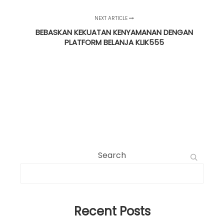
NEXT ARTICLE
BEBASKAN KEKUATAN KENYAMANAN DENGAN
PLATFORM BELANJA KLIK555
Search
Recent Posts