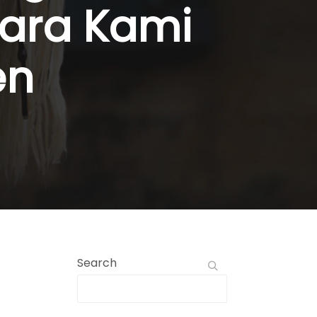
ara Kami
en
Search