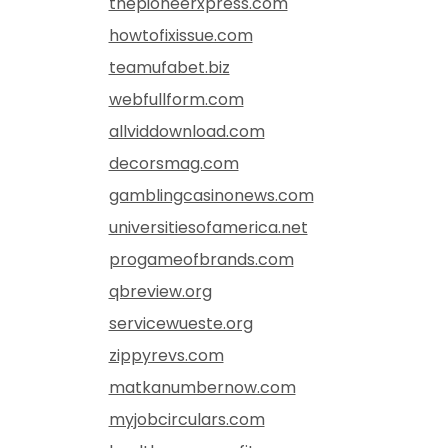
thepioneerxpress.com
howtofixissue.com
teamufabet.biz
webfullform.com
allviddownload.com
decorsmag.com
gamblingcasinonews.com
universitiesofamerica.net
progameofbrands.com
qbreview.org
servicewueste.org
zippyrevs.com
matkanumbernow.com
myjobcirculars.com