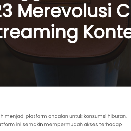
3 Merevolusi C
treaming Kont
lah menjadi platform andalan untuk konsumsi hiburan.
, platform ini semakin mempermudah akses terhadap