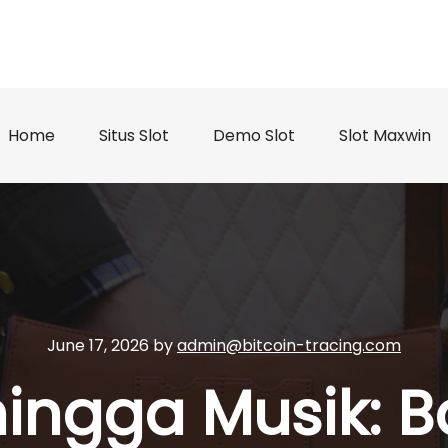
Home
Situs Slot
Demo Slot
Slot Maxwin
June 17, 2026
by
admin@bitcoin-tracing.com
 hingga Musik: