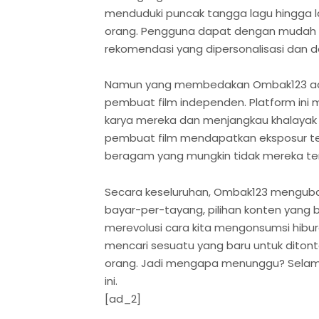
menduduki puncak tangga lagu hingga l
orang. Pengguna dapat dengan mudah m
rekomendasi yang dipersonalisasi dan da
Namun yang membedakan Ombak123 ad
pembuat film independen. Platform ini
karya mereka dan menjangkau khalayak y
pembuat film mendapatkan eksposur te
beragam yang mungkin tidak mereka tem
Secara keseluruhan, Ombak123 menguba
bayar-per-tayang, pilihan konten yang
merevolusi cara kita mengonsumsi hibur
mencari sesuatu yang baru untuk diton
orang. Jadi mengapa menunggu? Selami
ini.
[ad_2]