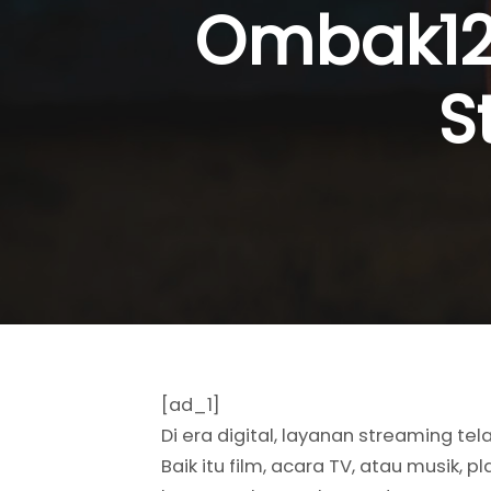
Ombak12
S
[ad_1]
Di era digital, layanan streaming te
Baik itu film, acara TV, atau musik