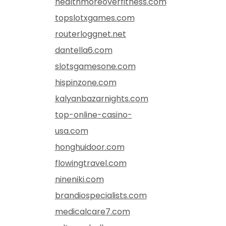
healthmoreoverfitness.com
topslotxgames.com
routerloggnet.net
dantella6.com
slotsgamesone.com
hispinzone.com
kalyanbazarnights.com
top-online-casino-
usa.com
honghuidoor.com
flowingtravel.com
nineniki.com
brandiospecialists.com
medicalcare7.com