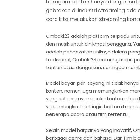
beragam konten hanya dengan satu
gebrakan di industri streaming ada
cara kita melakukan streaming kont
Ombak123 adalah platform terpadu untu
dan musik untuk dinikmati pengguna. Y
adalah pendekatan uniknya dalam peng
tradisional, Ombak123 memungkinkan p
tonton atau dengarkan, sehingga member
Model bayar-per-tayang ini tidak hanya
konten, namun juga memungkinkan me
yang sebenarnya mereka tonton atau de
yang mungkin tidak ingin berkomitmen
beberapa acara atau film tertentu.
Selain model harganya yang inovatif, 
berbagai genre dan bahasa. Dari film blo