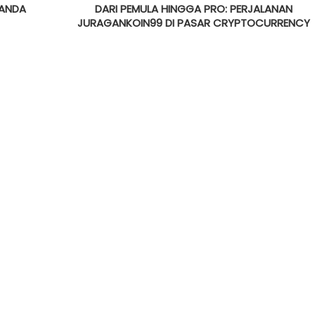
 ANDA
DARI PEMULA HINGGA PRO: PERJALANAN
JURAGANKOIN99 DI PASAR CRYPTOCURRENCY