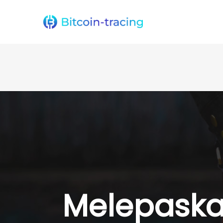
Melepaskan