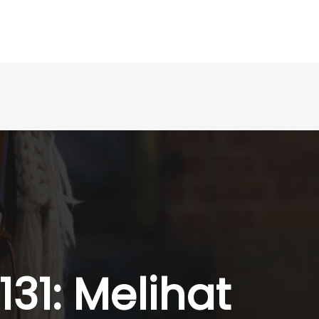
31: Melihat