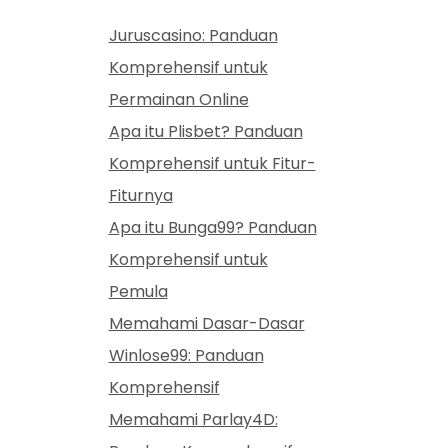
Juruscasino: Panduan
Komprehensif untuk
Permainan Online
Apa itu Plisbet? Panduan
Komprehensif untuk Fitur-
Fiturnya
Apa itu Bunga99? Panduan
Komprehensif untuk
Pemula
Memahami Dasar-Dasar
Winlose99: Panduan
Komprehensif
Memahami Parlay4D: