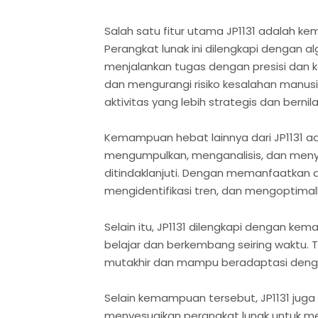
Salah satu fitur utama JP1131 adalah 
Perangkat lunak ini dilengkapi dengan 
menjalankan tugas dengan presisi dan 
dan mengurangi risiko kesalahan manus
aktivitas yang lebih strategis dan bernilai
Kemampuan hebat lainnya dari JP1131 ada
mengumpulkan, menganalisis, dan meny
ditindaklanjuti. Dengan memanfaatkan d
mengidentifikasi tren, dan mengoptimal
Selain itu, JP1131 dilengkapi dengan 
belajar dan berkembang seiring waktu. T
mutakhir dan mampu beradaptasi denga
Selain kemampuan tersebut, JP1131 juga
menyesuaikan perangkat lunak untuk me