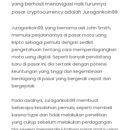
yang berhasil menavigasi naik turunnya
pasar cryptocurrency adalah Juragankoin99.
Juragankoin99, yang bernama asli John Smith,
memulai perjalanannya di pasar mata uang
kripto sebagai pemula dengan sedikit
pengetahuan tentang cara memperdagangkan
mata uang digital. Seperti banyak pendatang
baru di pasar ini, dia tertarik dengan potensi
keuntungan yang tinggi dan kegembiraan
berdagang di pasar yang bergerak cepat dan
bergejolak.
Pada awalnya, Juragankoin99 membuat
beberapa kesalahan pemula, seperti membeli
karena hype dan tidak melakukan penelitian
yang cukup sebelum melakukan perdagangan.
Dia segera mengetahui bahwa pasar mata uang