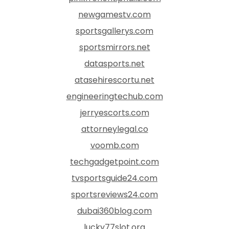
newgamestv.com
sportsgallerys.com
sportsmirrors.net
datasports.net
atasehirescortu.net
engineeringtechub.com
jerryescorts.com
attorneylegal.co
voomb.com
techgadgetpoint.com
tvsportsguide24.com
sportsreviews24.com
dubai360blog.com
lucky77slot.org