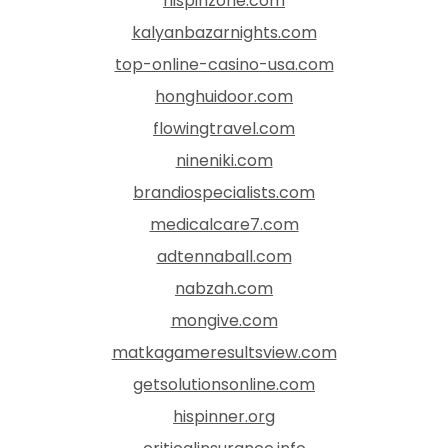
hispinzone.com
kalyanbazarnights.com
top-online-casino-usa.com
honghuidoor.com
flowingtravel.com
nineniki.com
brandiospecialists.com
medicalcare7.com
adtennaball.com
nabzah.com
mongive.com
matkagameresultsview.com
getsolutionsonline.com
hispinner.org