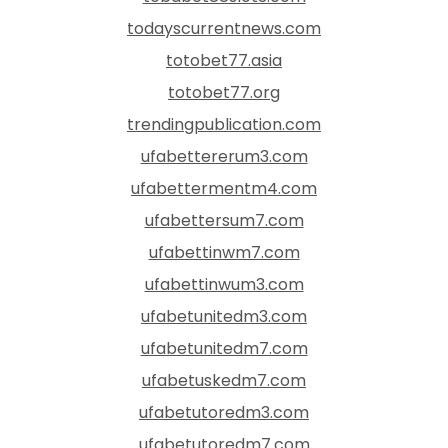
todayscurrentnews.com
totobet77.asia
totobet77.org
trendingpublication.com
ufabettererum3.com
ufabettermentm4.com
ufabettersum7.com
ufabettinwm7.com
ufabettinwum3.com
ufabetunitedm3.com
ufabetunitedm7.com
ufabetuskedm7.com
ufabetutoredm3.com
ufabetutoredm7.com