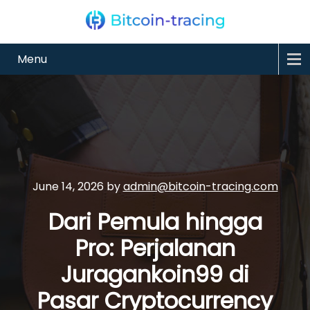
Menu
June 14, 2026
by
admin@bitcoin-tracing.com
Dari Pemula hingga
Pro: Perjalanan
Juragankoin99 di
Pasar Cryptocurrency