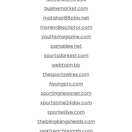
businemarket.com
matahari88play.net
moneydescriptor.com
youthsmagazine.com
painaidee.net
sportsdarkest.com
webtoon.biz
thesportswires.com
hyungpro.com
sportingnewsnet.com
sportstime24day.com
sporteslive.com
theblingblingshields.com
pinkfrenchtipnails.com