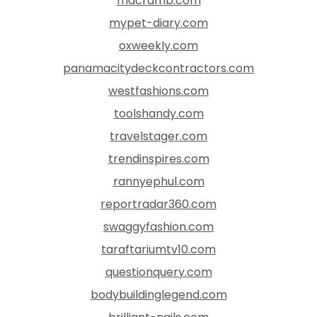
macramb.com
mypet-diary.com
oxweekly.com
panamacitydeckcontractors.com
westfashions.com
toolshandy.com
travelstager.com
trendinspires.com
rannyephul.com
reportradar360.com
swaggyfashion.com
taraftariumtv10.com
questionquery.com
bodybuildinglegend.com