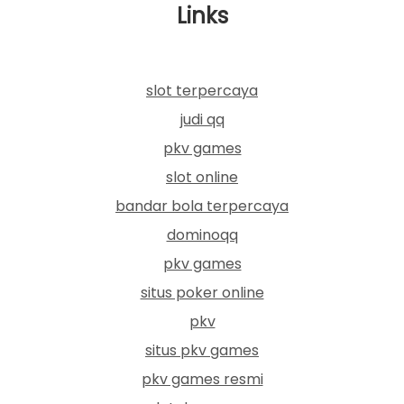
Links
slot terpercaya
judi qq
pkv games
slot online
bandar bola terpercaya
dominoqq
pkv games
situs poker online
pkv
situs pkv games
pkv games resmi