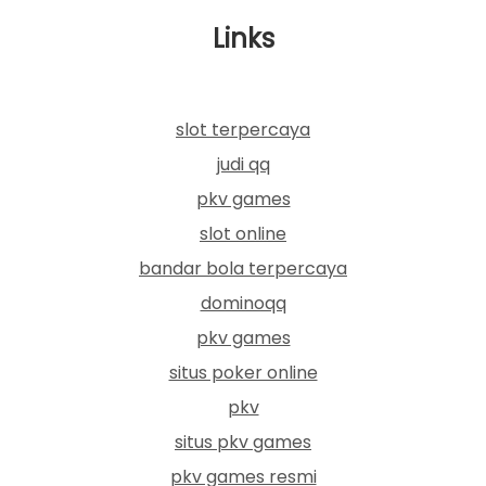
Links
slot terpercaya
judi qq
pkv games
slot online
bandar bola terpercaya
dominoqq
pkv games
situs poker online
pkv
situs pkv games
pkv games resmi