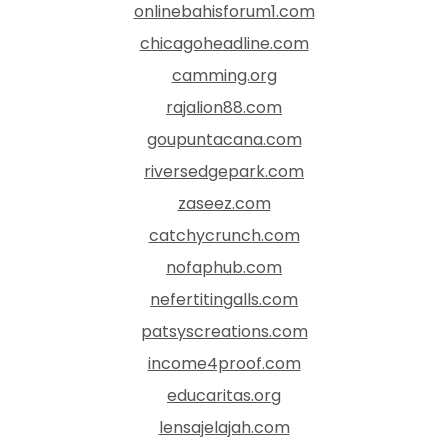
onlinebahisforum1.com
chicagoheadline.com
camming.org
rajalion88.com
goupuntacana.com
riversedgepark.com
zaseez.com
catchycrunch.com
nofaphub.com
nefertitingalls.com
patsyscreations.com
income4proof.com
educaritas.org
lensajelajah.com