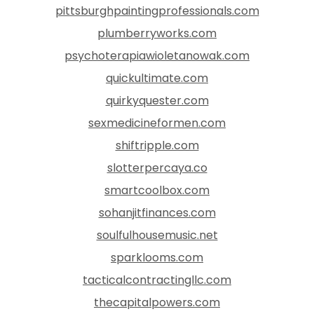
pittsburghpaintingprofessionals.com
plumberryworks.com
psychoterapiawioletanowak.com
quickultimate.com
quirkyquester.com
sexmedicineformen.com
shiftripple.com
slotterpercaya.co
smartcoolbox.com
sohanjitfinances.com
soulfulhousemusic.net
sparklooms.com
tacticalcontractingllc.com
thecapitalpowers.com