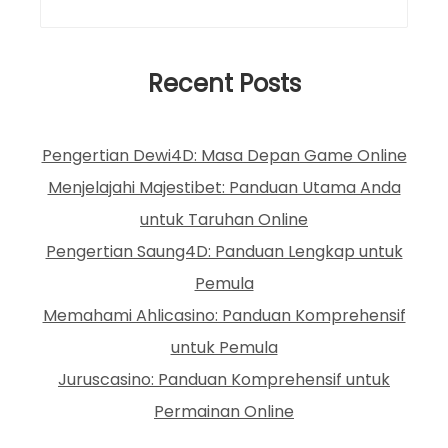
Recent Posts
Pengertian Dewi4D: Masa Depan Game Online
Menjelajahi Majestibet: Panduan Utama Anda
untuk Taruhan Online
Pengertian Saung4D: Panduan Lengkap untuk
Pemula
Memahami Ahlicasino: Panduan Komprehensif
untuk Pemula
Juruscasino: Panduan Komprehensif untuk
Permainan Online