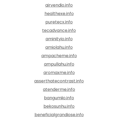
airvendio.info
healthexe.info
puretecx.info
tecadvance.info
aminityio.info
amiolahu.info
ampacheme.info
ampullahu.info
aromaxme.info
asserthatecontrast.info
atenderme.info
bangumiio.info
bekosunhu.info
beneficialgrandiose.info