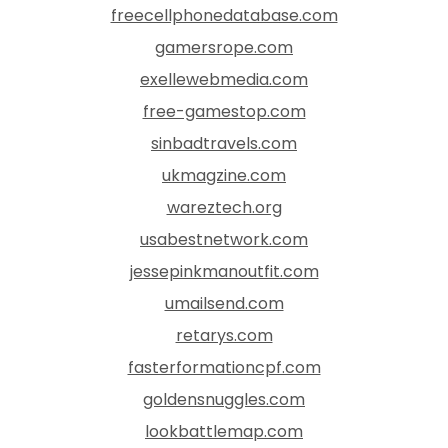
freecellphonedatabase.com
gamersrope.com
exellewebmedia.com
free-gamestop.com
sinbadtravels.com
ukmagzine.com
wareztech.org
usabestnetwork.com
jessepinkmanoutfit.com
umailsend.com
retarys.com
fasterformationcpf.com
goldensnuggles.com
lookbattlemap.com