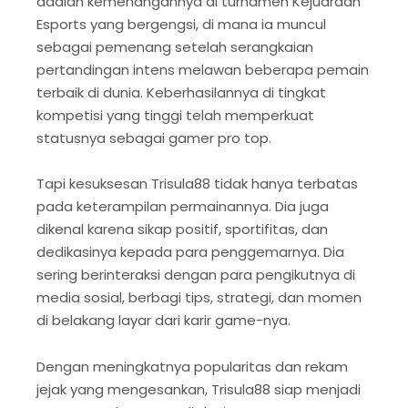
adalah kemenangannya di turnamen Kejuaraan
Esports yang bergengsi, di mana ia muncul
sebagai pemenang setelah serangkaian
pertandingan intens melawan beberapa pemain
terbaik di dunia. Keberhasilannya di tingkat
kompetisi yang tinggi telah memperkuat
statusnya sebagai gamer pro top.
Tapi kesuksesan Trisula88 tidak hanya terbatas
pada keterampilan permainannya. Dia juga
dikenal karena sikap positif, sportifitas, dan
dedikasinya kepada para penggemarnya. Dia
sering berinteraksi dengan para pengikutnya di
media sosial, berbagi tips, strategi, dan momen
di belakang layar dari karir game-nya.
Dengan meningkatnya popularitas dan rekam
jejak yang mengesankan, Trisula88 siap menjadi