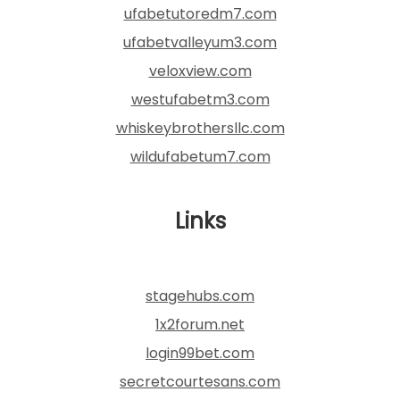
ufabetutoredm7.com
ufabetvalleyum3.com
veloxview.com
westufabetm3.com
whiskeybrothersllc.com
wildufabetum7.com
Links
stagehubs.com
1x2forum.net
login99bet.com
secretcourtesans.com