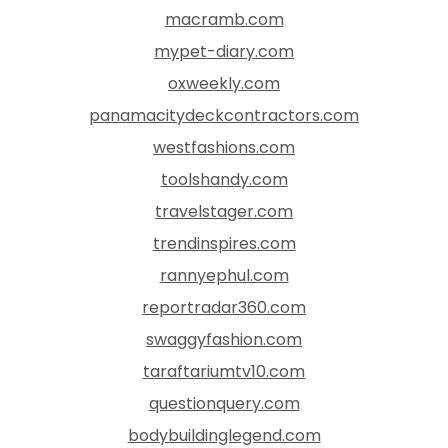
macramb.com
mypet-diary.com
oxweekly.com
panamacitydeckcontractors.com
westfashions.com
toolshandy.com
travelstager.com
trendinspires.com
rannyephul.com
reportradar360.com
swaggyfashion.com
taraftariumtv10.com
questionquery.com
bodybuildinglegend.com