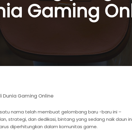
nia Gaming Onl
i Dunia Gaming Online
, satu nama telah membuat gelombang baru -baru ini –
, strategi, dan dedikasi, bintang yang sedang naik daun in
arus diperhitungkan dalam komunitas game.