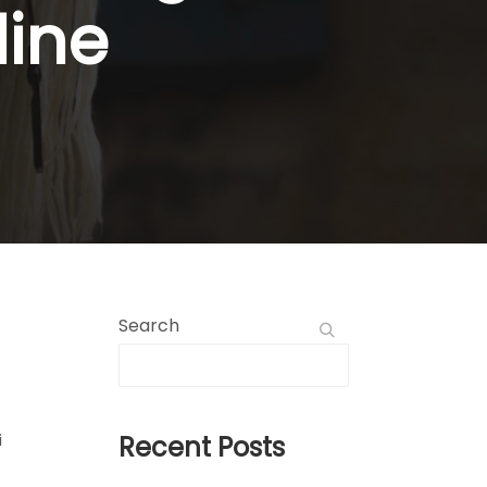
ine
Search
i
Recent Posts