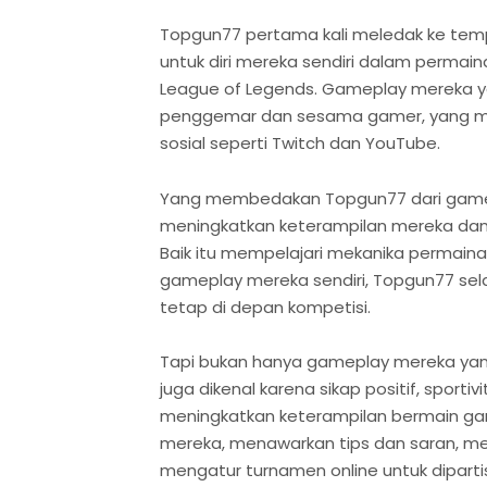
Topgun77 pertama kali meledak ke tem
untuk diri mereka sendiri dalam permaina
League of Legends. Gameplay mereka y
penggemar dan sesama gamer, yang me
sosial seperti Twitch dan YouTube.
Yang membedakan Topgun77 dari gamer 
meningkatkan keterampilan mereka dan
Baik itu mempelajari mekanika permaina
gameplay mereka sendiri, Topgun77 sel
tetap di depan kompetisi.
Tapi bukan hanya gameplay mereka yan
juga dikenal karena sikap positif, spor
meningkatkan keterampilan bermain gam
mereka, menawarkan tips dan saran, me
mengatur turnamen online untuk dipart