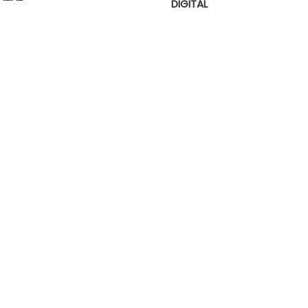
DIGITAL