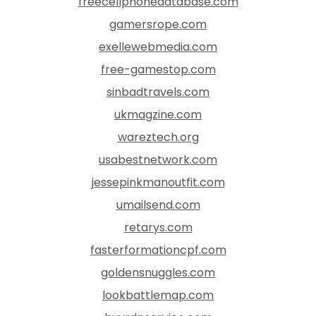
freecellphonedatabase.com
gamersrope.com
exellewebmedia.com
free-gamestop.com
sinbadtravels.com
ukmagzine.com
wareztech.org
usabestnetwork.com
jessepinkmanoutfit.com
umailsend.com
retarys.com
fasterformationcpf.com
goldensnuggles.com
lookbattlemap.com