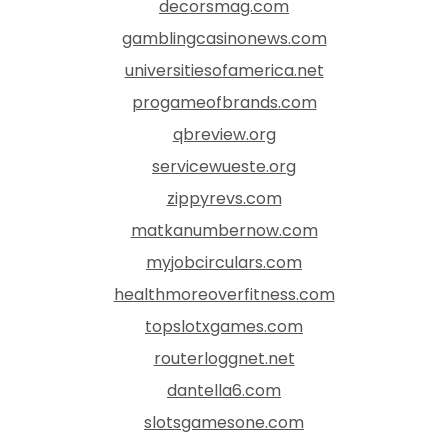
decorsmag.com
gamblingcasinonews.com
universitiesofamerica.net
progameofbrands.com
qbreview.org
servicewueste.org
zippyrevs.com
matkanumbernow.com
myjobcirculars.com
healthmoreoverfitness.com
topslotxgames.com
routerloggnet.net
dantella6.com
slotsgamesone.com