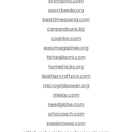
prymprint.com
sportkeeda.org
besttimespend.com
careandcure.biz
cogniyo.com
easymagazines.org
hirfanjilasmi.com
hometricks.org
leathercraftpro.com
microgridpower.org
mixiqo.com
needglobe.com
ortocoach.com
passionawe.com