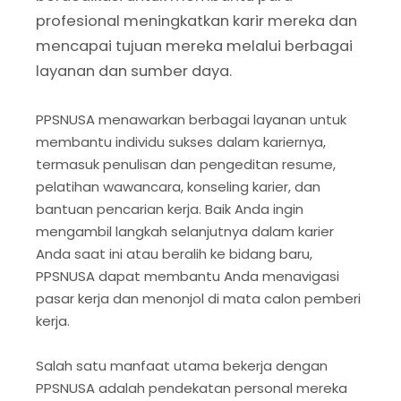
profesional meningkatkan karir mereka dan
mencapai tujuan mereka melalui berbagai
layanan dan sumber daya.
PPSNUSA menawarkan berbagai layanan untuk
membantu individu sukses dalam kariernya,
termasuk penulisan dan pengeditan resume,
pelatihan wawancara, konseling karier, dan
bantuan pencarian kerja. Baik Anda ingin
mengambil langkah selanjutnya dalam karier
Anda saat ini atau beralih ke bidang baru,
PPSNUSA dapat membantu Anda menavigasi
pasar kerja dan menonjol di mata calon pemberi
kerja.
Salah satu manfaat utama bekerja dengan
PPSNUSA adalah pendekatan personal mereka