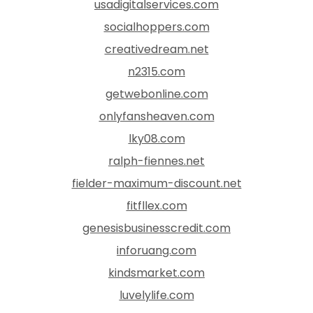
usadigitalservices.com
socialhoppers.com
creativedream.net
n2315.com
getwebonline.com
onlyfansheaven.com
lky08.com
ralph-fiennes.net
fielder-maximum-discount.net
fitfllex.com
genesisbusinesscredit.com
inforuang.com
kindsmarket.com
luvelylife.com