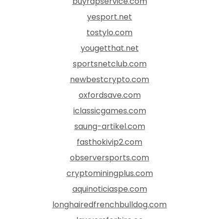
buyrdpservice.com
yesport.net
tostylo.com
yougetthat.net
sportsnetclub.com
newbestcrypto.com
oxfordsave.com
iclassicgames.com
saung-artikel.com
fasthokivip2.com
observersports.com
cryptominingplus.com
aquinoticiaspe.com
longhairedfrenchbulldog.com