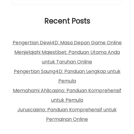
Recent Posts
Pengertian Dewi4D: Masa Depan Game Online
Menjelajahi Majestibet: Panduan Utama Anda
untuk Taruhan Online
Pengertian Saung4D: Panduan Lengkap untuk
Pemula
Memahami Ahlicasino: Panduan Komprehensif
untuk Pemula
Juruscasino: Panduan Komprehensif untuk
Permainan Online