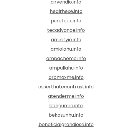
airvendio.info
healthexe.info
puretecx.info
tecadvance.info
aminityio.info
amiolahu.info
ampacheme.info
ampullahu.info
aromaxme.info
asserthatecontrast.info
atenderme.info
bangumiio.info
bekosunhu.info
beneficialgrandiose.info