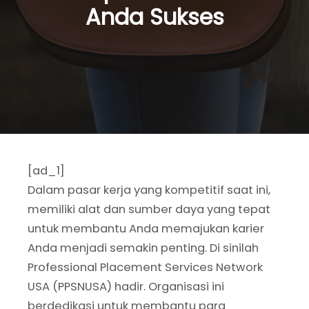
Anda Sukses
[ad_1]
Dalam pasar kerja yang kompetitif saat ini,
memiliki alat dan sumber daya yang tepat
untuk membantu Anda memajukan karier
Anda menjadi semakin penting. Di sinilah
Professional Placement Services Network
USA (PPSNUSA) hadir. Organisasi ini
berdedikasi untuk membantu para