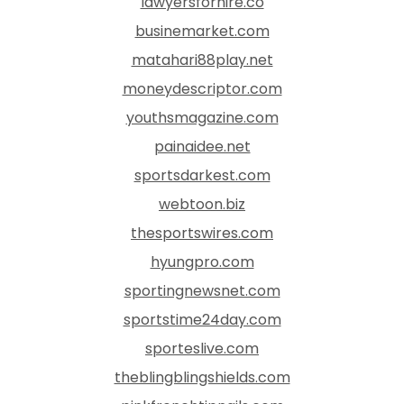
lawyersforhire.co
businemarket.com
matahari88play.net
moneydescriptor.com
youthsmagazine.com
painaidee.net
sportsdarkest.com
webtoon.biz
thesportswires.com
hyungpro.com
sportingnewsnet.com
sportstime24day.com
sporteslive.com
theblingblingshields.com