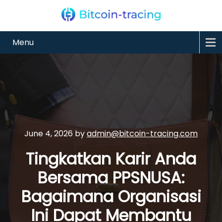
Menu
June 4, 2026
by
admin@bitcoin-tracing.com
Tingkatkan Karir Anda
Bersama PPSNUSA:
Bagaimana Organisasi
Ini Dapat Membantu