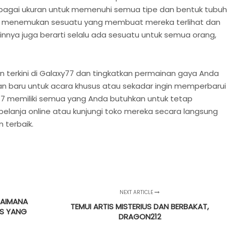
gai ukuran untuk memenuhi semua tipe dan bentuk tubuh
 menemukan sesuatu yang membuat mereka terlihat dan
nya juga berarti selalu ada sesuatu untuk semua orang,
terkini di Galaxy77 dan tingkatkan permainan gaya Anda
ian baru untuk acara khusus atau sekadar ingin memperbarui
y77 memiliki semua yang Anda butuhkan untuk tetap
belanja online atau kunjungi toko mereka secara langsung
 terbaik.
NEXT ARTICLE
GAIMANA
TEMUI ARTIS MISTERIUS DAN BERBAKAT,
S YANG
DRAGON212