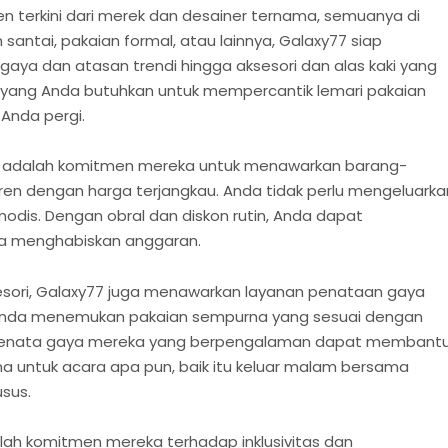
n terkini dari merek dan desainer ternama, semuanya di
santai, pakaian formal, atau lainnya, Galaxy77 siap
aya dan atasan trendi hingga aksesori dan alas kaki yang
ang Anda butuhkan untuk mempercantik lemari pakaian
Anda pergi.
y77 adalah komitmen mereka untuk menawarkan barang-
tren dengan harga terjangkau. Anda tidak perlu mengeluarka
dis. Dengan obral dan diskon rutin, Anda dapat
pa menghabiskan anggaran.
sesori, Galaxy77 juga menawarkan layanan penataan gaya
 Anda menemukan pakaian sempurna yang sesuai dengan
m penata gaya mereka yang berpengalaman dapat membant
 untuk acara apa pun, baik itu keluar malam bersama
sus.
lah komitmen mereka terhadap inklusivitas dan