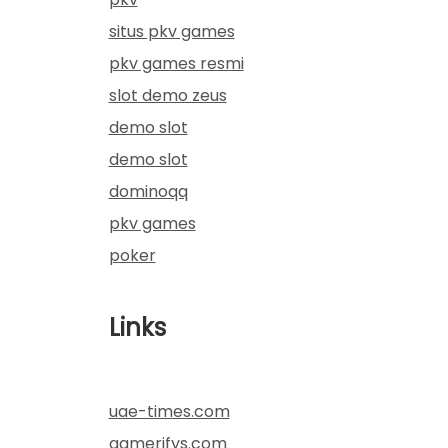
situs pkv games
pkv games resmi
slot demo zeus
demo slot
demo slot
dominoqq
pkv games
poker
Links
uae-times.com
gamerifys.com