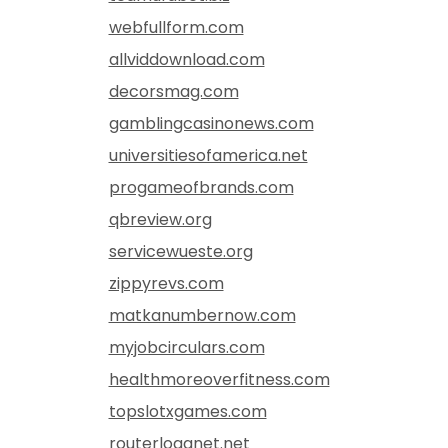
webfullform.com
allviddownload.com
decorsmag.com
gamblingcasinonews.com
universitiesofamerica.net
progameofbrands.com
qbreview.org
servicewueste.org
zippyrevs.com
matkanumbernow.com
myjobcirculars.com
healthmoreoverfitness.com
topslotxgames.com
routerloggnet.net