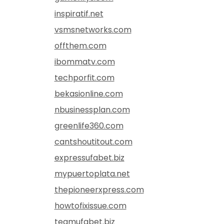
inspiratif.net
vsmsnetworks.com
offthem.com
ibommatv.com
techporfit.com
bekasionline.com
nbusinessplan.com
greenlife360.com
cantshoutitout.com
expressufabet.biz
mypuertoplata.net
thepioneerxpress.com
howtofixissue.com
teamufabet.biz