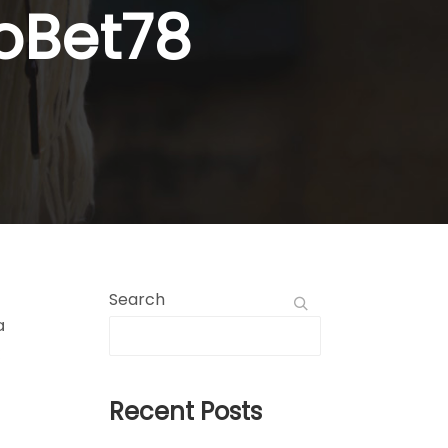
oBet78
Search
a
Recent Posts