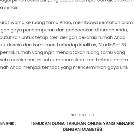
 sendiri.
urat warna ke ruang tamu Anda, membawa sentuhan alam
engan gaya pencampuran dan pencocokan di rumah Anda,
butuhkan untuk tetap tren dengan dekorasi rumah Anda.
uk desain dan komitmen terhadap kualitas, StudioBet78
 pemilik rumah yang ingin menciptakan ruang tamu yang
 web mereka hari ini untuk menemukan tren terbaru dalam
umah Anda menjadi tempat yang mencerminkan gaya unik
NEXT ARTICLE
ENARIK:
TEMUKAN DUNIA TARUHAN ONLINE YANG MENARI
DENGAN MIABET88