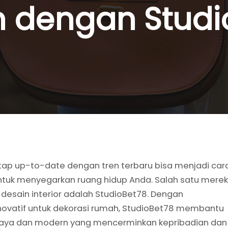
 dengan Studi
etap up-to-date dengan tren terbaru bisa menjadi car
tuk menyegarkan ruang hidup Anda. Salah satu merek
esain interior adalah StudioBet78. Dengan
novatif untuk dekorasi rumah, StudioBet78 membantu
gaya dan modern yang mencerminkan kepribadian dan