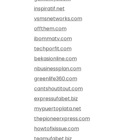
inspiratif.net
vsmsnetworks.com
offthem.com
ibommatv.com
techporfit.com
bekasionline.com
nbusinessplan.com
greenlife360.com
cantshoutitout.com
expressufabet.biz
mypuertoplata.net
thepioneerxpress.com
howtofixissue.com
teamufabet.biz