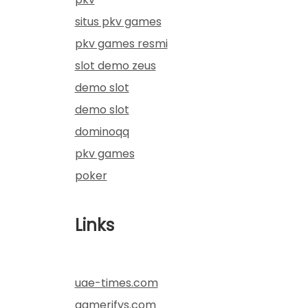
situs pkv games
pkv games resmi
slot demo zeus
demo slot
demo slot
dominoqq
pkv games
poker
Links
uae-times.com
gamerifys.com