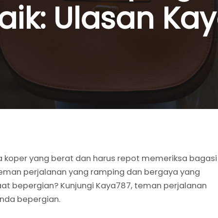
aik: Ulasan Ka
oper yang berat dan harus repot memeriksa bagasi
teman perjalanan yang ramping dan bergaya yang
aat bepergian? Kunjungi Kaya787, teman perjalanan
Anda bepergian.