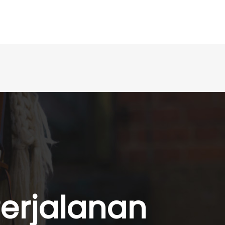
erjalanan