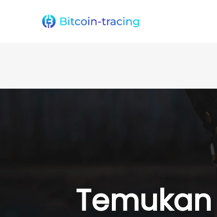
Temukan 