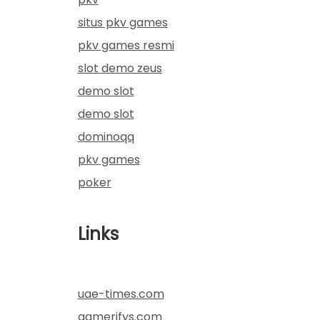
situs pkv games
pkv games resmi
slot demo zeus
demo slot
demo slot
dominoqq
pkv games
poker
Links
uae-times.com
gamerifys.com