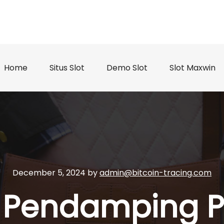
Home
Situs Slot
Demo Slot
Slot Maxwin
December 5, 2024
by
admin@bitcoin-tracing.com
Pendamping P