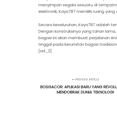
menyimpan segala sesuatu di tempatny
elektronik, Kaya787 memiliki ruang ya
Secara keseluruhan, Kaya787 adalah tema
Dengan konstruksinya yang tahan lama, 
bagasi ini akan membuat perjalanan A
tinggal pada kerumitan bagasi tradis
[ad_2]
PREVIOUS ARTICLE
BOSGACOR: APLIKASI BARU YANG REVOL
MENDOBRAK DUNIA TEKNOLOGI