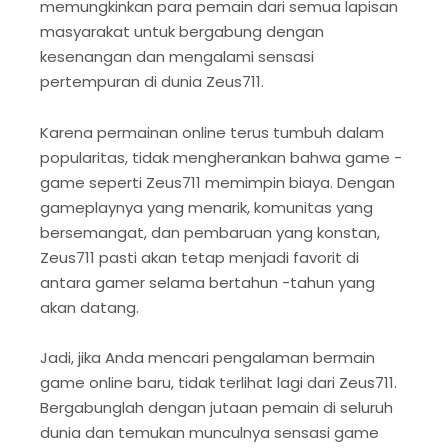
memungkinkan para pemain dari semua lapisan
masyarakat untuk bergabung dengan
kesenangan dan mengalami sensasi
pertempuran di dunia Zeus711.
Karena permainan online terus tumbuh dalam
popularitas, tidak mengherankan bahwa game -
game seperti Zeus711 memimpin biaya. Dengan
gameplaynya yang menarik, komunitas yang
bersemangat, dan pembaruan yang konstan,
Zeus711 pasti akan tetap menjadi favorit di
antara gamer selama bertahun -tahun yang
akan datang.
Jadi, jika Anda mencari pengalaman bermain
game online baru, tidak terlihat lagi dari Zeus711.
Bergabunglah dengan jutaan pemain di seluruh
dunia dan temukan munculnya sensasi game