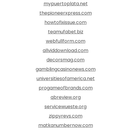
mypuertoplata.net
thepioneerxpress.com
howtofixissue.com
teamufabet.biz
webfullform.com
allviddownload.com
decorsmag.com
gamblingcasinonews.com
universitiesofamerica.net
progameofbrands.com
qbreview.org
servicewueste.org
zippyrevs.com
matkanumbernow.com