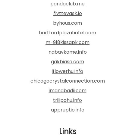
pandaclub.me
flyttevask.io
byhous.com
hartfordplazahotel.com
m-918kissapk.com
nabavkame.info
gakbiasa.com
iflowerhu.info
chicagocrystalconnection.com
imanabadii.com
trilipohu.info
appruptio.info
Links