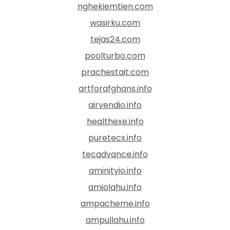
nghekiemtien.com
wasirku.com
tejas24.com
poolturbo.com
prachestait.com
artforafghans.info
airvendio.info
healthexe.info
puretecx.info
tecadvance.info
aminityio.info
amiolahu.info
ampacheme.info
ampullahu.info