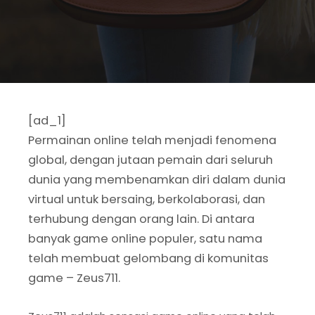
[ad_1]
Permainan online telah menjadi fenomena
global, dengan jutaan pemain dari seluruh
dunia yang membenamkan diri dalam dunia
virtual untuk bersaing, berkolaborasi, dan
terhubung dengan orang lain. Di antara
banyak game online populer, satu nama
telah membuat gelombang di komunitas
game – Zeus711.