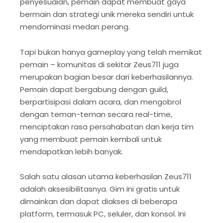
penyesuaian, pemain dapat membuat gaya
bermain dan strategi unik mereka sendiri untuk
mendominasi medan perang.
Tapi bukan hanya gameplay yang telah memikat
pemain – komunitas di sekitar Zeus711 juga
merupakan bagian besar dari keberhasilannya.
Pemain dapat bergabung dengan guild,
berpartisipasi dalam acara, dan mengobrol
dengan teman-teman secara real-time,
menciptakan rasa persahabatan dan kerja tim
yang membuat pemain kembali untuk
mendapatkan lebih banyak.
Salah satu alasan utama keberhasilan Zeus711
adalah aksesibilitasnya. Gim ini gratis untuk
dimainkan dan dapat diakses di beberapa
platform, termasuk PC, seluler, dan konsol. Ini