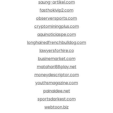
saung-artikel.com
fasthokivip2.com
observersports.com
cryptominingplus.com
aquinoticiaspe.com
longhairedfrenchbulldog.com
lawyersforhire.co
businemarket.com
matahari88play.net
moneydescriptor.com
youthsmagazine.com
painaidee.net
sportsdarkest.com
webtoon.biz