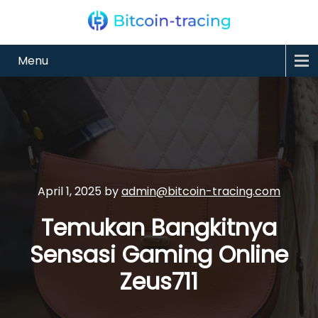
Menu
April 1, 2025
by
admin@bitcoin-tracing.com
Temukan Bangkitnya
Sensasi Gaming Online
Zeus711