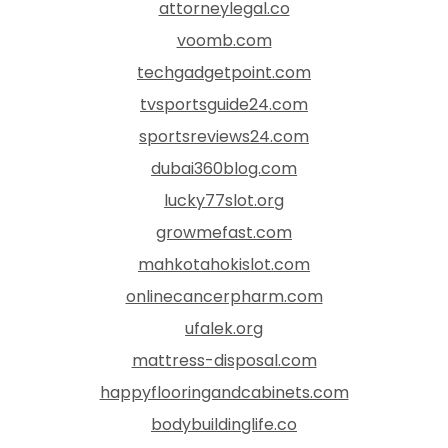
attorneylegal.co
voomb.com
techgadgetpoint.com
tvsportsguide24.com
sportsreviews24.com
dubai360blog.com
lucky77slot.org
growmefast.com
mahkotahokislot.com
onlinecancerpharm.com
ufalek.org
mattress-disposal.com
happyflooringandcabinets.com
bodybuildinglife.co