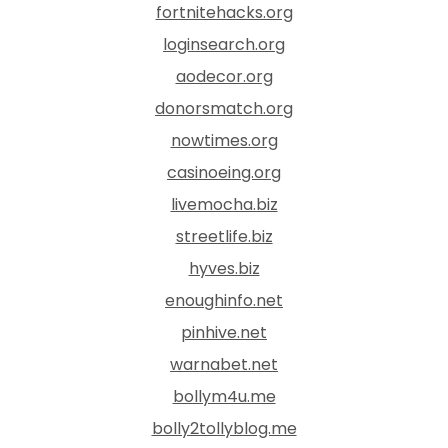
fortnitehacks.org
loginsearch.org
aodecor.org
donorsmatch.org
nowtimes.org
casinoeing.org
livemocha.biz
streetlife.biz
hyves.biz
enoughinfo.net
pinhive.net
warnabet.net
bollym4u.me
bolly2tollyblog.me