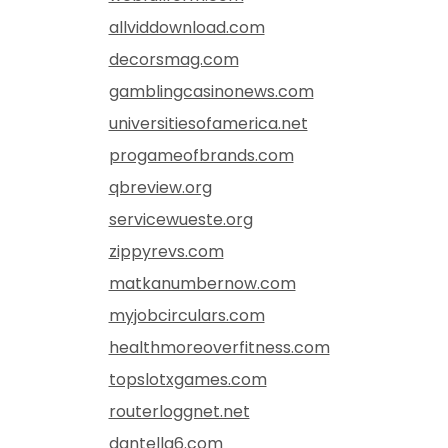
allviddownload.com
decorsmag.com
gamblingcasinonews.com
universitiesofamerica.net
progameofbrands.com
qbreview.org
servicewueste.org
zippyrevs.com
matkanumbernow.com
myjobcirculars.com
healthmoreoverfitness.com
topslotxgames.com
routerloggnet.net
dantella6.com