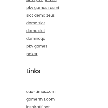
pkv games resmi
slot demo zeus
demo slot
demo slot
dominoqq
pkv games
poker
Links
uae-times.com
gamerifys.com
inspiratif.net