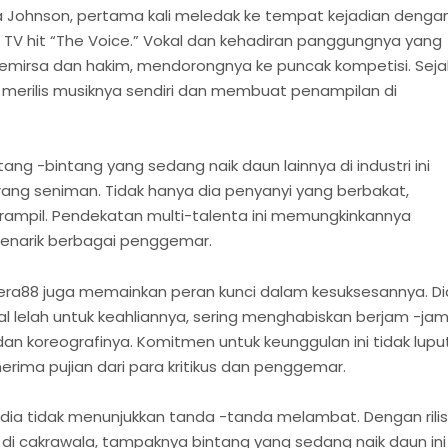
ra Johnson, pertama kali meledak ke tempat kejadian denga
V hit “The Voice.” Vokal dan kehadiran panggungnya yang
emirsa dan hakim, mendorongnya ke puncak kompetisi. Seja
, merilis musiknya sendiri dan membuat penampilan di
g -bintang yang sedang naik daun lainnya di industri ini
ng seniman. Tidak hanya dia penyanyi yang berbakat,
terampil. Pendekatan multi-talenta ini memungkinkannya
menarik berbagai penggemar.
Siera88 juga memainkan peran kunci dalam kesuksesannya. Di
al lelah untuk keahliannya, sering menghabiskan berjam -ja
n koreografinya. Komitmen untuk keunggulan ini tidak lupu
erima pujian dari para kritikus dan penggemar.
, dia tidak menunjukkan tanda -tanda melambat. Dengan rilis
di cakrawala, tampaknya bintang yang sedang naik daun ini