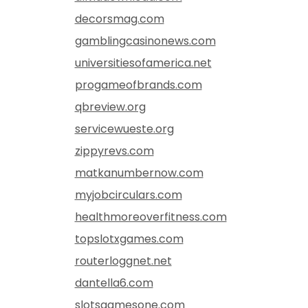
decorsmag.com
gamblingcasinonews.com
universitiesofamerica.net
progameofbrands.com
qbreview.org
servicewueste.org
zippyrevs.com
matkanumbernow.com
myjobcirculars.com
healthmoreoverfitness.com
topslotxgames.com
routerloggnet.net
dantella6.com
slotsgamesone.com