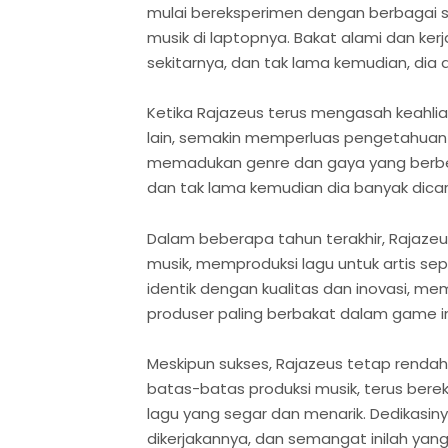
mulai bereksperimen dengan berbagai su
musik di laptopnya. Bakat alami dan ke
sekitarnya, dan tak lama kemudian, dia d
Ketika Rajazeus terus mengasah keahlia
lain, semakin memperluas pengetahuan 
memadukan genre dan gaya yang berbe
dan tak lama kemudian dia banyak dicari
Dalam beberapa tahun terakhir, Rajazeu
musik, memproduksi lagu untuk artis sep
identik dengan kualitas dan inovasi, 
produser paling berbakat dalam game in
Meskipun sukses, Rajazeus tetap rendah
batas-batas produksi musik, terus ber
lagu yang segar dan menarik. Dedikasiny
dikerjakannya, dan semangat inilah yan