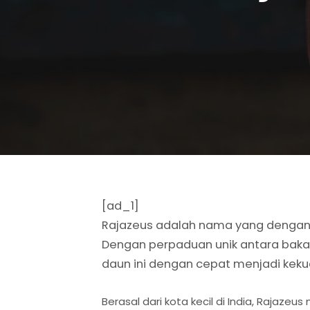
[ad_1]
Rajazeus adalah nama yang dengan 
Dengan perpaduan unik antara bakat,
daun ini dengan cepat menjadi kekua
Berasal dari kota kecil di India, Rajaz