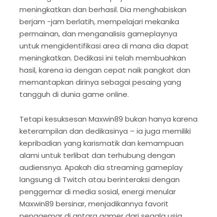
meningkatkan dan berhasil. Dia menghabiskan
berjam -jam berlatih, mempelajari mekanika
permainan, dan menganalisis gameplaynya
untuk mengidentifikasi area di mana dia dapat
meningkatkan. Dedikasi ini telah membuahkan
hasil, karena ia dengan cepat naik pangkat dan
memantapkan dirinya sebagai pesaing yang
tangguh di dunia game online.
Tetapi kesuksesan Maxwin89 bukan hanya karena
keterampilan dan dedikasinya – ia juga memiliki
kepribadian yang karismatik dan kemampuan
alami untuk terlibat dan terhubung dengan
audiensnya. Apakah dia streaming gameplay
langsung di Twitch atau berinteraksi dengan
penggemar di media sosial, energi menular
Maxwin89 bersinar, menjadikannya favorit
penggemar di antara gamer dari segala usia.