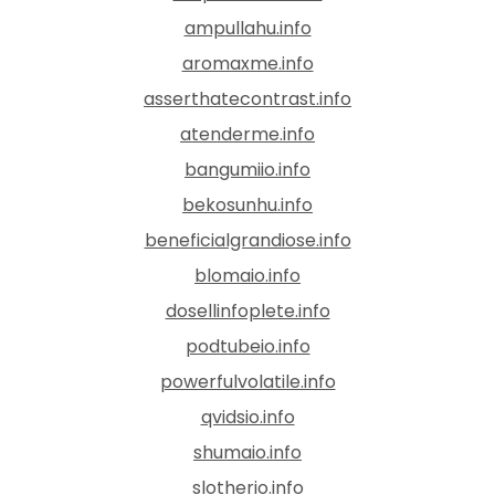
ampullahu.info
aromaxme.info
asserthatecontrast.info
atenderme.info
bangumiio.info
bekosunhu.info
beneficialgrandiose.info
blomaio.info
dosellinfoplete.info
podtubeio.info
powerfulvolatile.info
qvidsio.info
shumaio.info
slotherio.info