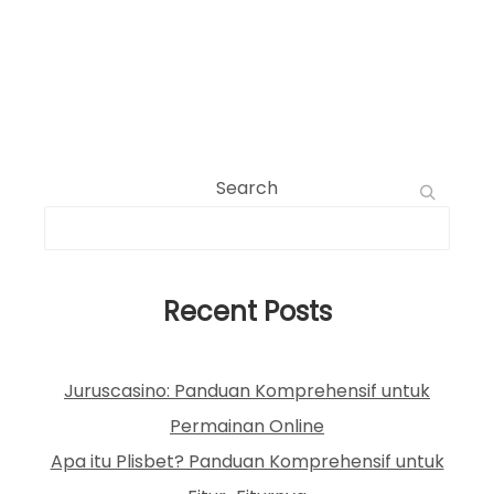
Search
Recent Posts
Juruscasino: Panduan Komprehensif untuk
Permainan Online
Apa itu Plisbet? Panduan Komprehensif untuk