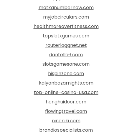
matkanumbernow.com
myjobcirculars.com
healthmoreoverfitness.com
topslotxgames.com
routerloggnet.net
dantella6.com
slotsgamesone.com
hispinzone.com
kalyanbazarnights.com
top-online-casino-usa.com
honghuidoor.com
flowingtravel.com
nineniki.com
brandiospecialists.com