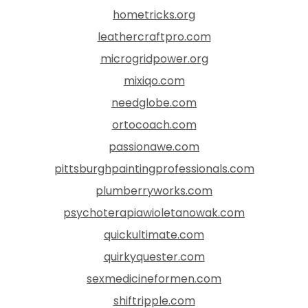
hometricks.org
leathercraftpro.com
microgridpower.org
mixiqo.com
needglobe.com
ortocoach.com
passionawe.com
pittsburghpaintingprofessionals.com
plumberryworks.com
psychoterapiawioletanowak.com
quickultimate.com
quirkyquester.com
sexmedicineformen.com
shiftripple.com