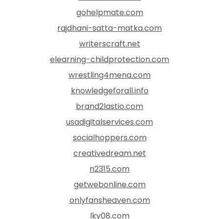
gohelpmate.com
rajdhani-satta-matka.com
writerscraft.net
elearning-childprotection.com
wrestling4mena.com
knowledgeforall.info
brand2lastio.com
usadigitalservices.com
socialhoppers.com
creativedream.net
n2315.com
getwebonline.com
onlyfansheaven.com
lky08.com