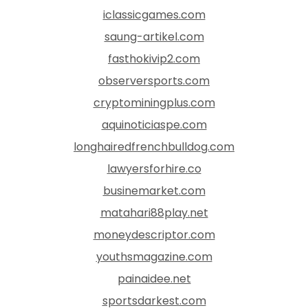
iclassicgames.com
saung-artikel.com
fasthokivip2.com
observersports.com
cryptominingplus.com
aquinoticiaspe.com
longhairedfrenchbulldog.com
lawyersforhire.co
businemarket.com
matahari88play.net
moneydescriptor.com
youthsmagazine.com
painaidee.net
sportsdarkest.com