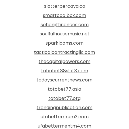
slotterpercaya.co
smartcoolbox.com
sohanjitfinances.com
soulfulhousemusic.net
sparklooms.com
tacticalcontractingllc.com
thecapitalpowers.com
tobabet88slot3.com
todayscurrentnews.com
totobet77.asia
totobet77.org
trendingpublication.com
ufabettererum3.com
ufabettermentm4.com