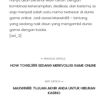
hanya akan bersinar lebih cerah. Dengan
kombinasi keterampilan, dedikasi, dan karisma, ia
siap menjadi salah satu nama terbesar di dunia
game online. Jadi awasi Maxwin89 – bintang
yang sedang naik daun yang mengambil dunia
game dengan badai.
[ad_2]
PREVIOUS ARTICLE
HOW TOGEL389 SEDANG MEREVOLUSI GAME ONLINE
NEXT ARTICLE
MAXWIN88: TUJUAN AKHIR ANDA UNTUK HIBURAN
KASINO