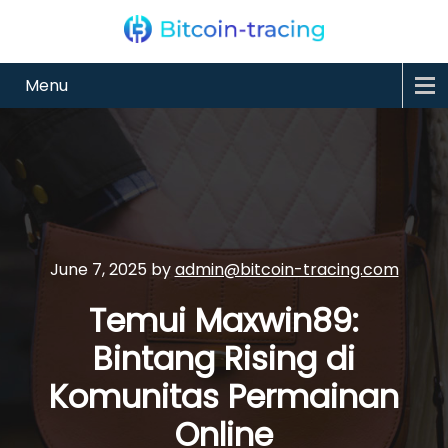
Menu
June 7, 2025
by
admin@bitcoin-tracing.com
Temui Maxwin89:
Bintang Rising di
Komunitas Permainan
Online