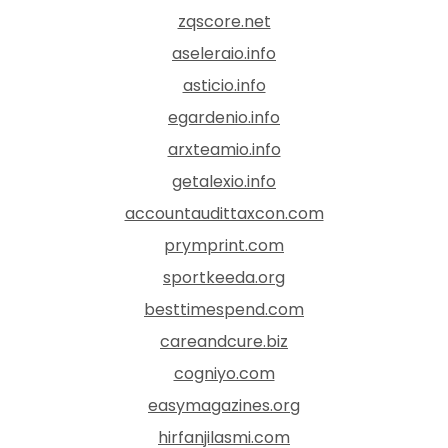
zqscore.net
aseleraio.info
asticio.info
egardenio.info
arxteamio.info
getalexio.info
accountaudittaxcon.com
prymprint.com
sportkeeda.org
besttimespend.com
careandcure.biz
cogniyo.com
easymagazines.org
hirfanjilasmi.com