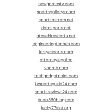
newgamestv.com
sportsgallerys.com
sportsmirrors.net
datasports.net
atasehirescortu.net
engineeringtechub.com
jerryescorts.com
attorneylegal.co
voomb.com
techgadgetpoint.com
tvsportsguide24.com
sportsreviews24.com
dubai360blog.com
lucky77slot.org