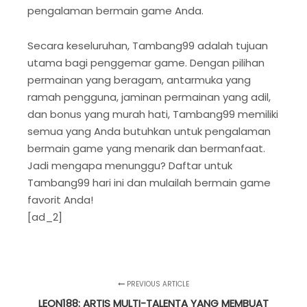
pengalaman bermain game Anda.
Secara keseluruhan, Tambang99 adalah tujuan
utama bagi penggemar game. Dengan pilihan
permainan yang beragam, antarmuka yang
ramah pengguna, jaminan permainan yang adil,
dan bonus yang murah hati, Tambang99 memiliki
semua yang Anda butuhkan untuk pengalaman
bermain game yang menarik dan bermanfaat.
Jadi mengapa menunggu? Daftar untuk
Tambang99 hari ini dan mulailah bermain game
favorit Anda!
[ad_2]
PREVIOUS ARTICLE
LEON188: ARTIS MULTI-TALENTA YANG MEMBUAT