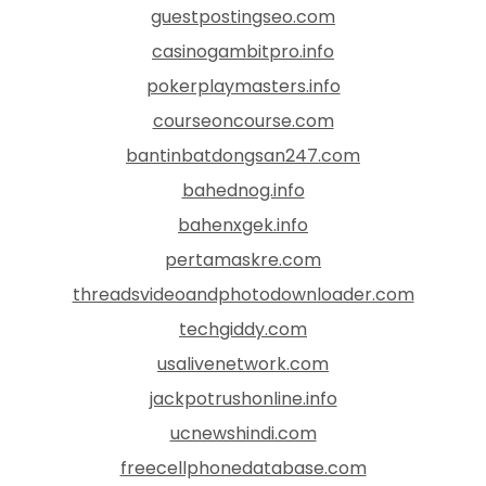
guestpostingseo.com
casinogambitpro.info
pokerplaymasters.info
courseoncourse.com
bantinbatdongsan247.com
bahednog.info
bahenxgek.info
pertamaskre.com
threadsvideoandphotodownloader.com
techgiddy.com
usalivenetwork.com
jackpotrushonline.info
ucnewshindi.com
freecellphonedatabase.com