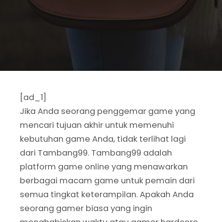
[ad_1]
Jika Anda seorang penggemar game yang
mencari tujuan akhir untuk memenuhi
kebutuhan game Anda, tidak terlihat lagi
dari Tambang99. Tambang99 adalah
platform game online yang menawarkan
berbagai macam game untuk pemain dari
semua tingkat keterampilan. Apakah Anda
seorang gamer biasa yang ingin