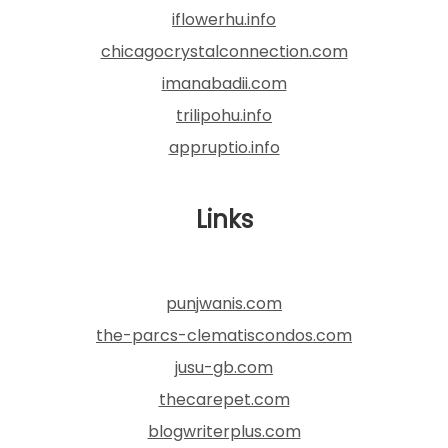
iflowerhu.info
chicagocrystalconnection.com
imanabadii.com
trilipohu.info
appruptio.info
Links
punjwanis.com
the-parcs-clematiscondos.com
jusu-gb.com
thecarepet.com
blogwriterplus.com