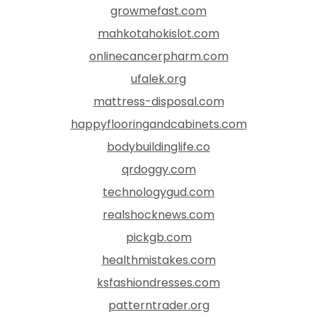
growmefast.com
mahkotahokislot.com
onlinecancerpharm.com
ufalek.org
mattress-disposal.com
happyflooringandcabinets.com
bodybuildinglife.co
qrdoggy.com
technologygud.com
realshocknews.com
pickgb.com
healthmistakes.com
ksfashiondresses.com
patterntrader.org