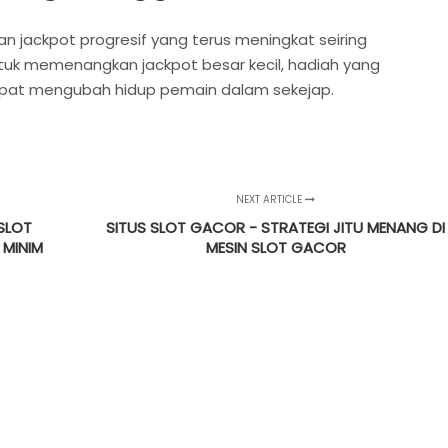
 jackpot progresif yang terus meningkat seiring
tuk memenangkan jackpot besar kecil, hadiah yang
pat mengubah hidup pemain dalam sekejap.
NEXT ARTICLE
SLOT
SITUS SLOT GACOR - STRATEGI JITU MENANG DI
 MINIM
MESIN SLOT GACOR