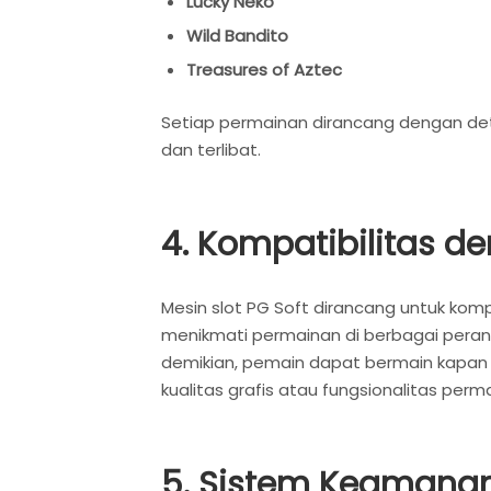
Lucky Neko
Wild Bandito
Treasures of Aztec
Setiap permainan dirancang dengan de
dan terlibat.
4. Kompatibilitas d
Mesin slot PG Soft dirancang untuk komp
menikmati permainan di berbagai peran
demikian, pemain dapat bermain kapan
kualitas grafis atau fungsionalitas perm
5. Sistem Keamanan