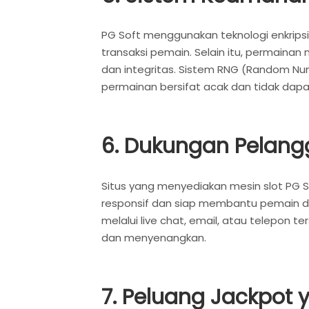
PG Soft menggunakan teknologi enkrips
transaksi pemain. Selain itu, permaina
dan integritas. Sistem RNG (Random N
permainan bersifat acak dan tidak dapat
6. Dukungan Pelang
Situs yang menyediakan mesin slot PG
responsif dan siap membantu pemain d
melalui live chat, email, atau telepon
dan menyenangkan.
7. Peluang Jackpot