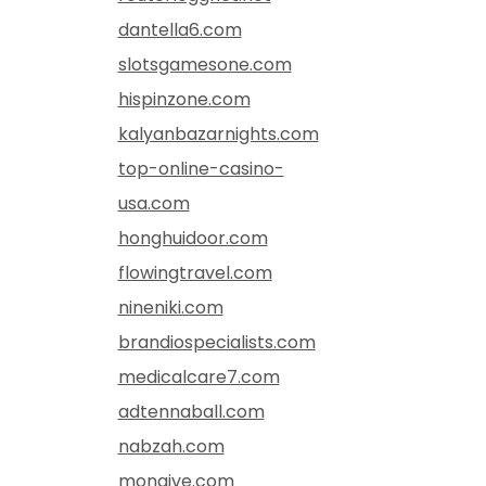
dantella6.com
slotsgamesone.com
hispinzone.com
kalyanbazarnights.com
top-online-casino-
usa.com
honghuidoor.com
flowingtravel.com
nineniki.com
brandiospecialists.com
medicalcare7.com
adtennaball.com
nabzah.com
mongive.com