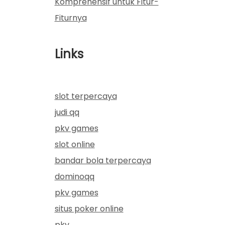
Komprehensif untuk Fitur-
Fiturnya
Links
slot terpercaya
judi qq
pkv games
slot online
bandar bola terpercaya
dominoqq
pkv games
situs poker online
pkv