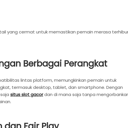
tail yang cermat untuk memastikan pemain merasa terhibu
engan Berbagai Perangkat
atibilitas lintas platform, memungkinkan pemain untuk
gkat, termasuk desktop, tablet, dan smartphone. Dengan
 saja
situs slot gacor
dan di mana saja tanpa mengorbanka
ainan.
 dan Fair Play