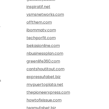
inspiratif.net
vsmsnetworks.com
offthem.com
r
ibommatv.com
techporfit.com
bekasionline.com
nbusinessplan.com
greenlife360.com
cantshoutitout.com
expressufabet.biz
n
mypuertoplata.net
thepioneerxpress.com
howtofixissue.com
teamufabet.biz