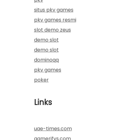
situs pkv games
pkv games resmi
slot demo zeus
demo slot
demo slot
dominoqq
pkv games
poker
Links
G
uae-times.com
gamerifys.com