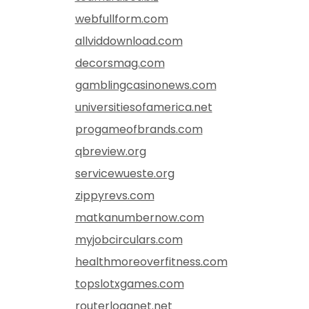
webfullform.com
allviddownload.com
decorsmag.com
gamblingcasinonews.com
universitiesofamerica.net
progameofbrands.com
qbreview.org
servicewueste.org
zippyrevs.com
matkanumbernow.com
myjobcirculars.com
healthmoreoverfitness.com
topslotxgames.com
routerloggnet.net