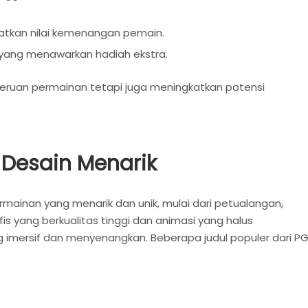
atkan nilai kemenangan pemain.
yang menawarkan hadiah ekstra.
eseruan permainan tetapi juga meningkatkan potensi
 Desain Menarik
ainan yang menarik dan unik, mulai dari petualangan,
is yang berkualitas tinggi dan animasi yang halus
imersif dan menyenangkan. Beberapa judul populer dari P