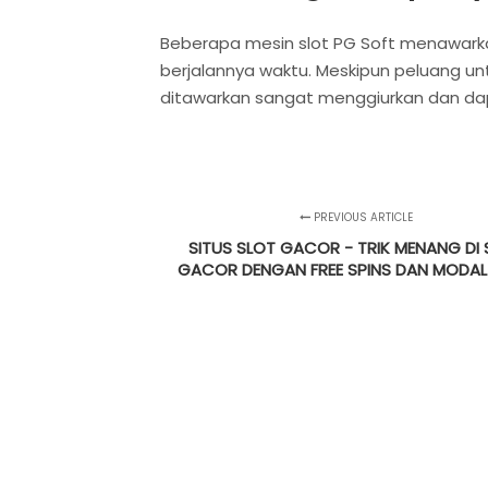
Beberapa mesin slot PG Soft menawarkan
berjalannya waktu. Meskipun peluang un
ditawarkan sangat menggiurkan dan da
PREVIOUS ARTICLE
SITUS SLOT GACOR - TRIK MENANG DI 
GACOR DENGAN FREE SPINS DAN MODAL