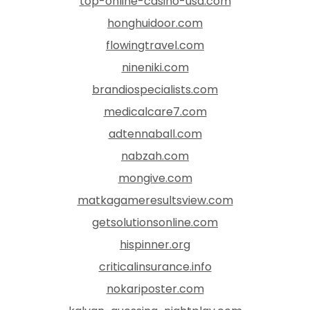
top-online-casino-usa.com
honghuidoor.com
flowingtravel.com
nineniki.com
brandiospecialists.com
medicalcare7.com
adtennaball.com
nabzah.com
mongive.com
matkagameresultsview.com
getsolutionsonline.com
hispinner.org
criticalinsurance.info
nokariposter.com