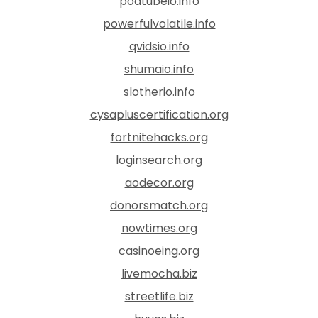
podtubeio.info
powerfulvolatile.info
qvidsio.info
shumaio.info
slotherio.info
cysapluscertification.org
fortnitehacks.org
loginsearch.org
aodecor.org
donorsmatch.org
nowtimes.org
casinoeing.org
livemocha.biz
streetlife.biz