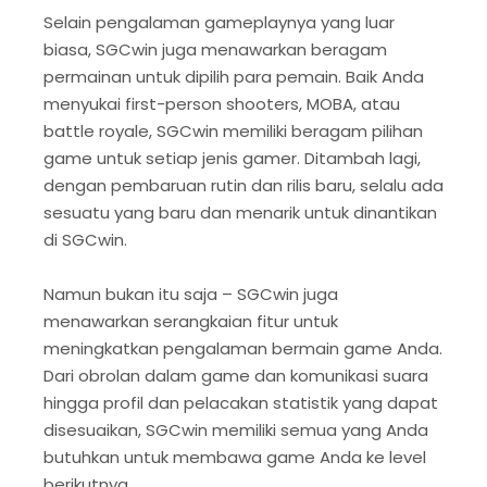
Selain pengalaman gameplaynya yang luar
biasa, SGCwin juga menawarkan beragam
permainan untuk dipilih para pemain. Baik Anda
menyukai first-person shooters, MOBA, atau
battle royale, SGCwin memiliki beragam pilihan
game untuk setiap jenis gamer. Ditambah lagi,
dengan pembaruan rutin dan rilis baru, selalu ada
sesuatu yang baru dan menarik untuk dinantikan
di SGCwin.
Namun bukan itu saja – SGCwin juga
menawarkan serangkaian fitur untuk
meningkatkan pengalaman bermain game Anda.
Dari obrolan dalam game dan komunikasi suara
hingga profil dan pelacakan statistik yang dapat
disesuaikan, SGCwin memiliki semua yang Anda
butuhkan untuk membawa game Anda ke level
berikutnya.