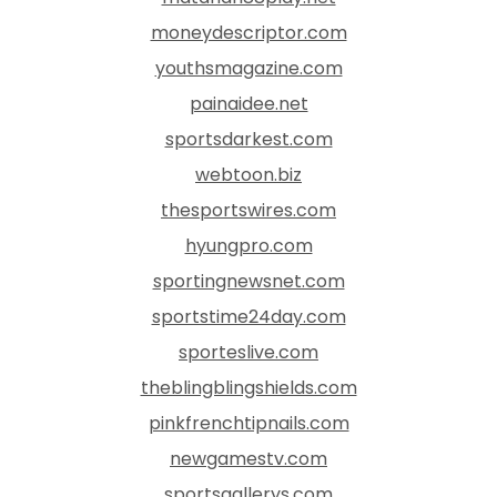
moneydescriptor.com
youthsmagazine.com
painaidee.net
sportsdarkest.com
webtoon.biz
thesportswires.com
hyungpro.com
sportingnewsnet.com
sportstime24day.com
sporteslive.com
theblingblingshields.com
pinkfrenchtipnails.com
newgamestv.com
sportsgallerys.com