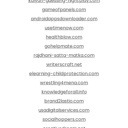
kalyan-guessing-nightplay.com
gameofpanels.com
androidappsdownloader.com
usetimenow.com
healthblow.com
gohelpmate.com
rajdhani-satta-matka.com
writerscraft.net
elearning-childprotection.com
wrestling4mena.com
knowledgeforall.info
brand2lastio.com
usadigitalservices.com
socialhoppers.com