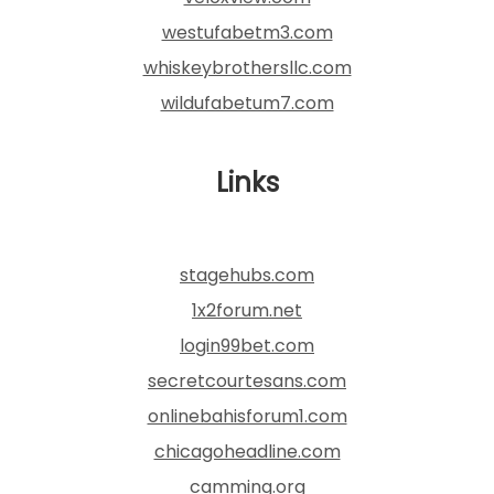
westufabetm3.com
whiskeybrothersllc.com
wildufabetum7.com
Links
stagehubs.com
1x2forum.net
login99bet.com
secretcourtesans.com
onlinebahisforum1.com
chicagoheadline.com
camming.org