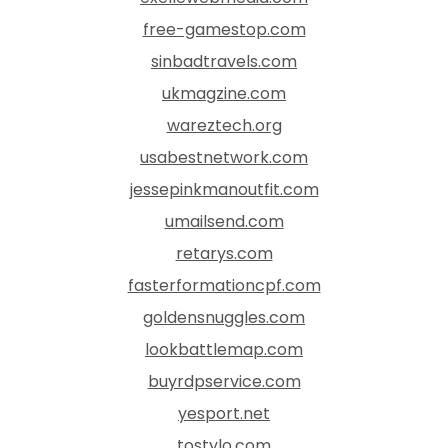
free-gamestop.com
sinbadtravels.com
ukmagzine.com
wareztech.org
usabestnetwork.com
jessepinkmanoutfit.com
umailsend.com
retarys.com
fasterformationcpf.com
goldensnuggles.com
lookbattlemap.com
buyrdpservice.com
yesport.net
tostylo.com