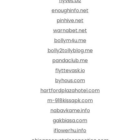
hyves.biz
enoughinfo.net
pinhive.net
warnabet.net
bollym4u.me
bolly2tollyblog.me
pandaclub.me
flyttevask.io
byhous.com
hartfordplazahotel.com
m-918kissapk.com
nabavkame.info
gakbiasa.com
iflowerhu.info