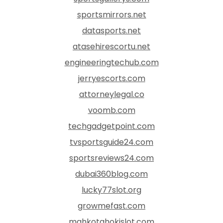
sportsmirrors.net
datasports.net
atasehirescortu.net
engineeringtechub.com
jerryescorts.com
attorneylegal.co
voomb.com
techgadgetpoint.com
tvsportsguide24.com
sportsreviews24.com
dubai360blog.com
lucky77slot.org
growmefast.com
mahkotahokislot.com