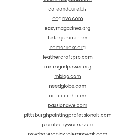
careandcure.biz
cogniyo.com
easymagazines.org
hirfanjilasmi.com
hometricks.org
leathercraftpro.com
microgridpower.org
mixiqo.com
needglobe.com
ortocoach.com
passionawe.com
pittsburghpaintingprofessionals.com
plumberryworks.com
psychoterapiawioletanowak.com