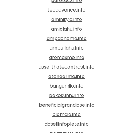
puretecx.info
tecadvance.info
aminityio.info
amiolahu.info
ampacheme.info
ampullahu.info
aromaxme.info
asserthatecontrast.info
atenderme.info
bangumiio.info
bekosunhu.info
beneficialgrandiose.info
blomaio.info
dosellinfoplete.info