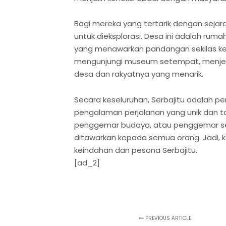
Bagi mereka yang tertarik dengan sejar
untuk dieksplorasi. Desa ini adalah rumah
yang menawarkan pandangan sekilas ke 
mengunjungi museum setempat, menjelajah
desa dan rakyatnya yang menarik.
Secara keseluruhan, Serbajitu adalah 
pengalaman perjalanan yang unik dan t
penggemar budaya, atau penggemar sej
ditawarkan kepada semua orang. Jadi, ke
keindahan dan pesona Serbajitu.
[ad_2]
PREVIOUS ARTICLE