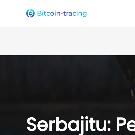
Serbajitu: 