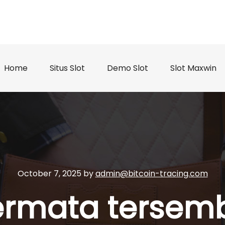
Home
Situs Slot
Demo Slot
Slot Maxwin
October 7, 2025
by
admin@bitcoin-tracing.com
Permata tersemb