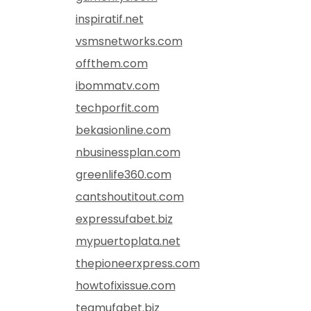
inspiratif.net
vsmsnetworks.com
offthem.com
ibommatv.com
techporfit.com
bekasionline.com
nbusinessplan.com
greenlife360.com
cantshoutitout.com
expressufabet.biz
mypuertoplata.net
thepioneerxpress.com
howtofixissue.com
teamufabet.biz