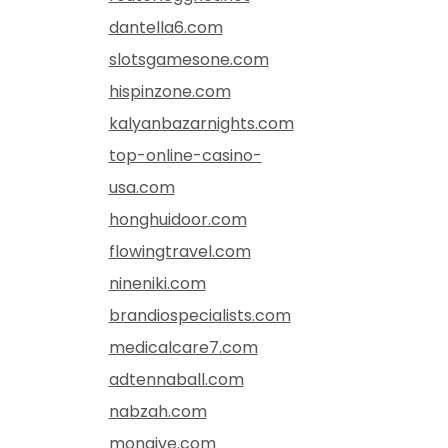
dantella6.com
slotsgamesone.com
hispinzone.com
kalyanbazarnights.com
top-online-casino-
usa.com
honghuidoor.com
flowingtravel.com
nineniki.com
brandiospecialists.com
medicalcare7.com
adtennaball.com
nabzah.com
mongive.com