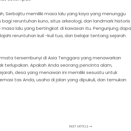
ah, Serbajitu memiliki masa lalu yang kaya yang menunggu
 bagi reruntuhan kuno, situs arkeologi, dan landmark historis
masa lalu yang bertingkat di kawasan itu. Pengunjung dap
i reruntuhan kuil -kuil tua, dan belajar tentang sejarah
permata tersembunyi di Asia Tenggara yang menawarkan
ak terlupakan. Apakah Anda seorang pencinta alam,
arah, desa yang menawan ini memiliki sesuatu untuk
masi tas Anda, usaha di jalan yang dipukuli, dan temukan
NEXT ARTICLE