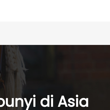
unyi di Asia