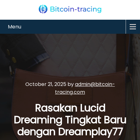
Menu
October 21, 2025
by
admin@bitcoin-
tracing.com
Rasakan Lucid
Dreaming Tingkat Baru
dengan Dreamplay77