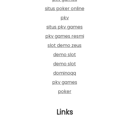
situs poker online
pkv
situs pkv games
pkv games resmi
slot demo zeus
demo slot
demo slot
dominoqq
pkv games
poker
Links