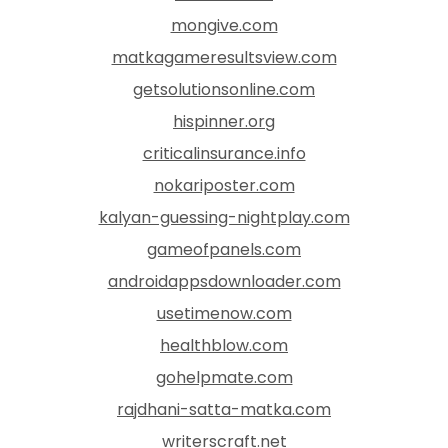
mongive.com
matkagameresultsview.com
getsolutionsonline.com
hispinner.org
criticalinsurance.info
nokariposter.com
kalyan-guessing-nightplay.com
gameofpanels.com
androidappsdownloader.com
usetimenow.com
healthblow.com
gohelpmate.com
rajdhani-satta-matka.com
writerscraft.net