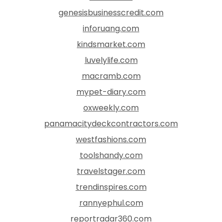
genesisbusinesscredit.com
inforuang.com
kindsmarket.com
luvelylife.com
macramb.com
mypet-diary.com
oxweekly.com
panamacitydeckcontractors.com
westfashions.com
toolshandy.com
travelstager.com
trendinspires.com
rannyephul.com
reportradar360.com