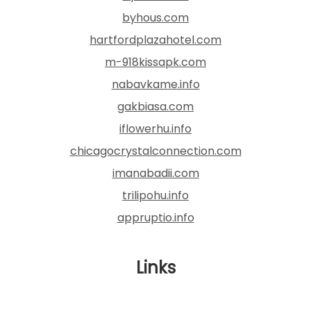
byhous.com
hartfordplazahotel.com
m-918kissapk.com
nabavkame.info
gakbiasa.com
iflowerhu.info
chicagocrystalconnection.com
imanabadii.com
trilipohu.info
appruptio.info
Links