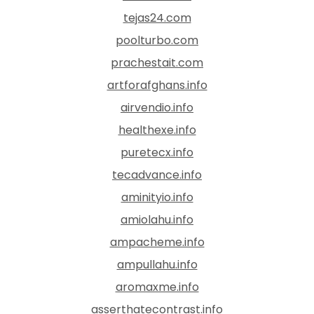
tejas24.com
poolturbo.com
prachestait.com
artforafghans.info
airvendio.info
healthexe.info
puretecx.info
tecadvance.info
aminityio.info
amiolahu.info
ampacheme.info
ampullahu.info
aromaxme.info
asserthatecontrast.info