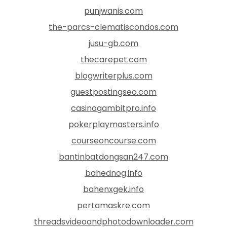
punjwanis.com
the-parcs-clematiscondos.com
jusu-gb.com
thecarepet.com
blogwriterplus.com
guestpostingseo.com
casinogambitpro.info
pokerplaymasters.info
courseoncourse.com
bantinbatdongsan247.com
bahednog.info
bahenxgek.info
pertamaskre.com
threadsvideoandphotodownloader.com