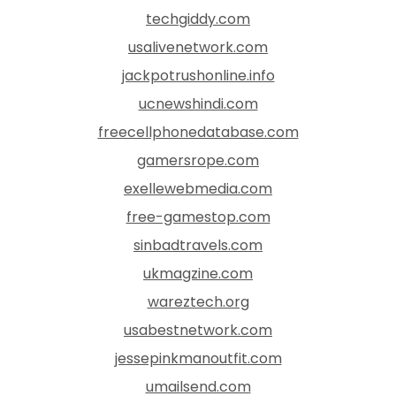
techgiddy.com
usalivenetwork.com
jackpotrushonline.info
ucnewshindi.com
freecellphonedatabase.com
gamersrope.com
exellewebmedia.com
free-gamestop.com
sinbadtravels.com
ukmagzine.com
wareztech.org
usabestnetwork.com
jessepinkmanoutfit.com
umailsend.com