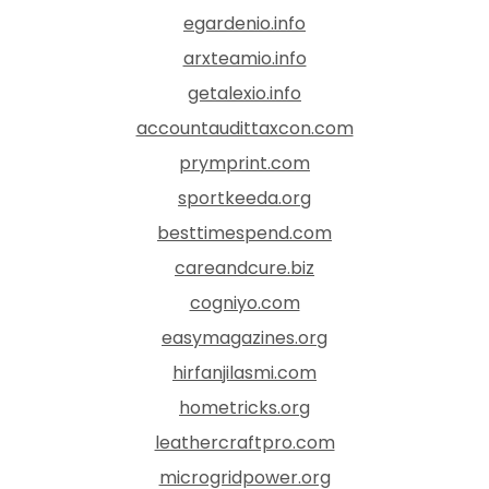
egardenio.info
arxteamio.info
getalexio.info
accountaudittaxcon.com
prymprint.com
sportkeeda.org
besttimespend.com
careandcure.biz
cogniyo.com
easymagazines.org
hirfanjilasmi.com
hometricks.org
leathercraftpro.com
microgridpower.org