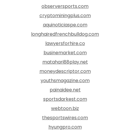
observersports.com
cryptominingplus.com
aquinoticiaspe.com
longhairedfrenchbulldog.com
lawyersforhire.co
businemarket.com
matahari88play.net
moneydescriptor.com
youthsmagazine.com
painaidee.net
sportsdarkest.com
webtoon.biz
thesportswires.com
hyungpro.com