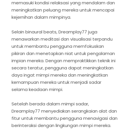
memasuki kondisi relaksasi yang mendalam dan
meningkatkan peluang mereka untuk mencapai
kejernihan dalam mimpinya.
Selain binaural beats, Dreamplay77 juga
menawarkan meditasi dan visualisasi terpandu
untuk membantu pengguna memfokuskan
pikiran dan menetapkan niat untuk pengalaman
impian mereka. Dengan mempraktikkan teknik ini
secara teratur, pengguna dapat meningkatkan
daya ingat mimpi mereka dan meningkatkan
kemampuan mereka untuk menjadi sadar
selama keadaan mimpi.
Setelah berada dalam mimpi sadar,
Dreamplay77 menyediakan serangkaian alat dan
fitur untuk membantu pengguna menavigasi dan
berinteraksi dengan lingkungan mimpi mereka.