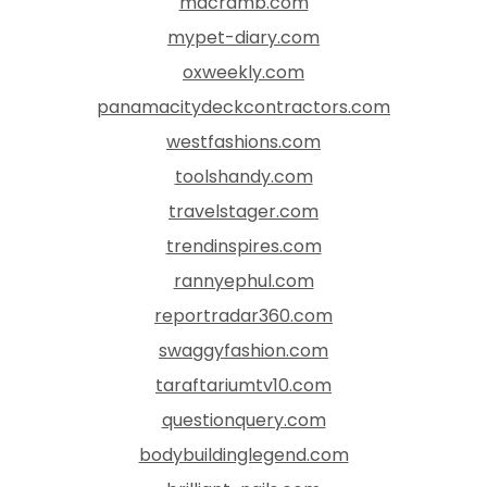
macramb.com
mypet-diary.com
oxweekly.com
panamacitydeckcontractors.com
westfashions.com
toolshandy.com
travelstager.com
trendinspires.com
rannyephul.com
reportradar360.com
swaggyfashion.com
taraftariumtv10.com
questionquery.com
bodybuildinglegend.com