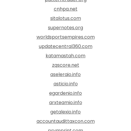
cnhpa.net
sitalotus.com
supernotes.org
worldsportsempires.com
updatecentral360.com
katamastah.com
zqscore.net
aseleraio.info
asticio.info
egardenio.info
arxteamio.info
getalexio.info
accountaudittaxcon.com
prymprint.com