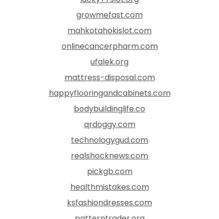
growmefast.com
mahkotahokislot.com
onlinecancerpharm.com
ufalek.org
mattress-disposal.com
happyflooringandcabinets.com
bodybuildinglife.co
qrdoggy.com
technologygud.com
realshocknews.com
pickgb.com
healthmistakes.com
ksfashiondresses.com
patterntrader.org