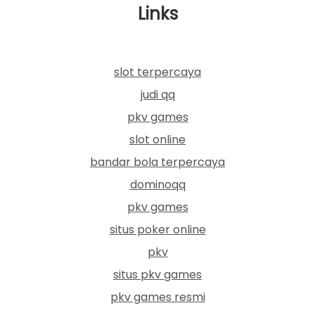
Links
slot terpercaya
judi qq
pkv games
slot online
bandar bola terpercaya
dominoqq
pkv games
situs poker online
pkv
situs pkv games
pkv games resmi