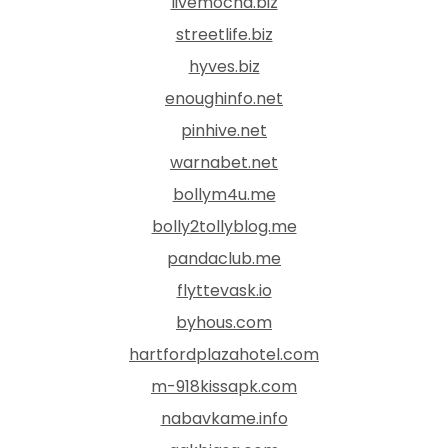
livemocha.biz
streetlife.biz
hyves.biz
enoughinfo.net
pinhive.net
warnabet.net
bollym4u.me
bolly2tollyblog.me
pandaclub.me
flyttevask.io
byhous.com
hartfordplazahotel.com
m-918kissapk.com
nabavkame.info