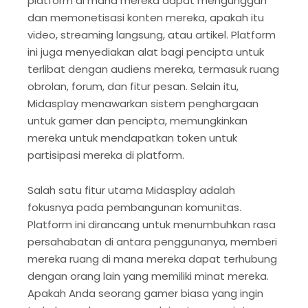
platform di mana mereka dapat mengunggah
dan memonetisasi konten mereka, apakah itu
video, streaming langsung, atau artikel. Platform
ini juga menyediakan alat bagi pencipta untuk
terlibat dengan audiens mereka, termasuk ruang
obrolan, forum, dan fitur pesan. Selain itu,
Midasplay menawarkan sistem penghargaan
untuk gamer dan pencipta, memungkinkan
mereka untuk mendapatkan token untuk
partisipasi mereka di platform.
Salah satu fitur utama Midasplay adalah
fokusnya pada pembangunan komunitas.
Platform ini dirancang untuk menumbuhkan rasa
persahabatan di antara penggunanya, memberi
mereka ruang di mana mereka dapat terhubung
dengan orang lain yang memiliki minat mereka.
Apakah Anda seorang gamer biasa yang ingin