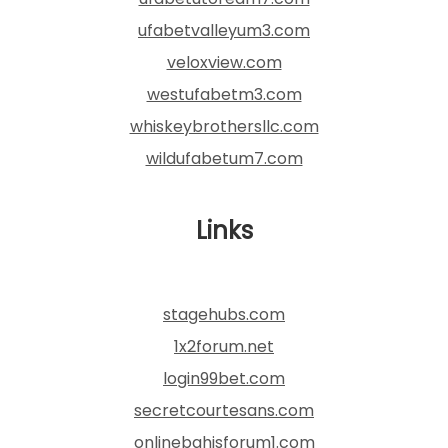
ufabetvalleyum3.com
veloxview.com
westufabetm3.com
whiskeybrothersllc.com
wildufabetum7.com
Links
stagehubs.com
1x2forum.net
login99bet.com
secretcourtesans.com
onlinebahisforum1.com