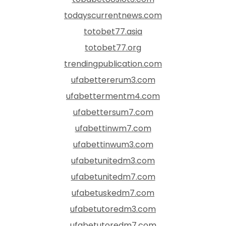
todayscurrentnews.com
totobet77.asia
totobet77.org
trendingpublication.com
ufabettererum3.com
ufabettermentm4.com
ufabettersum7.com
ufabettinwm7.com
ufabettinwum3.com
ufabetunitedm3.com
ufabetunitedm7.com
ufabetuskedm7.com
ufabetutoredm3.com
ufabetutoredm7.com