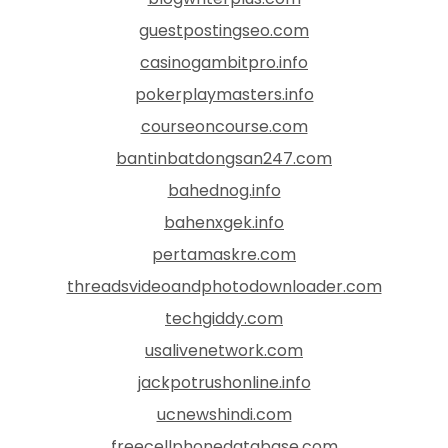
guestpostingseo.com
casinogambitpro.info
pokerplaymasters.info
courseoncourse.com
bantinbatdongsan247.com
bahednog.info
bahenxgek.info
pertamaskre.com
threadsvideoandphotodownloader.com
techgiddy.com
usalivenetwork.com
jackpotrushonline.info
ucnewshindi.com
freecellphonedatabase.com