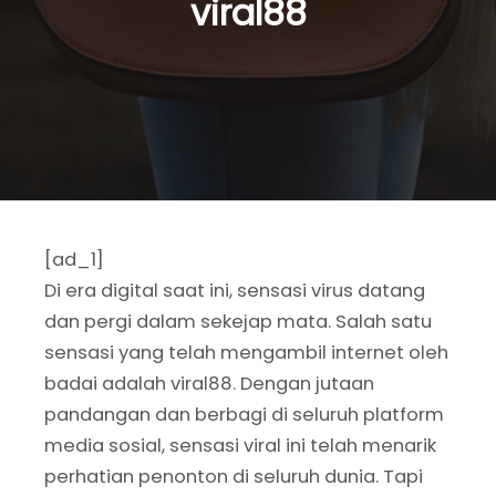
viral88
[ad_1]
Di era digital saat ini, sensasi virus datang
dan pergi dalam sekejap mata. Salah satu
sensasi yang telah mengambil internet oleh
badai adalah viral88. Dengan jutaan
pandangan dan berbagi di seluruh platform
media sosial, sensasi viral ini telah menarik
perhatian penonton di seluruh dunia. Tapi