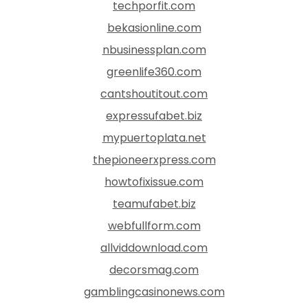
techporfit.com
bekasionline.com
nbusinessplan.com
greenlife360.com
cantshoutitout.com
expressufabet.biz
mypuertoplata.net
thepioneerxpress.com
howtofixissue.com
teamufabet.biz
webfullform.com
allviddownload.com
decorsmag.com
gamblingcasinonews.com