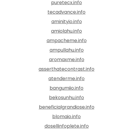
puretecx.info
tecadvance.info
aminityio.info
amiolahu.info
ampacheme.info
ampullahu.info
aromaxme.info
asserthatecontrast.info
atenderme.info
bangumiio.info
bekosunhu.info
beneficialgrandiose.info
blomaio.info
dosellinfoplete.info