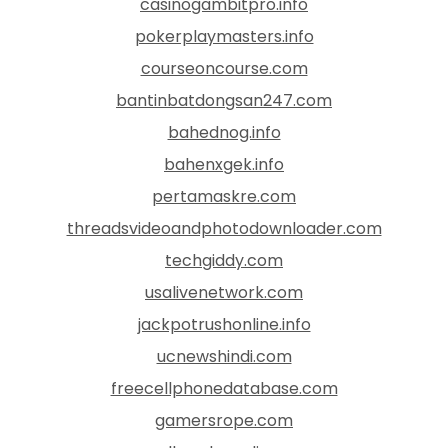
casinogambitpro.info
pokerplaymasters.info
courseoncourse.com
bantinbatdongsan247.com
bahednog.info
bahenxgek.info
pertamaskre.com
threadsvideoandphotodownloader.com
techgiddy.com
usalivenetwork.com
jackpotrushonline.info
ucnewshindi.com
freecellphonedatabase.com
gamersrope.com