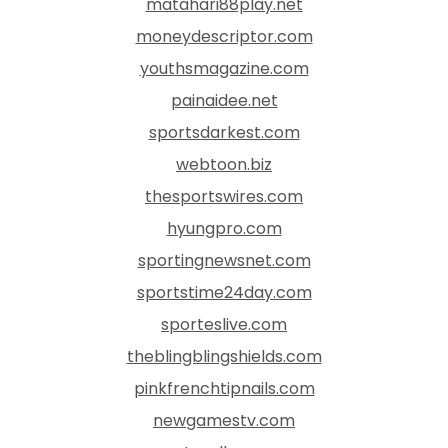
matahari88play.net
moneydescriptor.com
youthsmagazine.com
painaidee.net
sportsdarkest.com
webtoon.biz
thesportswires.com
hyungpro.com
sportingnewsnet.com
sportstime24day.com
sporteslive.com
theblingblingshields.com
pinkfrenchtipnails.com
newgamestv.com