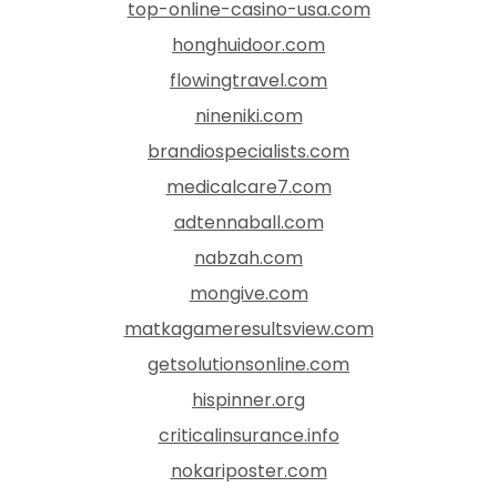
top-online-casino-usa.com
honghuidoor.com
flowingtravel.com
nineniki.com
brandiospecialists.com
medicalcare7.com
adtennaball.com
nabzah.com
mongive.com
matkagameresultsview.com
getsolutionsonline.com
hispinner.org
criticalinsurance.info
nokariposter.com