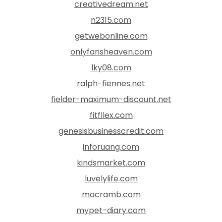
creativedream.net
n2315.com
getwebonline.com
onlyfansheaven.com
lky08.com
ralph-fiennes.net
fielder-maximum-discount.net
fitfllex.com
genesisbusinesscredit.com
inforuang.com
kindsmarket.com
luvelylife.com
macramb.com
mypet-diary.com