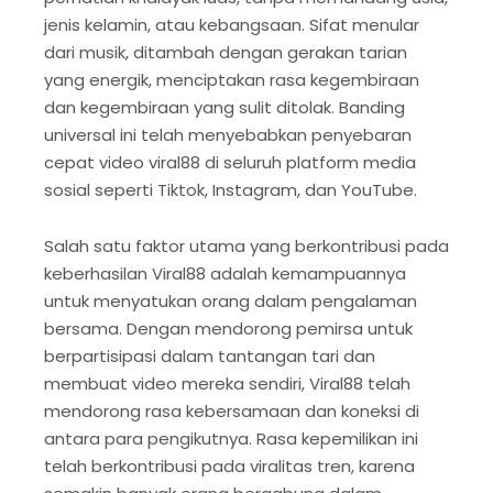
jenis kelamin, atau kebangsaan. Sifat menular
dari musik, ditambah dengan gerakan tarian
yang energik, menciptakan rasa kegembiraan
dan kegembiraan yang sulit ditolak. Banding
universal ini telah menyebabkan penyebaran
cepat video viral88 di seluruh platform media
sosial seperti Tiktok, Instagram, dan YouTube.
Salah satu faktor utama yang berkontribusi pada
keberhasilan Viral88 adalah kemampuannya
untuk menyatukan orang dalam pengalaman
bersama. Dengan mendorong pemirsa untuk
berpartisipasi dalam tantangan tari dan
membuat video mereka sendiri, Viral88 telah
mendorong rasa kebersamaan dan koneksi di
antara para pengikutnya. Rasa kepemilikan ini
telah berkontribusi pada viralitas tren, karena