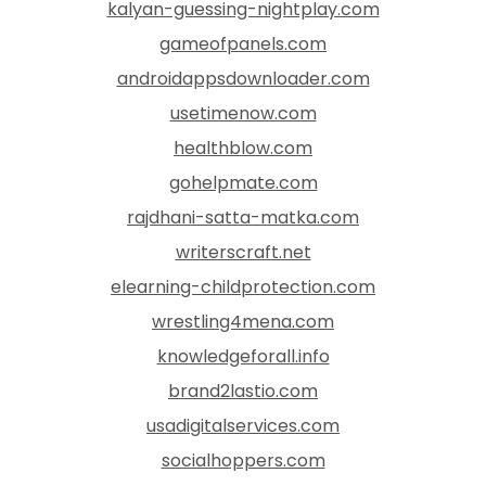
kalyan-guessing-nightplay.com
gameofpanels.com
androidappsdownloader.com
usetimenow.com
healthblow.com
gohelpmate.com
rajdhani-satta-matka.com
writerscraft.net
elearning-childprotection.com
wrestling4mena.com
knowledgeforall.info
brand2lastio.com
usadigitalservices.com
socialhoppers.com