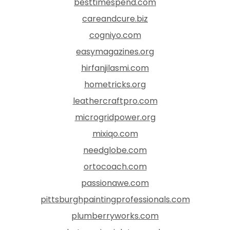
besttimespend.com
careandcure.biz
cogniyo.com
easymagazines.org
hirfanjilasmi.com
hometricks.org
leathercraftpro.com
microgridpower.org
mixiqo.com
needglobe.com
ortocoach.com
passionawe.com
pittsburghpaintingprofessionals.com
plumberryworks.com