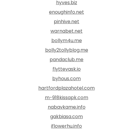
hyves.biz
enoughinfo.net
pinhive.net
warnabet.net
bollym4u.me
bolly2tollyblog.me
pandaclub.me
flyttevask.io
byhous.com
hartfordplazahotel.com
m-918kissapk.com
nabavkame.info
gakbiasa.com
iflowerhu.info