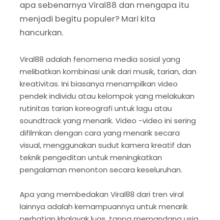
apa sebenarnya Viral88 dan mengapa itu
menjadi begitu populer? Mari kita
hancurkan.
Viral88 adalah fenomena media sosial yang
melibatkan kombinasi unik dari musik, tarian, dan
kreativitas. Ini biasanya menampilkan video
pendek individu atau kelompok yang melakukan
rutinitas tarian koreografi untuk lagu atau
soundtrack yang menarik. Video -video ini sering
difilmkan dengan cara yang menarik secara
visual, menggunakan sudut kamera kreatif dan
teknik pengeditan untuk meningkatkan
pengalaman menonton secara keseluruhan.
Apa yang membedakan Viral88 dari tren viral
lainnya adalah kemampuannya untuk menarik
perhatian khalayak luas, tanpa memandang usia,