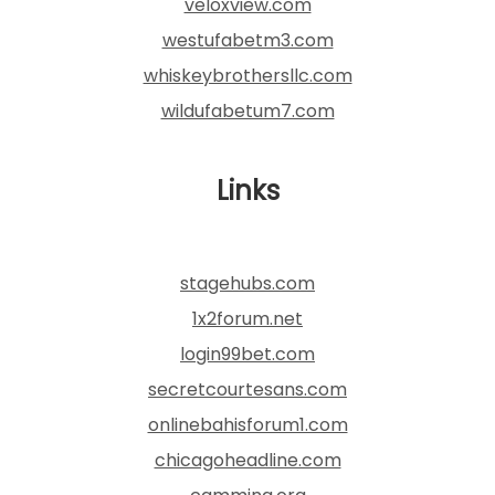
veloxview.com
westufabetm3.com
whiskeybrothersllc.com
wildufabetum7.com
Links
stagehubs.com
1x2forum.net
login99bet.com
secretcourtesans.com
onlinebahisforum1.com
chicagoheadline.com