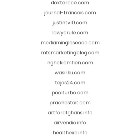
dokteroce.com
journal-francais.com
justintv10.com
lawyerule.com
mediamingleseaco.com
mtsmarketingblog.com
nghekiemtien.com
wasirku.com
tejas24.com
poolturbo.com
prachestait.com
artforafghans.info
airvendio.info
healthexe.info