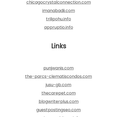
chicagocrystalconnection.com
imanabadii.com
trilipohu.info
appruptio.info
Links
punjwanis.com
the-parcs-clematiscondos.com
jusu-gb.com
thecarepet.com
blogwriterplus.com
guestpostingseo.com