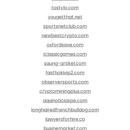
tostylo.com
yougetthat.net
sportsnetclub.com
newbestcrypto.com
oxfordsave.com
iclassicgames.com
saung-artikel.com
fasthokivip2.com
observersports.com
cryptominingplus.com
aquinoticiaspe.com
longhairedfrenchbulldog.com
lawyersforhire.co
businemarket.com