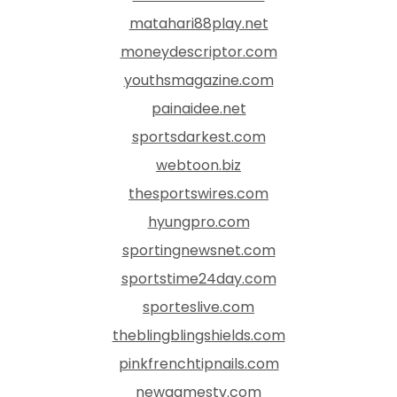
matahari88play.net
moneydescriptor.com
youthsmagazine.com
painaidee.net
sportsdarkest.com
webtoon.biz
thesportswires.com
hyungpro.com
sportingnewsnet.com
sportstime24day.com
sporteslive.com
theblingblingshields.com
pinkfrenchtipnails.com
newgamestv.com