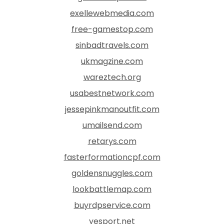
exellewebmedia.com
free-gamestop.com
sinbadtravels.com
ukmagzine.com
wareztech.org
usabestnetwork.com
jessepinkmanoutfit.com
umailsend.com
retarys.com
fasterformationcpf.com
goldensnuggles.com
lookbattlemap.com
buyrdpservice.com
yesport.net