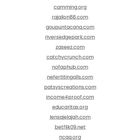
camming.org
rajalion88.com
goupuntacana.com
riversedgepark.com
zaseez.com
catchycrunch.com
nofaphub.com
nefertitingalls.com
patsyscreations.com
income4proof.com
educaritas.org
lensajelajah.com
betflik09.net
ncaq.org