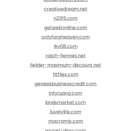
creativedream.net
n2315.com
getwebonline.com
onlyfansheaven.com
lky08.com
ralph-fiennes.net
fielder-maximum-discount.net
fitfllex.com
genesisbusinesscredit.com
inforuang.com
kindsmarket.com
luvelylife.com
macramb.com
mypet-diary.com