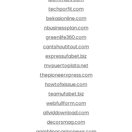
techporfit.com
bekasionline.com
nbusinessplan.com
greenlife360.com
cantshoutitout.com
expressufabet.biz
mypuertoplata.net
thepioneerxpress.com
howtofixissue.com
teamufabet.biz
webfullform.com
allviddownload.com
decorsmag.com
gamblingcasinonews.com