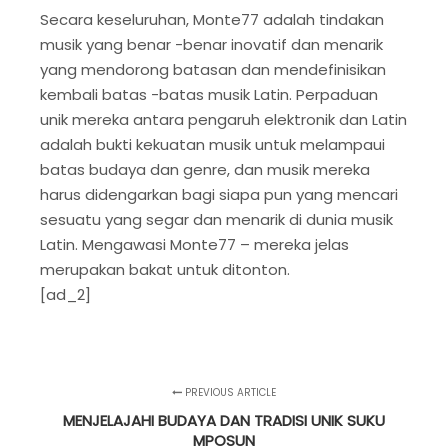
Secara keseluruhan, Monte77 adalah tindakan
musik yang benar -benar inovatif dan menarik
yang mendorong batasan dan mendefinisikan
kembali batas -batas musik Latin. Perpaduan
unik mereka antara pengaruh elektronik dan Latin
adalah bukti kekuatan musik untuk melampaui
batas budaya dan genre, dan musik mereka
harus didengarkan bagi siapa pun yang mencari
sesuatu yang segar dan menarik di dunia musik
Latin. Mengawasi Monte77 – mereka jelas
merupakan bakat untuk ditonton.
[ad_2]
PREVIOUS ARTICLE
MENJELAJAHI BUDAYA DAN TRADISI UNIK SUKU
MPOSUN