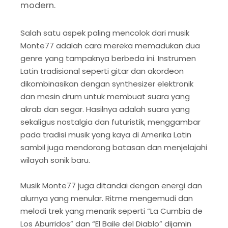
modern.
Salah satu aspek paling mencolok dari musik
Monte77 adalah cara mereka memadukan dua
genre yang tampaknya berbeda ini. Instrumen
Latin tradisional seperti gitar dan akordeon
dikombinasikan dengan synthesizer elektronik
dan mesin drum untuk membuat suara yang
akrab dan segar. Hasilnya adalah suara yang
sekaligus nostalgia dan futuristik, menggambar
pada tradisi musik yang kaya di Amerika Latin
sambil juga mendorong batasan dan menjelajahi
wilayah sonik baru.
Musik Monte77 juga ditandai dengan energi dan
alurnya yang menular. Ritme mengemudi dan
melodi trek yang menarik seperti “La Cumbia de
Los Aburridos” dan “El Baile del Diablo” dijamin