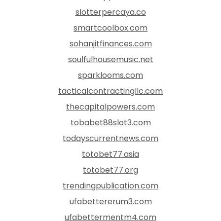
slotterpercaya.co
smartcoolbox.com
sohanjitfinances.com
soulfulhousemusic.net
sparklooms.com
tacticalcontractingllc.com
thecapitalpowers.com
tobabet88slot3.com
todayscurrentnews.com
totobet77.asia
totobet77.org
trendingpublication.com
ufabettererum3.com
ufabettermentm4.com