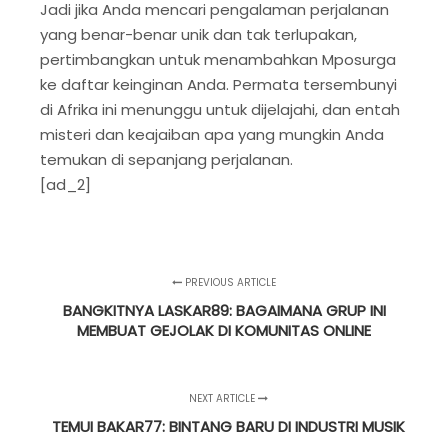
Jadi jika Anda mencari pengalaman perjalanan
yang benar-benar unik dan tak terlupakan,
pertimbangkan untuk menambahkan Mposurga
ke daftar keinginan Anda. Permata tersembunyi
di Afrika ini menunggu untuk dijelajahi, dan entah
misteri dan keajaiban apa yang mungkin Anda
temukan di sepanjang perjalanan.
[ad_2]
PREVIOUS ARTICLE
BANGKITNYA LASKAR89: BAGAIMANA GRUP INI
MEMBUAT GEJOLAK DI KOMUNITAS ONLINE
NEXT ARTICLE
TEMUI BAKAR77: BINTANG BARU DI INDUSTRI MUSIK