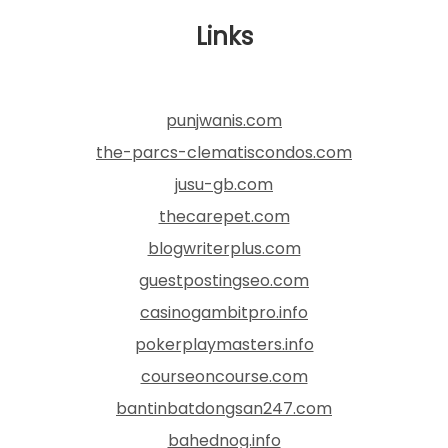
Links
punjwanis.com
the-parcs-clematiscondos.com
jusu-gb.com
thecarepet.com
blogwriterplus.com
guestpostingseo.com
casinogambitpro.info
pokerplaymasters.info
courseoncourse.com
bantinbatdongsan247.com
bahednog.info