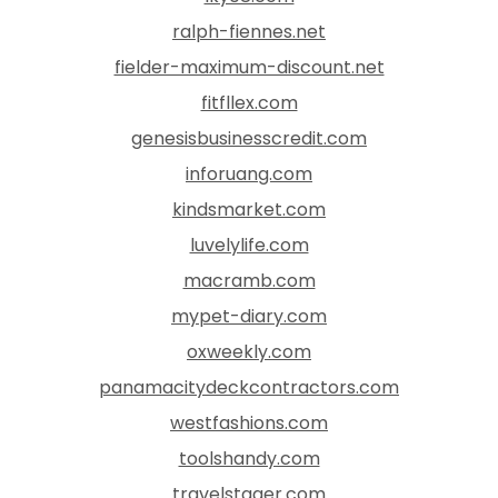
ralph-fiennes.net
fielder-maximum-discount.net
fitfllex.com
genesisbusinesscredit.com
inforuang.com
kindsmarket.com
luvelylife.com
macramb.com
mypet-diary.com
oxweekly.com
panamacitydeckcontractors.com
westfashions.com
toolshandy.com
travelstager.com