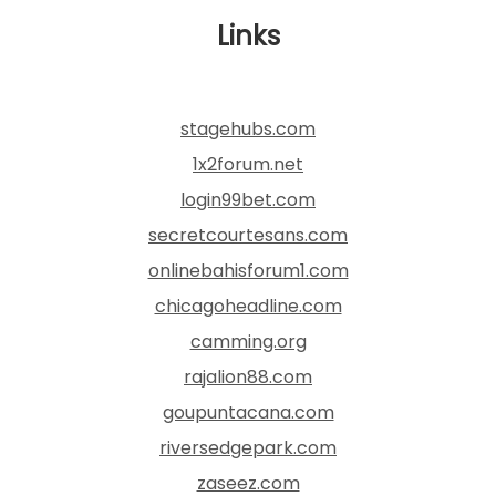
Links
stagehubs.com
1x2forum.net
login99bet.com
secretcourtesans.com
onlinebahisforum1.com
chicagoheadline.com
camming.org
rajalion88.com
goupuntacana.com
riversedgepark.com
zaseez.com