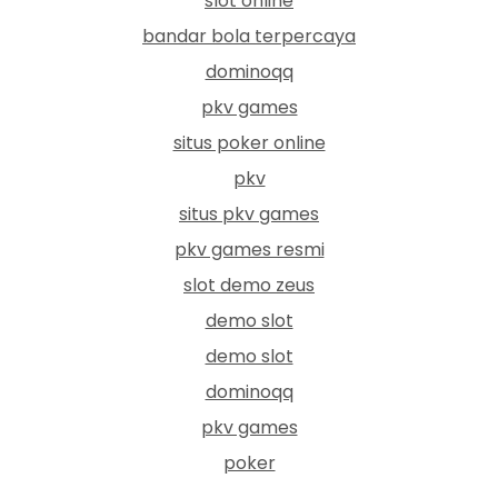
slot online
bandar bola terpercaya
dominoqq
pkv games
situs poker online
pkv
situs pkv games
pkv games resmi
slot demo zeus
demo slot
demo slot
dominoqq
pkv games
poker