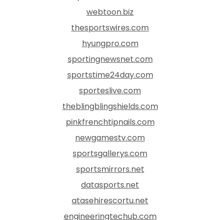
webtoon.biz
thesportswires.com
hyungpro.com
sportingnewsnet.com
sportstime24day.com
sporteslive.com
theblingblingshields.com
pinkfrenchtipnails.com
newgamestv.com
sportsgallerys.com
sportsmirrors.net
datasports.net
atasehirescortu.net
engineeringtechub.com