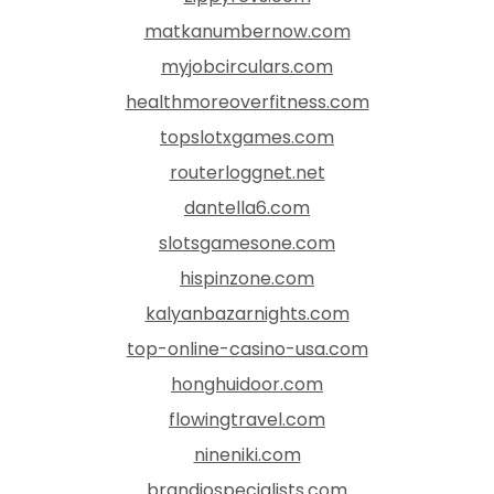
matkanumbernow.com
myjobcirculars.com
healthmoreoverfitness.com
topslotxgames.com
routerloggnet.net
dantella6.com
slotsgamesone.com
hispinzone.com
kalyanbazarnights.com
top-online-casino-usa.com
honghuidoor.com
flowingtravel.com
nineniki.com
brandiospecialists.com