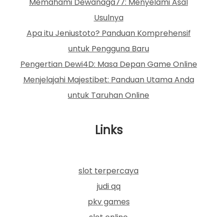
Memahami Dewanaga77: Menyelami Asal
Usulnya
Apa itu Jeniustoto? Panduan Komprehensif
untuk Pengguna Baru
Pengertian Dewi4D: Masa Depan Game Online
Menjelajahi Majestibet: Panduan Utama Anda
untuk Taruhan Online
Links
slot terpercaya
judi qq
pkv games