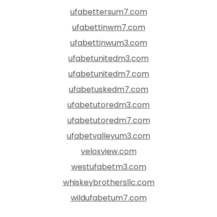
ufabettersum7.com
ufabettinwm7.com
ufabettinwum3.com
ufabetunitedm3.com
ufabetunitedm7.com
ufabetuskedm7.com
ufabetutoredm3.com
ufabetutoredm7.com
ufabetvalleyum3.com
veloxview.com
westufabetm3.com
whiskeybrothersllc.com
wildufabetum7.com