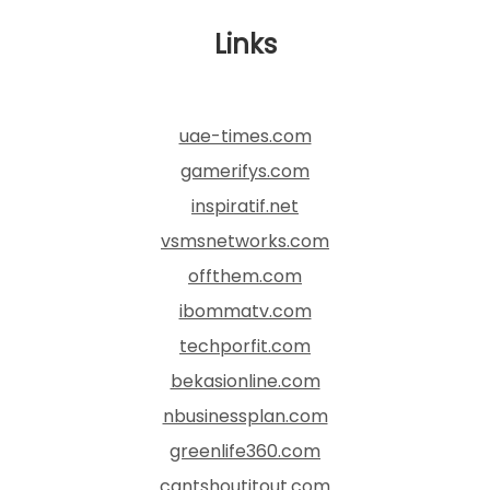
Links
uae-times.com
gamerifys.com
inspiratif.net
vsmsnetworks.com
offthem.com
ibommatv.com
techporfit.com
bekasionline.com
nbusinessplan.com
greenlife360.com
cantshoutitout.com