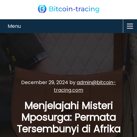
Menu
December 29, 2024
by
admin@bitcoin-
tracing.com
Menjelajahi Misteri
Mposurga: Permata
Tersembunyi di Afrika